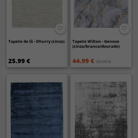
Tapete de lã - Dhurry (cinza)
Tapete Wilton - Genova
(cinza/branco/dourado)
25.99 €
44.99 €
59.99 €