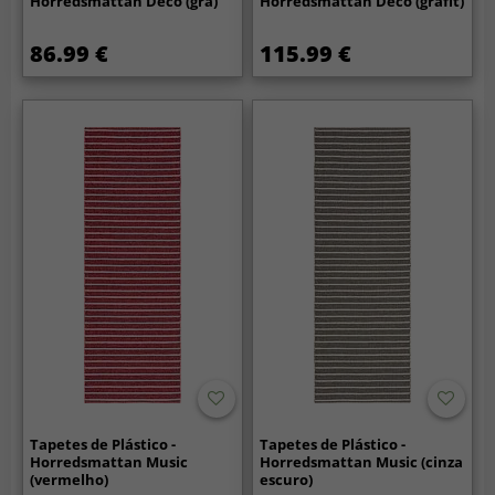
Horredsmattan Deco (grå)
Horredsmattan Deco (grafit)
86.99 €
115.99 €
Tapetes de Plástico -
Tapetes de Plástico -
Horredsmattan Music
Horredsmattan Music (cinza
(vermelho)
escuro)