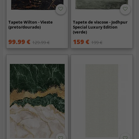
Tapete Wilton - Vieste
Tapete de viscose - Jodhpur
(preto/dourado)
Special Luxury Edition
(verde)
99.99 €
159 €
129.99 €
199 €