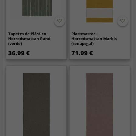
Tapetes de Plástico -
Plastmattor -
Horredsmattan Rand
Horredsmattan Markis
(verde)
(senapsgul)
36.99 €
71.99 €