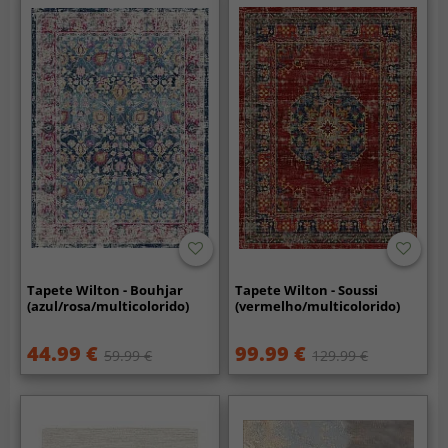
Tapete Wilton - Bouhjar
Tapete Wilton - Soussi
(azul/rosa/multicolorido)
(vermelho/multicolorido)
44.99 €
99.99 €
59.99 €
129.99 €