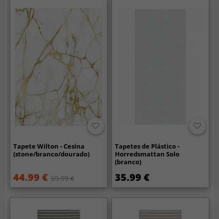
Tapete Wilton - Cesina
Tapetes de Plástico -
(stone/branco/dourado)
Horredsmattan Solo
(branco)
44.99 €
35.99 €
59.99 €