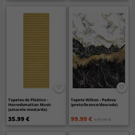
Tapetes de Plástico -
Tapete Wilton - Padova
Horredsmattan Music
(preto/branco/dourado)
(amarelo mostarda)
35.99 €
99.99 €
129.99 €