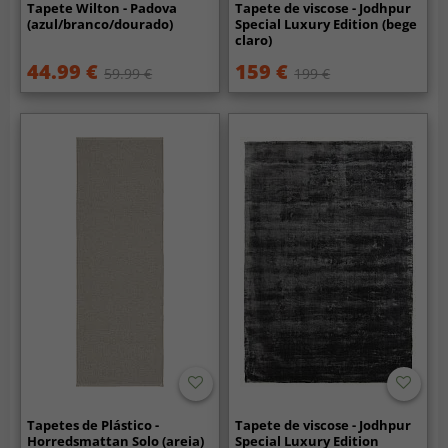
Tapete Wilton - Padova
Tapete de viscose - Jodhpur
(azul/branco/dourado)
Special Luxury Edition (bege
claro)
44.99 €
159 €
59.99 €
199 €
Tapetes de Plástico -
Tapete de viscose - Jodhpur
Horredsmattan Solo (areia)
Special Luxury Edition