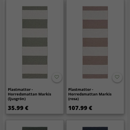
Plastmattor -
Plastmattor -
Horredsmattan Markis
Horredsmattan Markis
(ljusgrön)
(rosa)
35.99 €
107.99 €