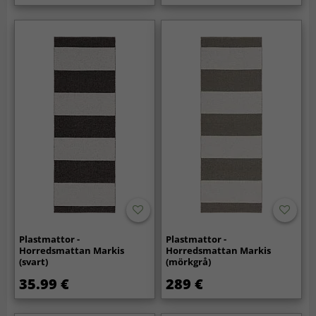
Plastmattor -
Plastmattor -
Horredsmattan Markis
Horredsmattan Markis
(svart)
(mörkgrå)
35.99 €
289 €