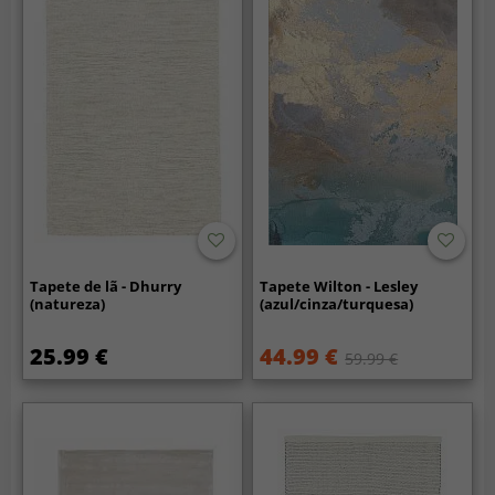
Tapete de lã - Dhurry
Tapete Wilton - Lesley
(natureza)
(azul/cinza/turquesa)
25.99 €
44.99 €
59.99 €