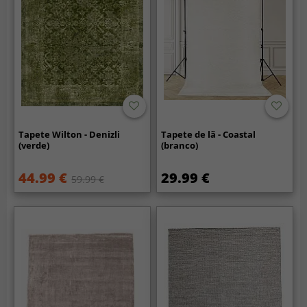
Tapete Wilton - Denizli
Tapete de lã - Coastal
(verde)
(branco)
44.99 €
29.99 €
59.99 €