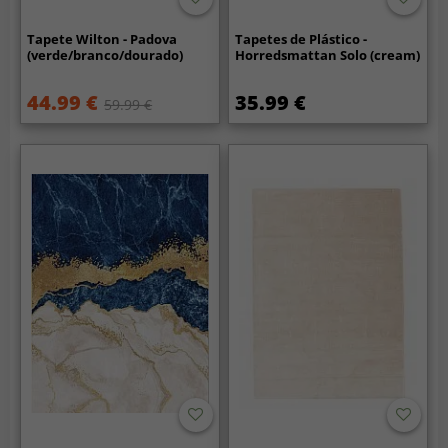
Tapete Wilton - Padova
Tapetes de Plástico -
(verde/branco/dourado)
Horredsmattan Solo (cream)
44.99 €
35.99 €
59.99 €