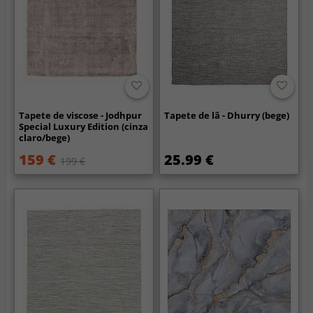
Tapete de viscose - Jodhpur
Tapete de lã - Dhurry (bege)
Special Luxury Edition (cinza
claro/bege)
159 €
25.99 €
199 €