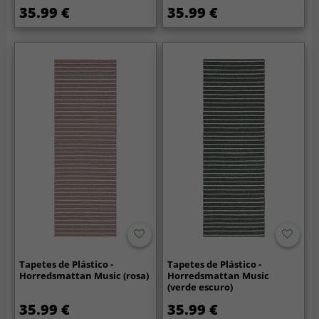
35.99 €
35.99 €
Tapetes de Plástico -
Tapetes de Plástico -
Horredsmattan Music (rosa)
Horredsmattan Music
(verde escuro)
35.99 €
35.99 €