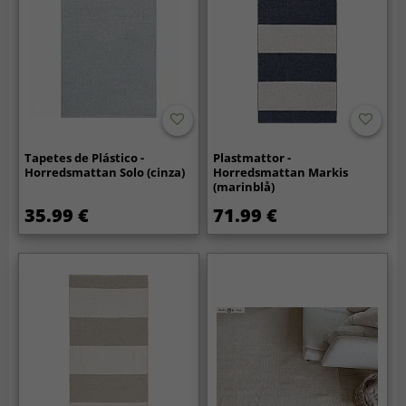
Tapetes de Plástico -
Plastmattor -
Horredsmattan Solo (cinza)
Horredsmattan Markis
(marinblå)
35.99 €
71.99 €