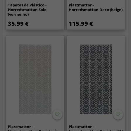
Tapetes de Plástico -
Plastmattor -
Horredsmattan Solo
Horredsmattan Deco (beige)
(vermelho)
35.99 €
115.99 €
Plastmattor -
Plastmattor -