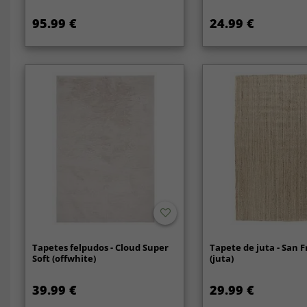
95.99 €
24.99 €
Tapetes felpudos - Cloud Super
Tapete de juta - San 
Soft (offwhite)
(juta)
39.99 €
29.99 €