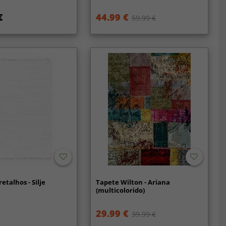
€
44.99 €
59.99 €
etalhos - Silje
Tapete Wilton - Ariana
(multicolorido)
29.99 €
39.99 €