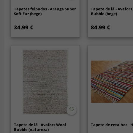
Tapetes felpudos - Aranga Super
Tapete de lã - Avafor
Soft Fur (bege)
Bubble (bege)
34.99 €
84.99 €
Tapete de lã - Avafors Wool
Tapete de retalhos - 
Bubble (natureza)