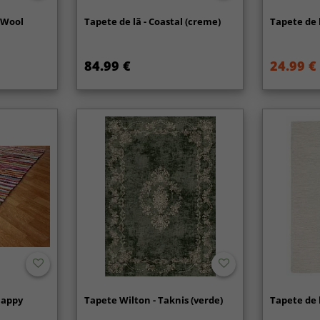
s Wool
Tapete de lã - Coastal (creme)
Tapete de 
84.99 €
24.99 €
Happy
Tapete Wilton - Taknis (verde)
Tapete de 