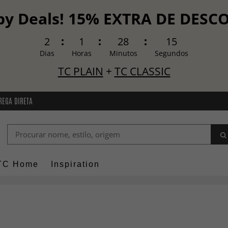
y Deals! 15% EXTRA DE DES
2
1
28
13
Dias
Horas
Minutos
Segundos
TC PLAIN
+
TC CLASSIC
REGA DIRETA
TC Home
Inspiration