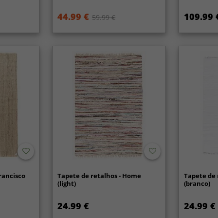
44.99 €
109.99 
59.99 €
Francisco
Tapete de retalhos - Home
Tapete de r
(light)
(branco)
24.99 €
24.99 €