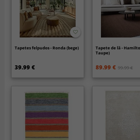
Tapetes felpudos - Ronda (bege)
Tapete de lã - Hamilt
Taupe)
39.99 €
89.99 €
99.99 €