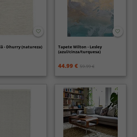
lã - Dhurry (natureza)
Tapete Wilton - Lesley
(azul/cinza/turquesa)
44.99 €
59.99 €