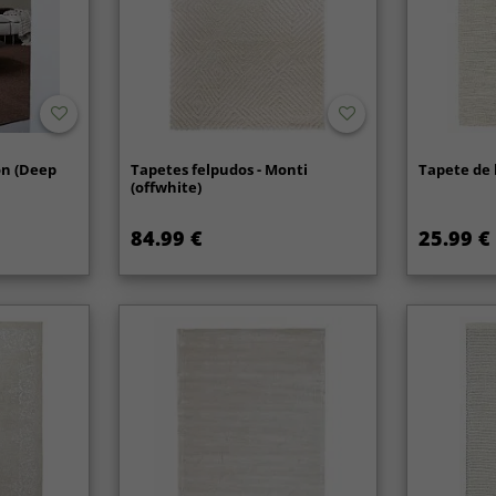
on (Deep
Tapetes felpudos - Monti
Tapete de 
(offwhite)
84.99 €
25.99 €