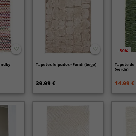
-50%
Lindby
Tapetes felpudos - Fondi (bege)
Tapete de 
(verde)
39.99 €
14.99 €