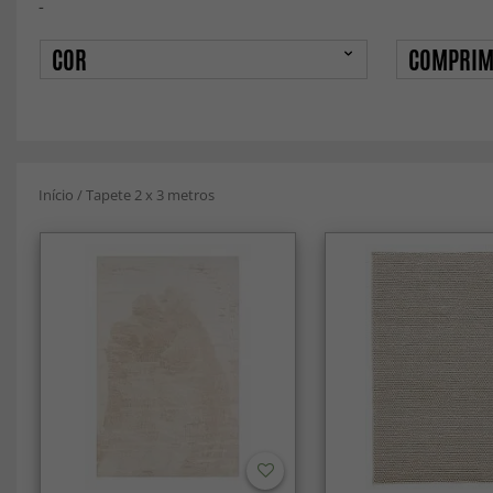
-
COR
COMPRIM
Início
/
Tapete 2 x 3 metros