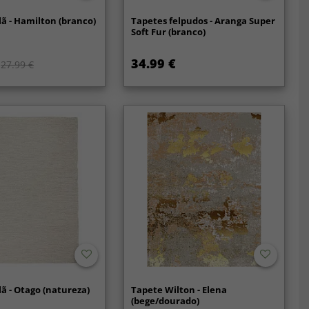
lã - Hamilton (branco)
Tapetes felpudos - Aranga Super
Soft Fur (branco)
34.99 €
27.99 €
lã - Otago (natureza)
Tapete Wilton - Elena
(bege/dourado)