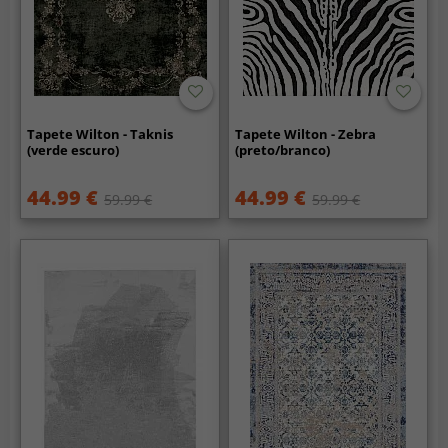
Tapete Wilton - Taknis
Tapete Wilton - Zebra
(verde escuro)
(preto/branco)
44.99 €
44.99 €
59.99 €
59.99 €