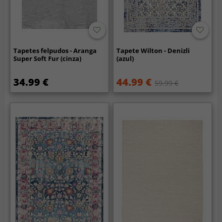
Tapetes felpudos - Aranga
Tapete Wilton - Denizli
Super Soft Fur (cinza)
(azul)
34.99 €
44.99 €
59.99 €