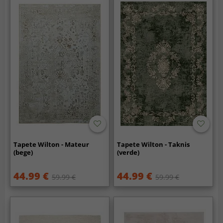
Tapete Wilton - Mateur
Tapete Wilton - Taknis
(bege)
(verde)
44.99 €
44.99 €
59.99 €
59.99 €