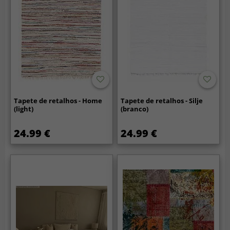
Tapete de retalhos - Home
Tapete de retalhos - Silje
(light)
(branco)
24.99 €
24.99 €