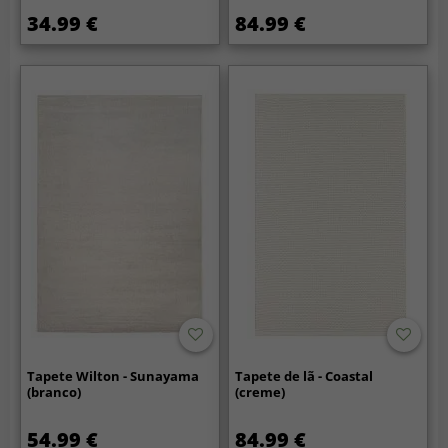
34.99 €
84.99 €
Tapete Wilton - Sunayama
Tapete de lã - Coastal
(branco)
(creme)
54.99 €
84.99 €