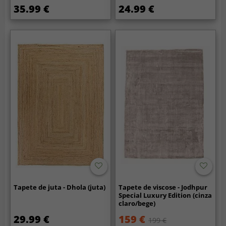
35.99 €
24.99 €
Tapete de juta - Dhola (juta)
Tapete de viscose - Jodhpur
Special Luxury Edition (cinza
claro/bege)
29.99 €
159 €
199 €