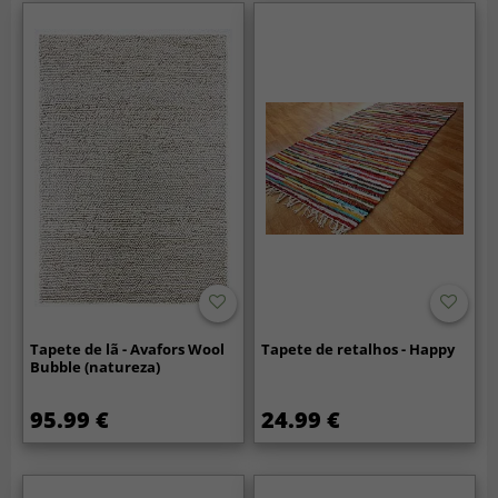
Tapete de lã - Avafors Wool
Tapete de retalhos - Happy
Bubble (natureza)
95.99 €
24.99 €