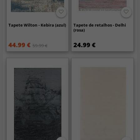
Tapete Wilton - Kebira (azul)
Tapete de retalhos - Delhi
(rosa)
44.99 €
24.99 €
59.99 €