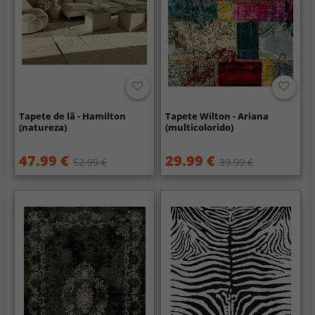
Tapete de lã - Hamilton
Tapete Wilton - Ariana
(natureza)
(multicolorido)
47.99 €
29.99 €
52.99 €
39.99 €