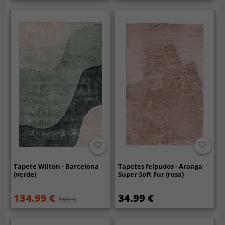
Tapete Wilton - Barcelona
Tapetes felpudos - Aranga
(verde)
Super Soft Fur (rosa)
134.99 €
34.99 €
189 €