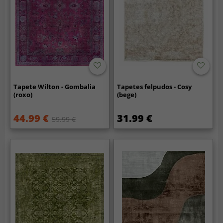
Tapete Wilton - Gombalia
Tapetes felpudos - Cosy
(roxo)
(bege)
44.99 €
31.99 €
59.99 €