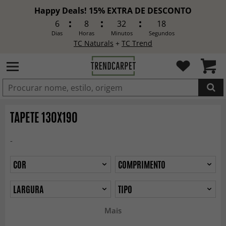
Happy Deals! 15% EXTRA DE DESCONTO
6
8
32
16
Dias
Horas
Minutos
Segundos
TC Naturals
+
TC Trend
ADICIONADO
TAPETE 130X190
-
COR
COMPRIMENTO
LARGURA
TIPO
Mais