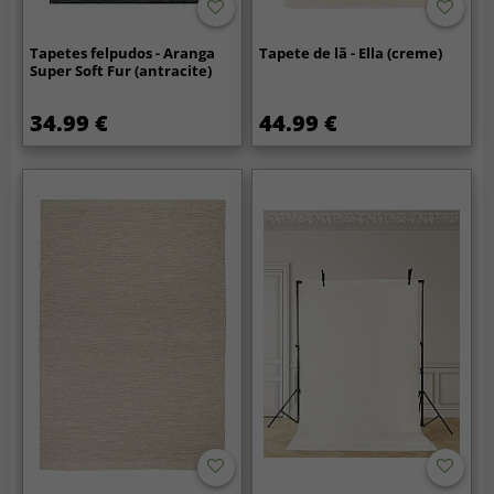
Tapetes felpudos - Aranga
Tapete de lã - Ella (creme)
Super Soft Fur (antracite)
34.99 €
44.99 €