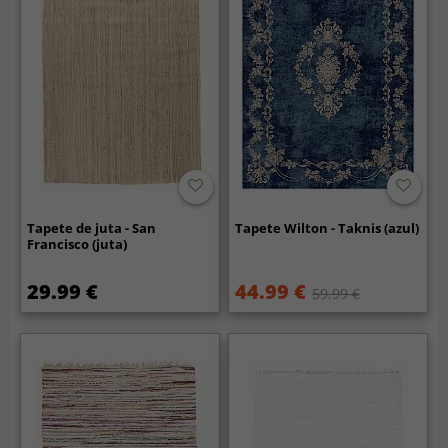
Tapete de juta - San
Tapete Wilton - Taknis (azul)
Francisco (juta)
29.99 €
44.99 €
59.99 €