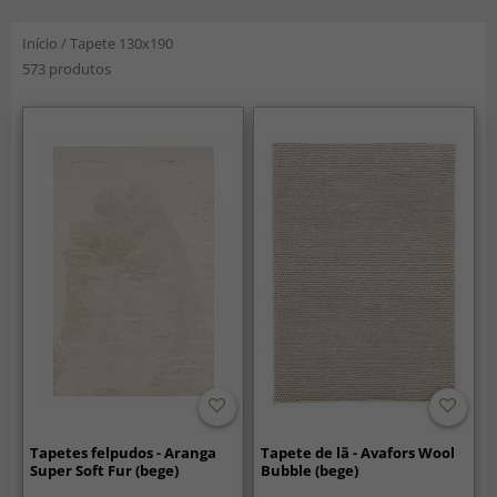
Início
/
Tapete 130x190
573 produtos
Tapetes felpudos - Aranga
Tapete de lã - Avafors Wool
Super Soft Fur (bege)
Bubble (bege)