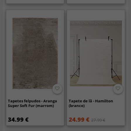
Tapetes felpudos - Aranga
Tapete de lã - Hamilton
Super Soft Fur (marrom)
(branco)
34.99 €
24.99 €
27.99 €