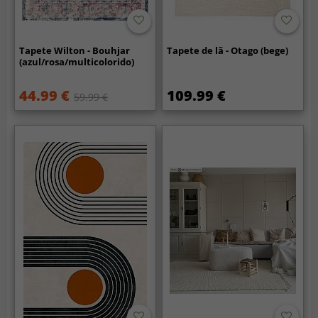
Tapete Wilton - Bouhjar
Tapete de lã - Otago (bege)
(azul/rosa/multicolorido)
44.99 €
109.99 €
59.99 €