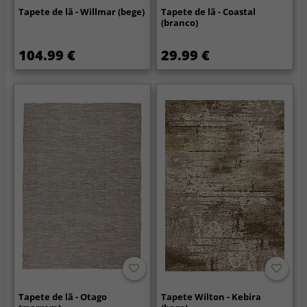
Tapete de lã - Willmar (bege)
Tapete de lã - Coastal
(branco)
104.99 €
29.99 €
Tapete de lã - Otago
Tapete Wilton - Kebira