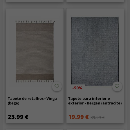
-50%
Tapete de retalhos - Vinga
Tapete para interior e
(bege)
exterior - Bergen (antracite)
23.99 €
19.99 €
39.99 €