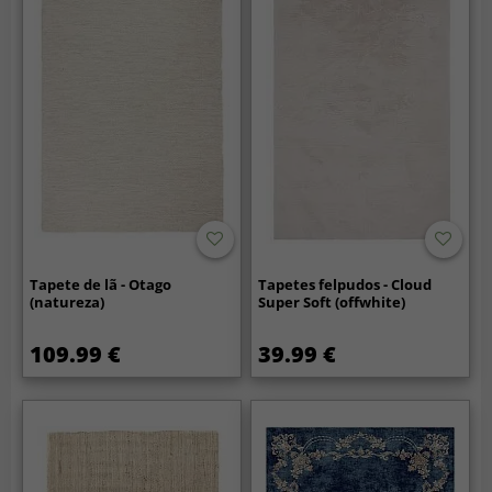
Tapete de lã - Otago
Tapetes felpudos - Cloud
(natureza)
Super Soft (offwhite)
109.99 €
39.99 €