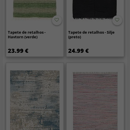
Tapete de retalhos -
Tapete de retalhos - Silje
Havtorn (verde)
(preto)
23.99 €
24.99 €