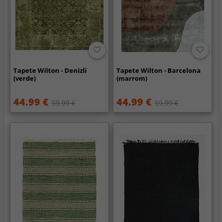
Tapete Wilton - Denizli
Tapete Wilton - Barcelona
(verde)
(marrom)
44.99 €
44.99 €
59.99 €
59.99 €