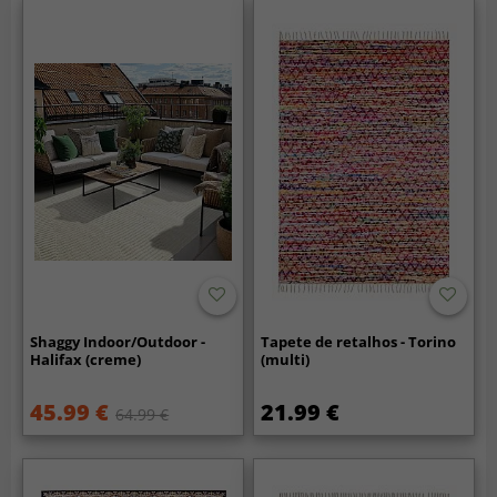
Shaggy Indoor/Outdoor -
Tapete de retalhos - Torino
Halifax (creme)
(multi)
45.99 €
21.99 €
64.99 €