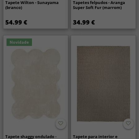
Tapete Wilton - Sunayama
Tapetes felpudos - Aranga
(branco)
Super Soft Fur (marrom)
54.99 €
34.99 €
Novidade
Tapete shaggy ondulado -
Tapete para interior e