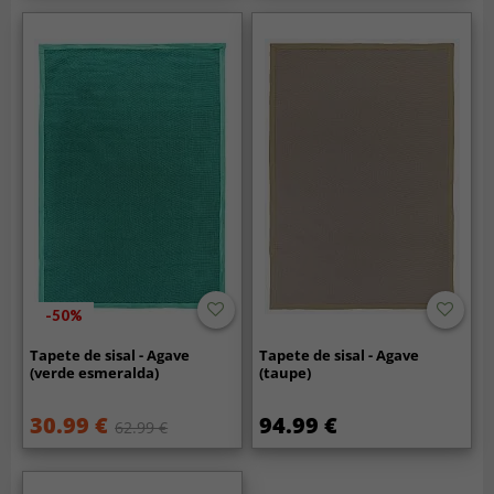
-50%
Tapete de sisal - Agave
Tapete de sisal - Agave
(verde esmeralda)
(taupe)
30.99 €
94.99 €
62.99 €