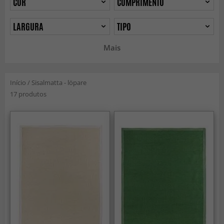
COR
COMPRIMENTO
LARGURA
TIPO
Mais
Início
/
Sisalmatta - löpare
17 produtos