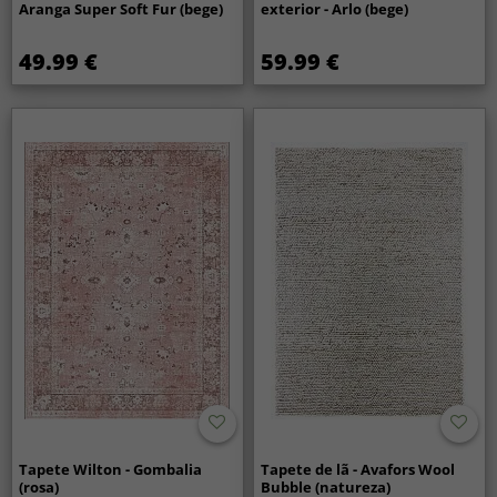
Aranga Super Soft Fur (bege)
exterior - Arlo (bege)
49.99 €
59.99 €
Tapete Wilton - Gombalia
Tapete de lã - Avafors Wool
(rosa)
Bubble (natureza)