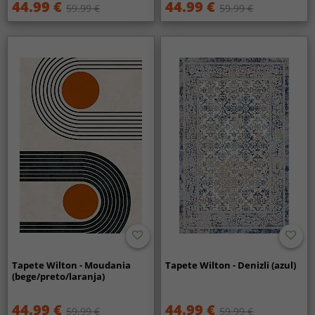
44.99 €
44.99 €
59.99 €
59.99 €
Tapete Wilton - Moudania
Tapete Wilton - Denizli (azul)
(bege/preto/laranja)
44.99 €
44.99 €
59.99 €
59.99 €