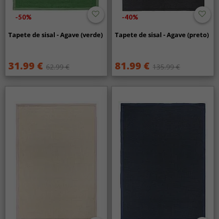
-50%
-40%
Tapete de sisal - Agave (verde)
Tapete de sisal - Agave (preto)
31.99 €
81.99 €
62.99 €
135.99 €