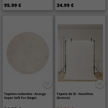
95.99 €
34.99 €
Tapetes redondos - Aranga
Tapete de lã - Hamilton
Super Soft Fur (bege)
(branco)