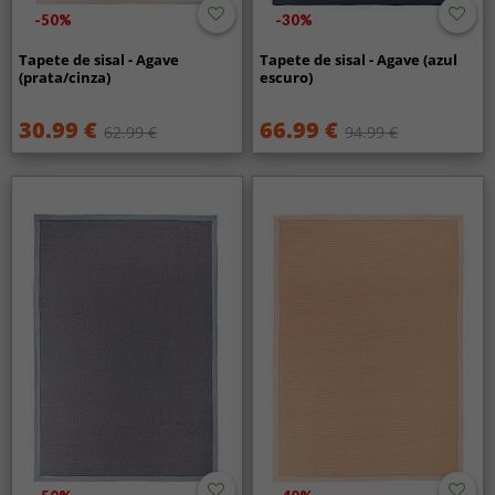
-50%
-30%
Tapete de sisal - Agave
Tapete de sisal - Agave (azul
(prata/cinza)
escuro)
30.99 €
66.99 €
62.99 €
94.99 €