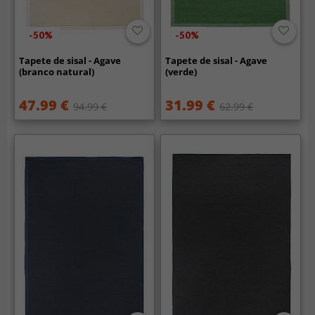
-50%
-50%
Tapete de sisal - Agave
Tapete de sisal - Agave
(branco natural)
(verde)
47.99 €
31.99 €
94.99 €
62.99 €