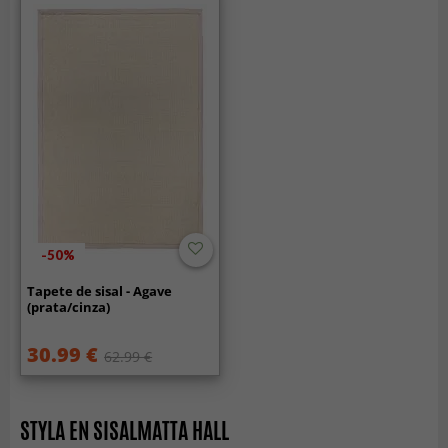
-50%
Tapete de sisal - Agave
(prata/cinza)
30.99 €
62.99 €
STYLA EN SISALMATTA HALL