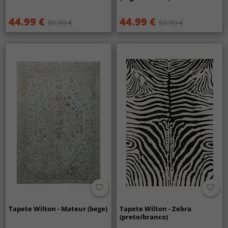
44.99 €
44.99 €
59.99 €
59.99 €
Tapete Wilton - Mateur (bege)
Tapete Wilton - Zebra
(preto/branco)