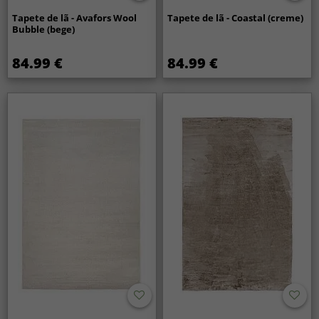
Tapete de lã - Avafors Wool
Tapete de lã - Coastal (creme)
Bubble (bege)
84.99 €
84.99 €