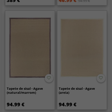
389 €
46.99 €
94.99 €
Tapete de sisal - Agave
Tapete de sisal - Agave
(natural/marrom)
(areia)
94.99 €
94.99 €