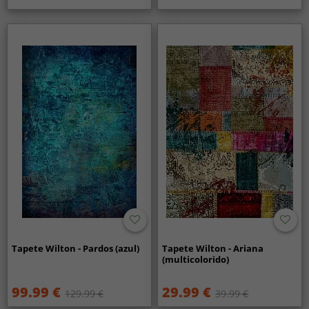
Tapete Wilton - Pardos (azul)
Tapete Wilton - Ariana
(multicolorido)
99.99 €
29.99 €
129.99 €
39.99 €