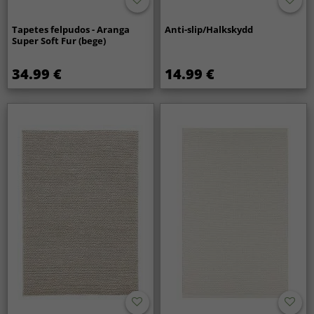
Tapetes felpudos - Aranga
Anti-slip/Halkskydd
Super Soft Fur (bege)
34.99 €
14.99 €