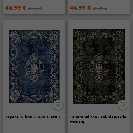
44.99 €
44.99 €
59.99 €
59.99 €
Tapete Wilton - Taknis (azul)
Tapete Wilton - Taknis (verde
escuro)