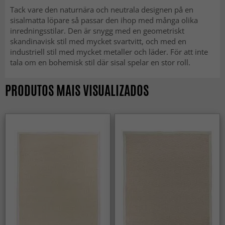
Tack vare den naturnära och neutrala designen på en
sisalmatta löpare så passar den ihop med många olika
inredningsstilar. Den är snygg med en geometriskt
skandinavisk stil med mycket svartvitt, och med en
industriell stil med mycket metaller och läder. För att inte
tala om en bohemisk stil där sisal spelar en stor roll.
PRODUTOS MAIS VISUALIZADOS