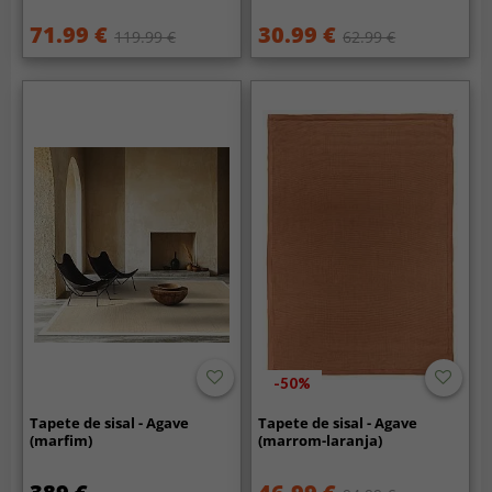
71.99 €
30.99 €
119.99 €
62.99 €
-50%
Tapete de sisal - Agave
Tapete de sisal - Agave
(marfim)
(marrom-laranja)