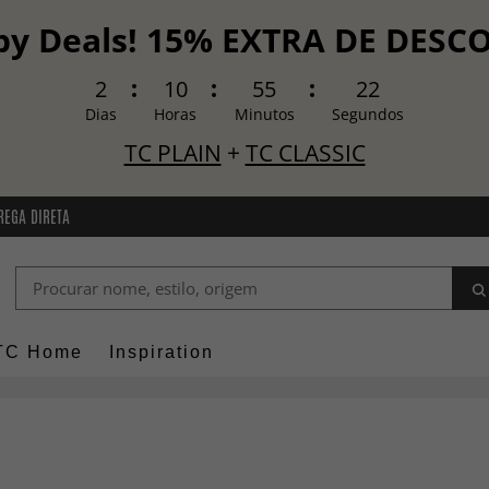
y Deals! 15% EXTRA DE DES
2
10
55
20
Dias
Horas
Minutos
Segundos
TC PLAIN
+
TC CLASSIC
REGA DIRETA
TC Home
Inspiration