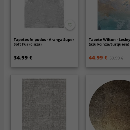
Tapetes felpudos - Aranga Super
Tapete Wilton - Lesle
Soft Fur (cinza)
(azul/cinza/turquesa)
34.99 €
44.99 €
59.99 €