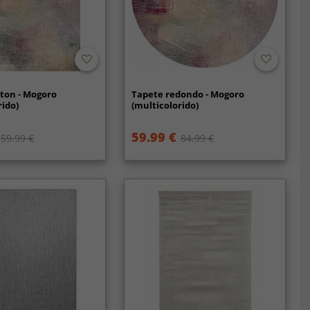
ton - Mogoro
Tapete redondo - Mogoro
rido)
(multicolorido)
59.99 €
59.99 €
84.99 €