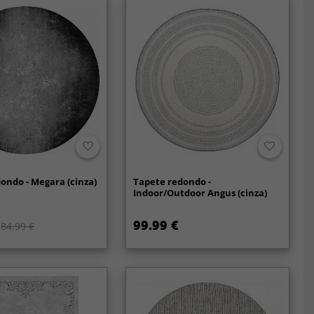
ondo - Megara (cinza)
Tapete redondo -
Indoor/Outdoor Angus (cinza)
99.99 €
84.99 €