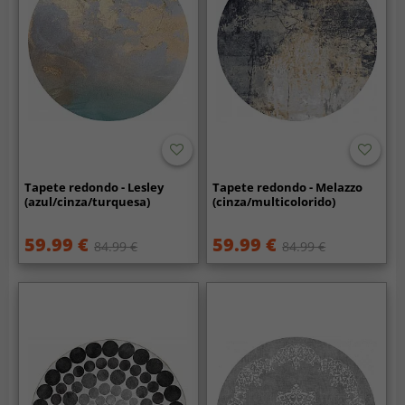
Tapete redondo - Lesley
Tapete redondo - Melazzo
(azul/cinza/turquesa)
(cinza/multicolorido)
59.99 €
59.99 €
84.99 €
84.99 €