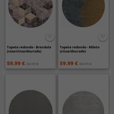
Tapete redondo - Brendola
Tapete redondo - Mileto
(rosa/cinza/dourado)
(cinza/dourado)
59.99 €
59.99 €
84.99 €
84.99 €