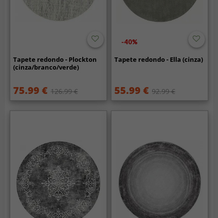
-40%
Tapete redondo - Plockton
Tapete redondo - Ella (cinza)
(cinza/branco/verde)
75.99 €
55.99 €
126.99 €
92.99 €