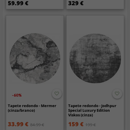
59.99 €
329 €
-60%
Tapete redondo - Mermer
Tapete redondo - Jodhpur
(cinza/branco)
Special Luxury Edition
Viskos (cinza)
33.99 €
159 €
84.99 €
199 €