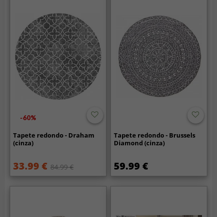
-60%
Tapete redondo - Draham
Tapete redondo - Brussels
(cinza)
Diamond (cinza)
33.99 €
59.99 €
84.99 €