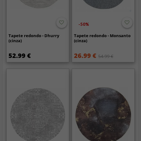
-50%
Tapete redondo - Dhurry
Tapete redondo - Monsanto
(cinza)
(cinza)
52.99 €
26.99 €
54.99 €