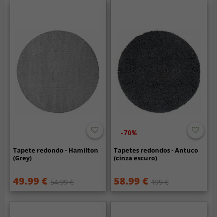
-70%
Tapete redondo - Hamilton
Tapetes redondos - Antuco
(Grey)
(cinza escuro)
49.99 €
58.99 €
54.99 €
199 €