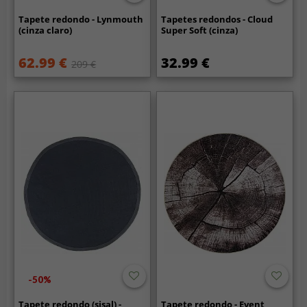
Tapete redondo - Lynmouth
Tapetes redondos - Cloud
(cinza claro)
Super Soft (cinza)
62.99 €
32.99 €
209 €
-50%
Tapete redondo (sisal) -
Tapete redondo - Event