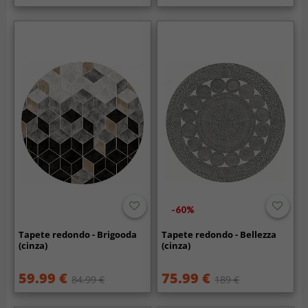
-60%
Tapete redondo - Brigooda
Tapete redondo - Bellezza
(cinza)
(cinza)
59.99 €
75.99 €
84.99 €
189 €