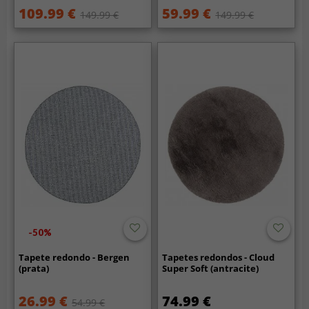
109.99 €
59.99 €
149.99 €
149.99 €
-50%
Tapete redondo - Bergen
Tapetes redondos - Cloud
(prata)
Super Soft (antracite)
26.99 €
74.99 €
54.99 €