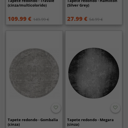
Tapete redondo - Travale
Tapete redondo - Hamilton
(cinza/multicolorido)
(Silver Grey)
109.99 €
27.99 €
149.99 €
54.99 €
Tapete redondo - Gombalia
Tapete redondo - Megara
(cinza)
(cinza)