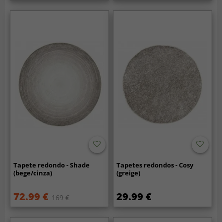
Tapete redondo - Shade
Tapetes redondos - Cosy
(bege/cinza)
(greige)
72.99 €
29.99 €
169 €