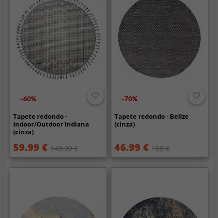
-60%
-70%
Tapete redondo -
Tapete redondo - Belize
Indoor/Outdoor Indiana
(cinza)
(cinza)
59.99 €
46.99 €
149.99 €
159 €