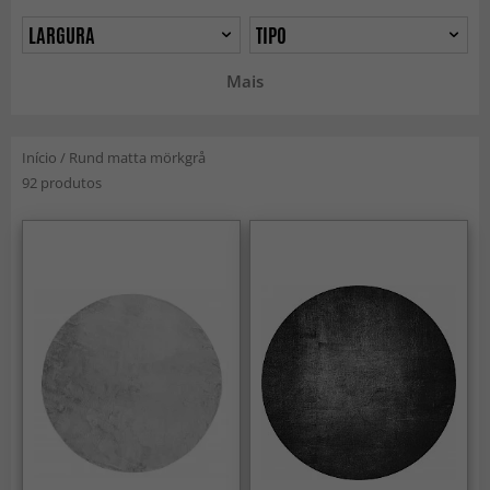
LARGURA
TIPO
Mais
Início
/
Rund matta mörkgrå
92 produtos