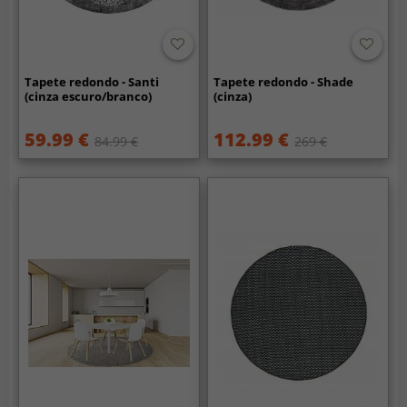
Tapete redondo - Santi
Tapete redondo - Shade
(cinza escuro/branco)
(cinza)
59.99 €
112.99 €
84.99 €
269 €