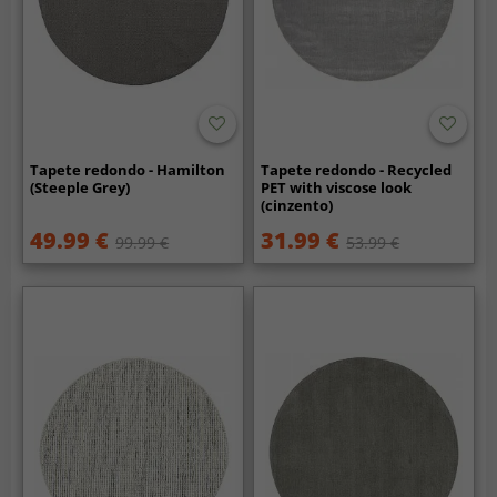
Tapete redondo - Hamilton
Tapete redondo - Recycled
(Steeple Grey)
PET with viscose look
(cinzento)
49.99 €
31.99 €
99.99 €
53.99 €