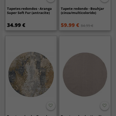
Tapetes redondos - Aranga
Tapete redondo - Bouhjar
Super Soft Fur (antracite)
(cinza/multicolorido)
34.99 €
59.99 €
84.99 €