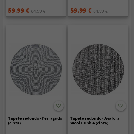
59.99 €
59.99 €
84.99 €
84.99 €
Tapete redondo - Ferragudo
Tapete redondo - Avafors
(cinza)
Wool Bubble (cinza)