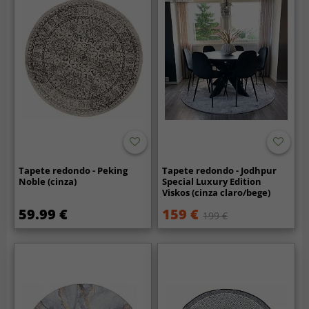
Tapete redondo - Peking
Tapete redondo - Jodhpur
Noble (cinza)
Special Luxury Edition
Viskos (cinza claro/bege)
59.99 €
159 €
199 €