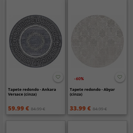
-60%
Tapete redondo - Ankara
Tapete redondo - Abyar
Versace (cinza)
(cinza)
59.99 €
33.99 €
84.99 €
84.99 €