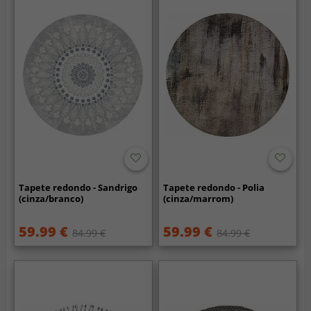
Tapete redondo - Sandrigo
Tapete redondo - Polia
(cinza/branco)
(cinza/marrom)
59.99 €
59.99 €
84.99 €
84.99 €