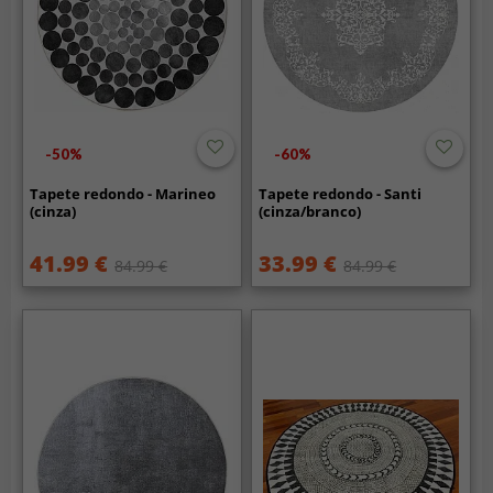
-50%
-60%
Tapete redondo - Marineo
Tapete redondo - Santi
(cinza)
(cinza/branco)
41.99 €
33.99 €
84.99 €
84.99 €