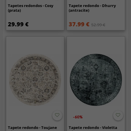
Tapetes redondos - Cosy
Tapete redondo - Dhurry
(prata)
(antracite)
29.99 €
37.99 €
52.99 €
-60%
Tapete redondo - Toujane
Tapete redondo - Violetta