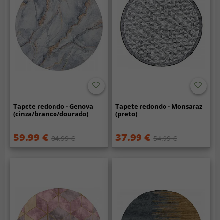
Tapete redondo - Genova
Tapete redondo - Monsaraz
(cinza/branco/dourado)
(preto)
59.99 €
37.99 €
84.99 €
54.99 €