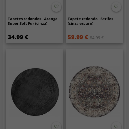
Tapetes redondos - Aranga
Tapete redondo - Serifos
Super Soft Fur (cinza)
(cinza escuro)
34.99 €
59.99 €
84.99 €