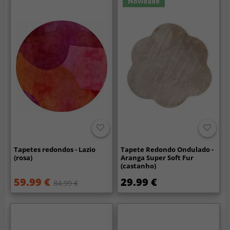
Novidade
Tapetes redondos - Lazio
Tapete Redondo Ondulado -
(rosa)
Aranga Super Soft Fur
(castanho)
59.99 €
29.99 €
84.99 €