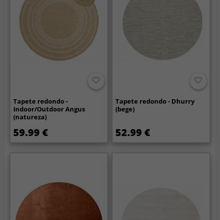
Tapete redondo -
Tapete redondo - Dhurry
Indoor/Outdoor Angus
(bege)
(natureza)
59.99 €
52.99 €