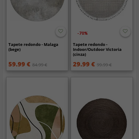
-70%
Tapete redondo - Malaga
Tapete redondo -
(bege)
Indoor/Outdoor Victoria
(cinza)
59.99 €
29.99 €
84.99 €
99.99 €