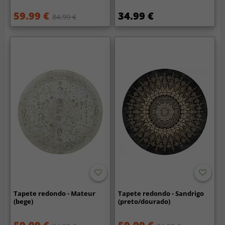
59.99 €
34.99 €
84.99 €
Tapete redondo - Mateur
Tapete redondo - Sandrigo
(bege)
(preto/dourado)