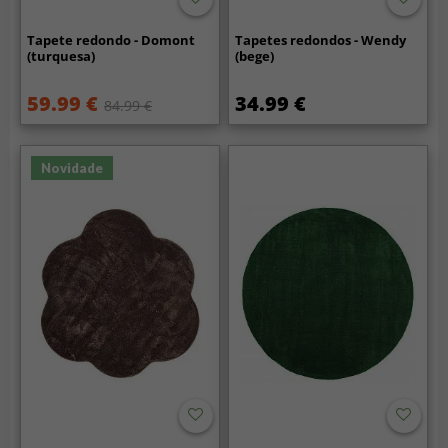
Tapete redondo - Domont
Tapetes redondos - Wendy
(turquesa)
(bege)
59.99 €
34.99 €
84.99 €
Novidade