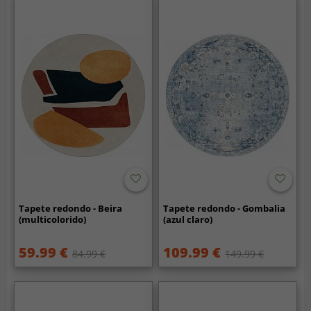
Tapete redondo - Beira
Tapete redondo - Gombalia
(multicolorido)
(azul claro)
59.99 €
109.99 €
84.99 €
149.99 €