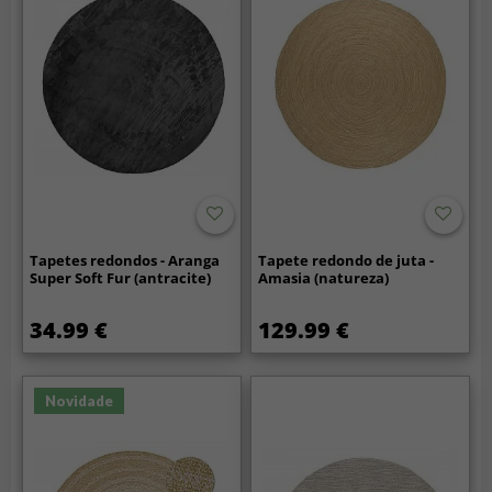
Tapetes redondos - Aranga
Tapete redondo de juta -
Super Soft Fur (antracite)
Amasia (natureza)
34.99 €
129.99 €
Novidade