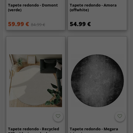
Tapete redondo - Domont
Tapete redondo - Amora
(verde)
(offwhite)
59.99 €
54.99 €
84.99 €
Tapete redondo - Recycled
Tapete redondo - Megara