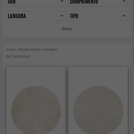
COR
COMPRIMENTO
LARGURA
TIPO
Mais
Início
/
Rund matta - modern
547 produtos