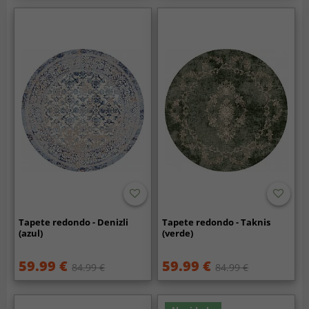
Tapete redondo - Denizli
Tapete redondo - Taknis
(azul)
(verde)
59.99 €
59.99 €
84.99 €
84.99 €