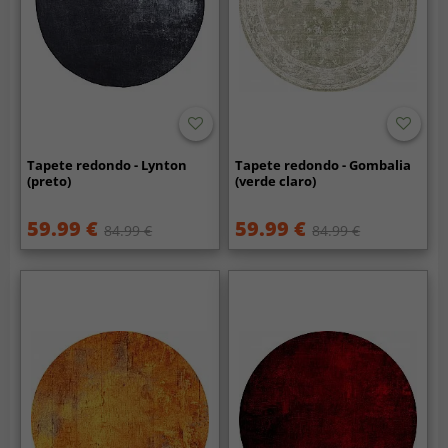
Tapete redondo - Lynton
Tapete redondo - Gombalia
(preto)
(verde claro)
59.99 €
59.99 €
84.99 €
84.99 €