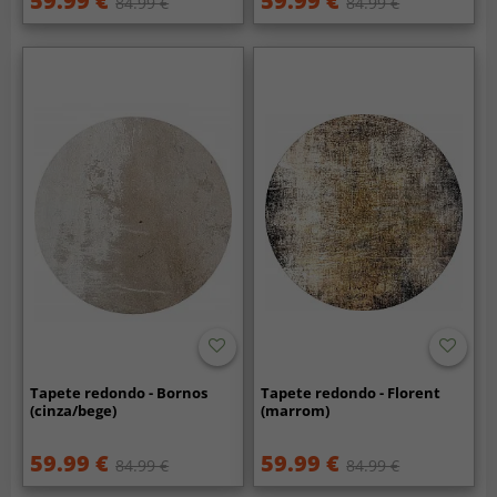
59.99 €
59.99 €
84.99 €
84.99 €
Tapete redondo - Bornos
Tapete redondo - Florent
(cinza/bege)
(marrom)
59.99 €
59.99 €
84.99 €
84.99 €