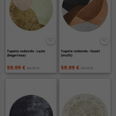
Tapete redondo - Lazio
Tapete redondo - Hazel
(bege/rosa)
(multi)
59.99 €
59.99 €
84.99 €
84.99 €