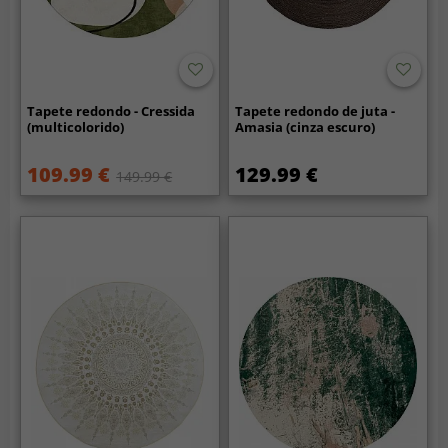
Tapete redondo - Cressida
Tapete redondo de juta -
(multicolorido)
Amasia (cinza escuro)
109.99 €
129.99 €
149.99 €