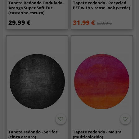
Tapete Redondo Ondulado -
Tapete redondo - Recycled
Aranga Super Soft Fur
PET with viscose look (verde)
(castanho escuro)
29.99 €
31.99 €
53.99 €
Tapete redondo - Serifos
Tapete redondo - Moura
(cinza escuro)
(multicolorido)