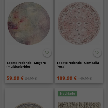
Tapete redondo - Mogoro
Tapete redondo - Gombalia
(multicolorido)
(rosa)
59.99 €
109.99 €
84.99 €
149.99 €
Novidade