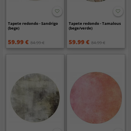
Tapete redondo - Sandrigo
Tapete redondo - Tamalous
(bege)
(bege/verde)
59.99 €
59.99 €
84.99 €
84.99 €