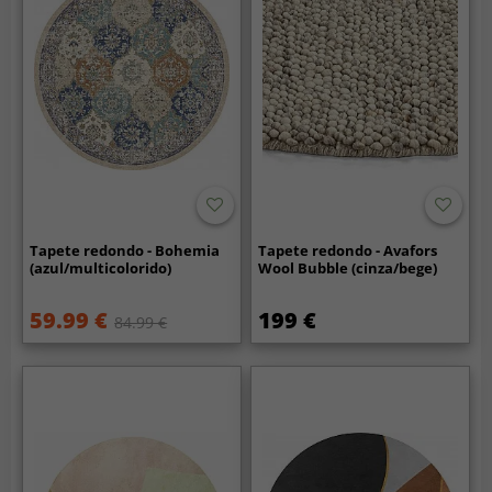
Tapete redondo - Bohemia
Tapete redondo - Avafors
(azul/multicolorido)
Wool Bubble (cinza/bege)
59.99 €
199 €
84.99 €