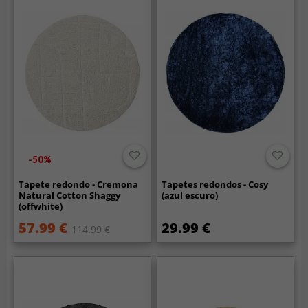
-50%
Tapete redondo - Cremona
Tapetes redondos - Cosy
Natural Cotton Shaggy
(azul escuro)
(offwhite)
57.99 €
29.99 €
114.99 €