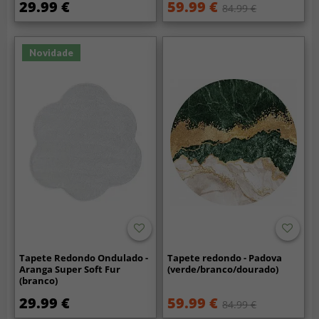
29.99 €
59.99 €
84.99 €
Novidade
Tapete Redondo Ondulado -
Tapete redondo - Padova
Aranga Super Soft Fur
(verde/branco/dourado)
(branco)
29.99 €
59.99 €
84.99 €