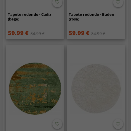
Tapete redondo - Cadiz
Tapete redondo - Baden
(bege)
(rosa)
59.99 €
59.99 €
84.99 €
84.99 €