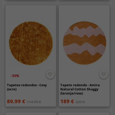
-30%
Tapetes redondos - Cosy
Tapete redondo - Amira
(ocre)
Natural Cotton Shaggy
(laranja/rosa)
80.99 €
189 €
114.99 €
229 €