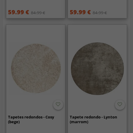
59.99 €
59.99 €
84.99 €
84.99 €
Tapetes redondos - Cosy
Tapete redondo - Lynton
(bege)
(marrom)