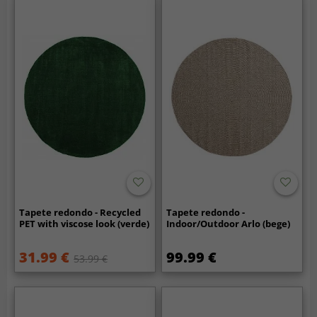
Tapete redondo - Recycled
Tapete redondo -
PET with viscose look (verde)
Indoor/Outdoor Arlo (bege)
31.99 €
99.99 €
53.99 €