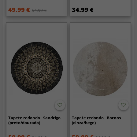
49.99 €
34.99 €
54.99 €
Tapete redondo - Sandrigo
Tapete redondo - Bornos
(preto/dourado)
(cinza/bege)