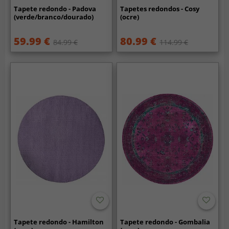
Tapete redondo - Padova
Tapetes redondos - Cosy
(verde/branco/dourado)
(ocre)
59.99 €
80.99 €
84.99 €
114.99 €
Tapete redondo - Hamilton
Tapete redondo - Gombalia