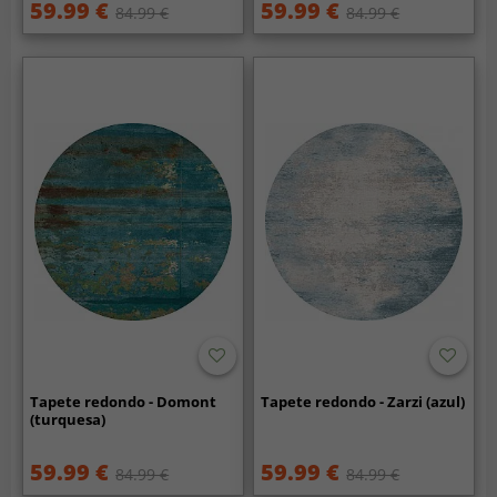
59.99 €
59.99 €
84.99 €
84.99 €
Tapete redondo - Domont
Tapete redondo - Zarzi (azul)
(turquesa)
59.99 €
59.99 €
84.99 €
84.99 €