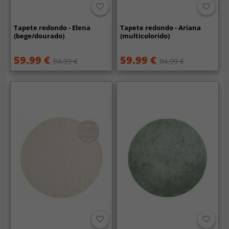
Tapete redondo - Elena
Tapete redondo - Ariana
(bege/dourado)
(multicolorido)
59.99 €
59.99 €
84.99 €
84.99 €