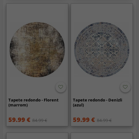
Tapete redondo - Florent
Tapete redondo - Denizli
(marrom)
(azul)
59.99 €
59.99 €
84.99 €
84.99 €