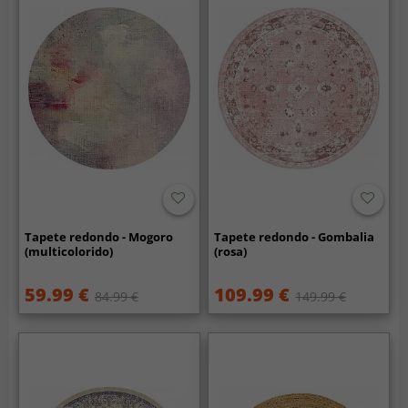
Tapete redondo - Mogoro
Tapete redondo - Gombalia
(multicolorido)
(rosa)
59.99 €
109.99 €
84.99 €
149.99 €