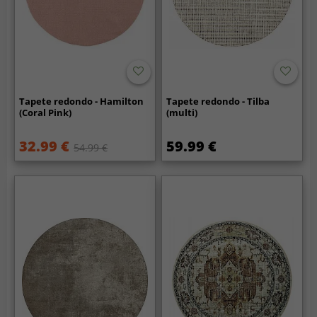
Tapete redondo - Hamilton
Tapete redondo - Tilba
(Coral Pink)
(multi)
32.99 €
59.99 €
54.99 €