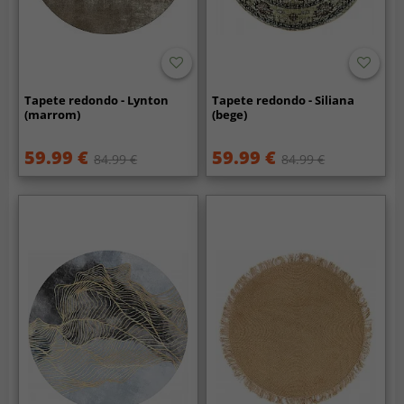
Tapete redondo - Lynton
Tapete redondo - Siliana
(marrom)
(bege)
59.99 €
59.99 €
84.99 €
84.99 €