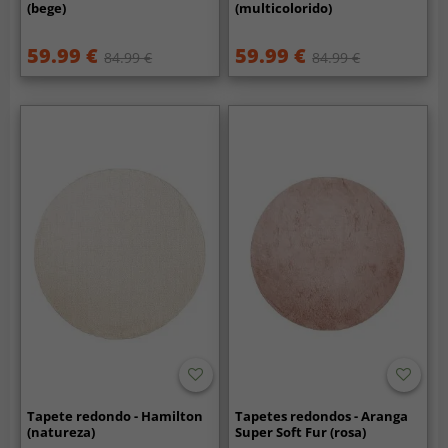
(bege)
(multicolorido)
59.99 €
59.99 €
84.99 €
84.99 €
Tapete redondo - Hamilton
Tapetes redondos - Aranga
(natureza)
Super Soft Fur (rosa)