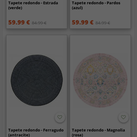
Tapete redondo - Estrada
Tapete redondo - Pardos
(verde)
(azul)
59.99 €
59.99 €
84.99 €
84.99 €
Tapete redondo - Ferragudo
Tapete redondo - Magnolia
(antracite)
(rosa)