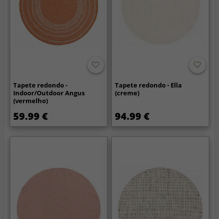
Tapete redondo -
Tapete redondo - Ella
Indoor/Outdoor Angus
(creme)
(vermelho)
59.99 €
94.99 €