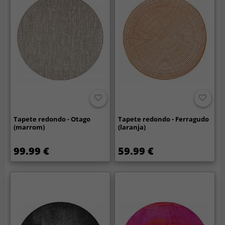
Tapete redondo - Otago
Tapete redondo - Ferragudo
(marrom)
(laranja)
99.99 €
59.99 €