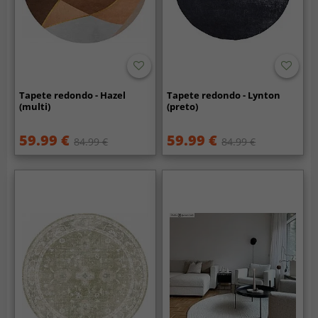
Tapete redondo - Hazel
Tapete redondo - Lynton
(multi)
(preto)
59.99 €
59.99 €
84.99 €
84.99 €