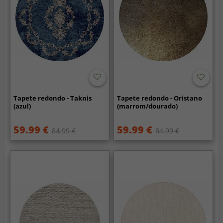
Tapete redondo - Taknis
Tapete redondo - Oristano
(azul)
(marrom/dourado)
59.99 €
59.99 €
84.99 €
84.99 €