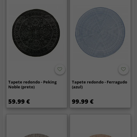
Tapete redondo - Peking
Tapete redondo - Ferragudo
Noble (preto)
(azul)
59.99 €
99.99 €