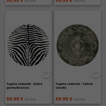
59.99 €
59.99 €
84.99 €
84.99 €
Tapete redondo - Zebra
Tapete redondo - Taknis
(preto/branco)
(verde)
59.99 €
59.99 €
84.99 €
84.99 €