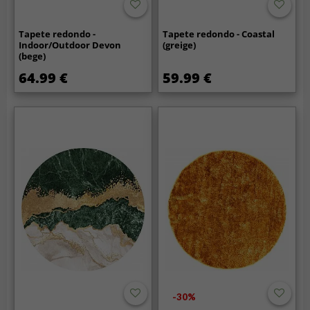
Tapete redondo -
Tapete redondo - Coastal
Indoor/Outdoor Devon
(greige)
(bege)
64.99 €
59.99 €
-30%