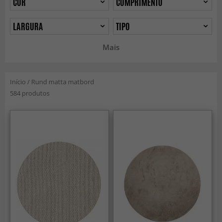
COR
COMPRIMENTO
LARGURA
TIPO
Mais
Início
/
Rund matta matbord
584 produtos