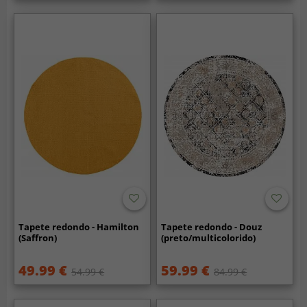
Tapete redondo - Hamilton
Tapete redondo - Douz
(Saffron)
(preto/multicolorido)
49.99 €
59.99 €
54.99 €
84.99 €