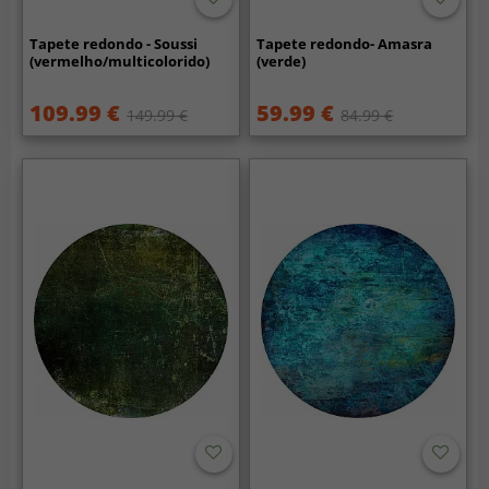
Tapete redondo - Soussi
Tapete redondo- Amasra
(vermelho/multicolorido)
(verde)
109.99 €
59.99 €
149.99 €
84.99 €