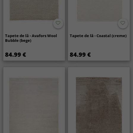
Tapete de lã - Avafors Wool
Tapete de lã - Coastal (creme)
Bubble (bege)
84.99 €
84.99 €