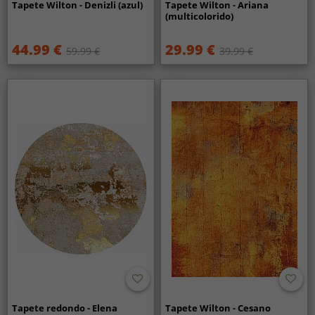
Tapete Wilton - Denizli (azul)
Tapete Wilton - Ariana
(multicolorido)
44.99 €
29.99 €
59.99 €
39.99 €
Tapete redondo - Elena
Tapete Wilton - Cesano