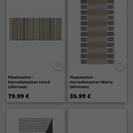
Plastmattor -
Plastmattor -
Horredsmattan Linné
Horredsmattan Märta
(oliv/rosa)
(oliv/rosa)
79.99 €
35.99 €