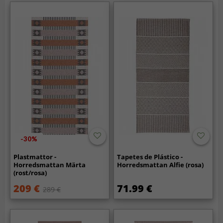
-30%
Plastmattor -
Tapetes de Plástico -
Horredsmattan Märta
Horredsmattan Alfie (rosa)
(rost/rosa)
209 €
71.99 €
289 €