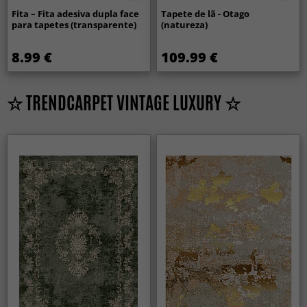
Fita – Fita adesiva dupla face
Tapete de lã - Otago
para tapetes (transparente)
(natureza)
8.99 €
109.99 €
☆ TRENDCARPET VINTAGE LUXURY ☆