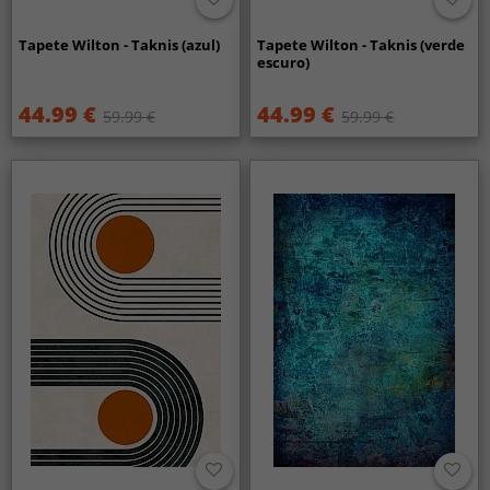
Tapete Wilton - Taknis (azul)
Tapete Wilton - Taknis (verde
escuro)
44.99 €
44.99 €
59.99 €
59.99 €