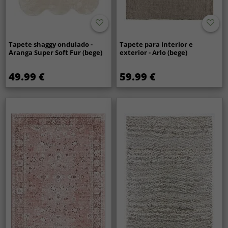
Tapete shaggy ondulado -
Tapete para interior e
Aranga Super Soft Fur (bege)
exterior - Arlo (bege)
49.99 €
59.99 €