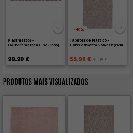
-40%
Plastmattor -
Tapetes de Plástico -
Horredsmattan Line (rosa)
Horredsmattan Sweet (rosa)
99.99 €
55.99 €
91.99 €
PRODUTOS MAIS VISUALIZADOS