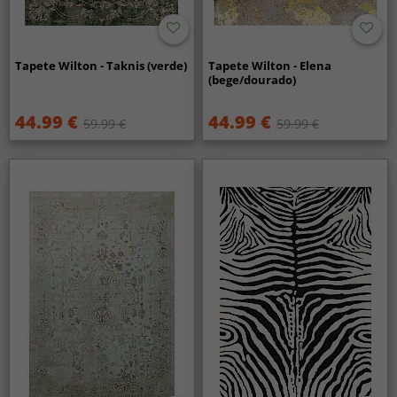
Tapete Wilton - Taknis (verde)
Tapete Wilton - Elena
(bege/dourado)
44.99 €
44.99 €
59.99 €
59.99 €