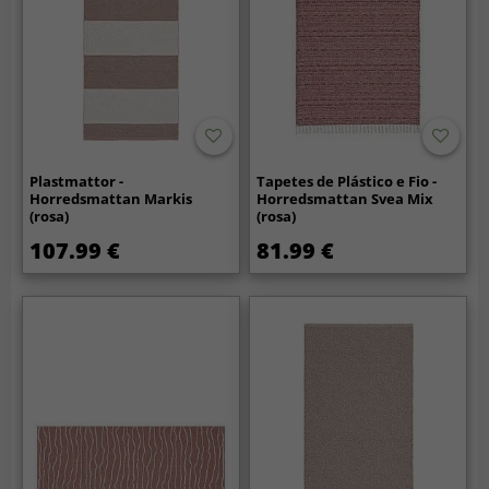
Plastmattor -
Tapetes de Plástico e Fio -
Horredsmattan Markis
Horredsmattan Svea Mix
(rosa)
(rosa)
107.99 €
81.99 €