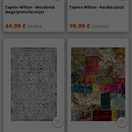
Tapete Wilton - Moudania
Tapete Wilton - Pardos (azul)
(bege/preto/laranja)
44.99 €
99.99 €
59.99 €
129.99 €