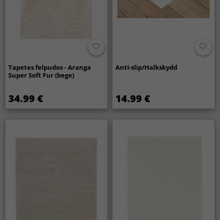
Tapetes felpudos - Aranga
Anti-slip/Halkskydd
Super Soft Fur (bege)
34.99 €
14.99 €