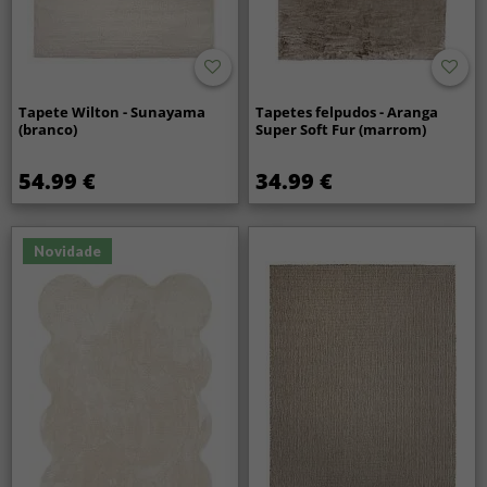
Tapete Wilton - Sunayama
Tapetes felpudos - Aranga
(branco)
Super Soft Fur (marrom)
54.99 €
34.99 €
Novidade