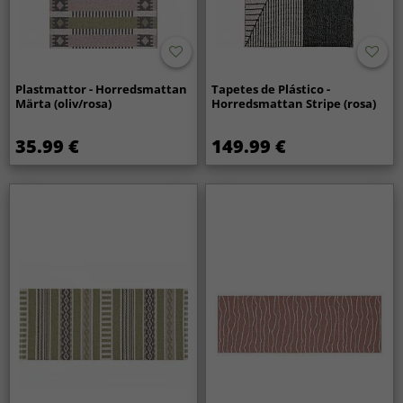
Plastmattor - Horredsmattan
Tapetes de Plástico -
Märta (oliv/rosa)
Horredsmattan Stripe (rosa)
35.99 €
149.99 €