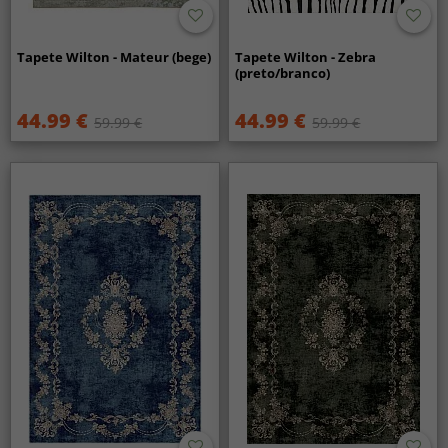
Tapete Wilton - Mateur (bege)
Tapete Wilton - Zebra
(preto/branco)
44.99 €
44.99 €
59.99 €
59.99 €