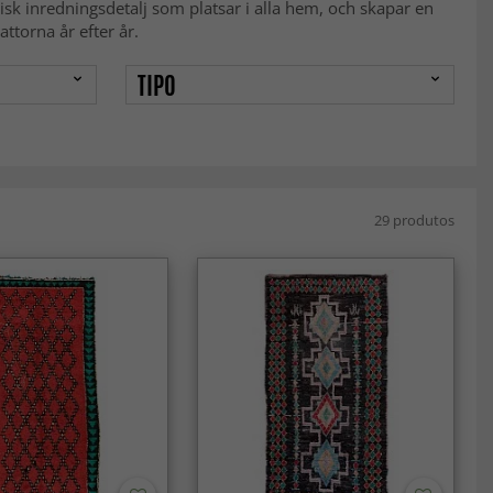
sisk inredningsdetalj som platsar i alla hem, och skapar en
ttorna år efter år.
TIPO
29 produtos