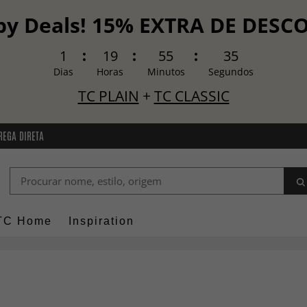
y Deals! 15% EXTRA DE DES
1
19
55
34
Dias
Horas
Minutos
Segundos
TC PLAIN
+
TC CLASSIC
REGA DIRETA
TC Home
Inspiration