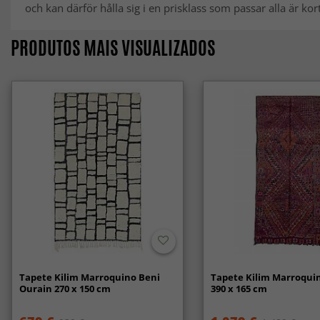
och kan därför hålla sig i en prisklass som passar alla är kort
PRODUTOS MAIS VISUALIZADOS
Tapete Kilim Marroquino Beni
Tapete Kilim Marroquin
Ourain 270 x 150 cm
390 x 165 cm