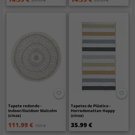
29.99 €
29.99 €
Tapete redondo -
Tapetes de Plástico -
Indoor/Outdoor Malcolm
Horredsmattan Happy
(cinza)
(cinza)
111.99 €
35.99 €
159 €