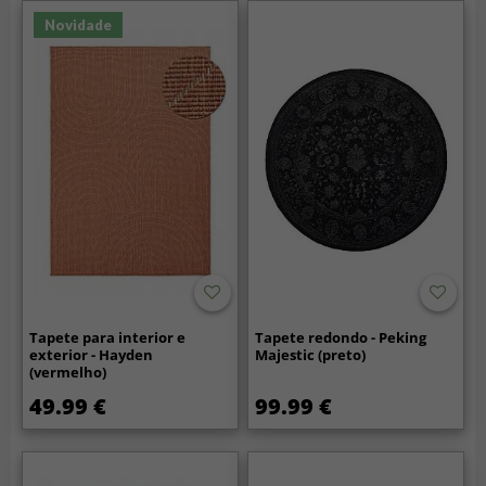
Novidade
Tapete para interior e
Tapete redondo - Peking
exterior - Hayden
Majestic (preto)
(vermelho)
49.99 €
99.99 €