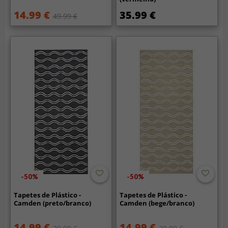
14.99 €
35.99 €
49.99 €
-50%
-50%
Tapetes de Plástico -
Tapetes de Plástico -
Camden (preto/branco)
Camden (bege/branco)
14.99 €
14.99 €