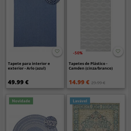
-50%
Tapete para interior e
Tapetes de Plástico -
exterior - Arlo (azul)
Camden (cinza/branco)
49.99 €
14.99 €
29.99 €
Novidade
Lavável