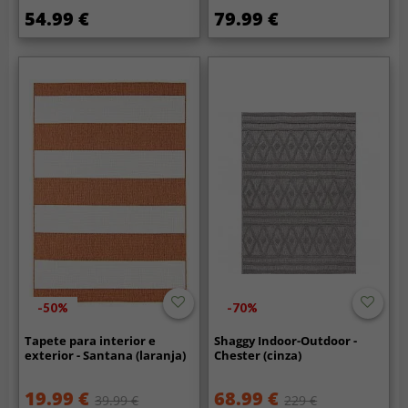
54.99 €
79.99 €
-50%
-70%
Tapete para interior e
Shaggy Indoor-Outdoor -
exterior - Santana (laranja)
Chester (cinza)
19.99 €
68.99 €
39.99 €
229 €