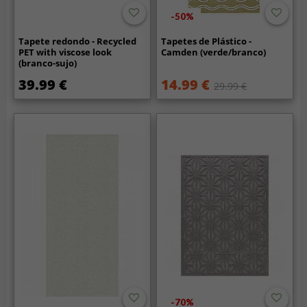
-50%
Tapete redondo - Recycled
Tapetes de Plástico -
PET with viscose look
Camden (verde/branco)
(branco-sujo)
39.99 €
14.99 €
29.99 €
-70%