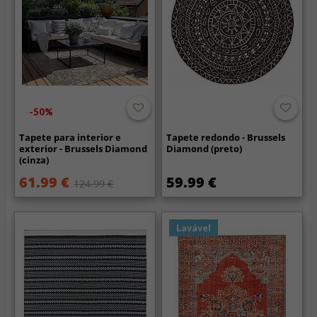
-50%
Tapete para interior e
Tapete redondo - Brussels
exterior - Brussels Diamond
Diamond (preto)
(cinza)
61.99 €
59.99 €
124.99 €
Lavável