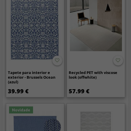
Tapete para interior e
Recycled PET with viscose
exterior - Brussels Ocean
look (offwhite)
(azul)
39.99 €
57.99 €
Novidade