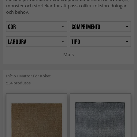
mönster och storlekar för att passa olika köksinredningar
och behov.
COR
COMPRIMENTO
LARGURA
TIPO
Mais
Início
/
Mattor För Köket
534 produtos