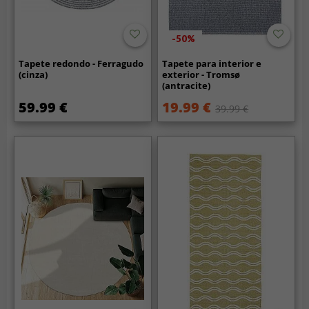
-50%
Tapete redondo - Ferragudo
Tapete para interior e
(cinza)
exterior - Tromsø
(antracite)
59.99 €
19.99 €
39.99 €