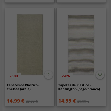
-50%
-50%
Tapetes de Plástico -
Tapetes de Plástico -
Chelsea (areia)
Kensington (bege/branco)
14.99 €
14.99 €
29.99 €
29.99 €