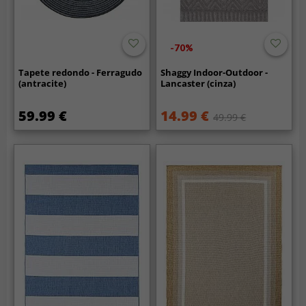
-70%
Tapete redondo - Ferragudo
Shaggy Indoor-Outdoor -
(antracite)
Lancaster (cinza)
59.99 €
14.99 €
49.99 €