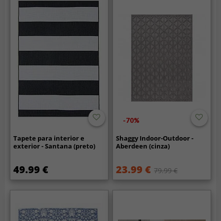
-70%
Tapete para interior e
Shaggy Indoor-Outdoor -
exterior - Santana (preto)
Aberdeen (cinza)
49.99 €
23.99 €
79.99 €