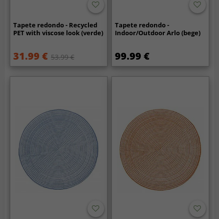
Tapete redondo - Recycled
Tapete redondo -
PET with viscose look (verde)
Indoor/Outdoor Arlo (bege)
31.99 €
99.99 €
53.99 €