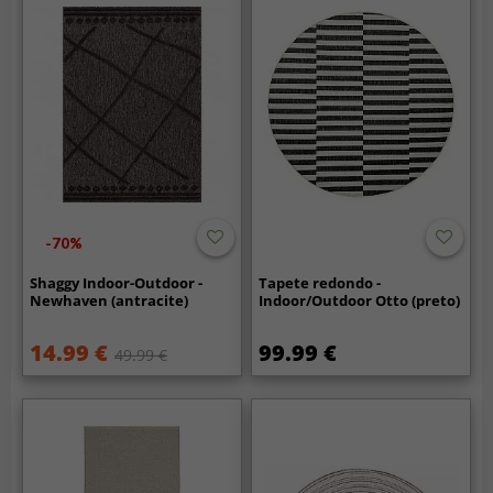
-70%
Shaggy Indoor-Outdoor -
Tapete redondo -
Newhaven (antracite)
Indoor/Outdoor Otto (preto)
14.99 €
99.99 €
49.99 €