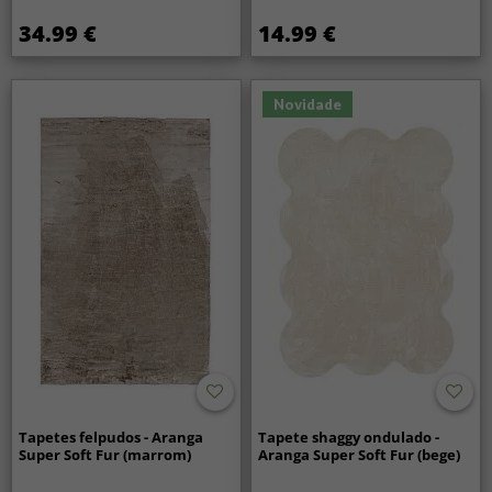
34.99 €
14.99 €
Novidade
Tapetes felpudos - Aranga
Tapete shaggy ondulado -
Super Soft Fur (marrom)
Aranga Super Soft Fur (bege)