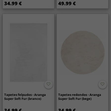
34.99 €
49.99 €
Tapetes felpudos - Aranga
Tapetes redondos - Aranga
Super Soft Fur (branco)
Super Soft Fur (bege)
34.99 €
34.99 €