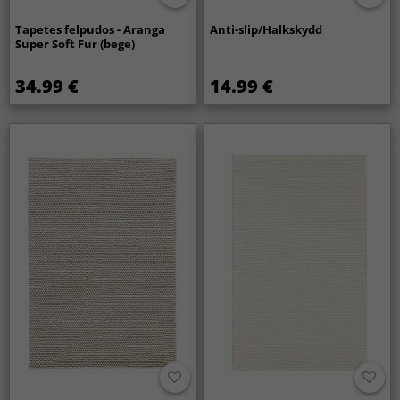
Tapetes felpudos - Aranga
Anti-slip/Halkskydd
Super Soft Fur (bege)
34.99 €
14.99 €