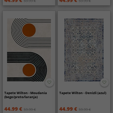
44.99 €
44.99 €
59.99 €
59.99 €
Tapete Wilton - Moudania
Tapete Wilton - Denizli (azul)
(bege/preto/laranja)
44.99 €
44.99 €
59.99 €
59.99 €