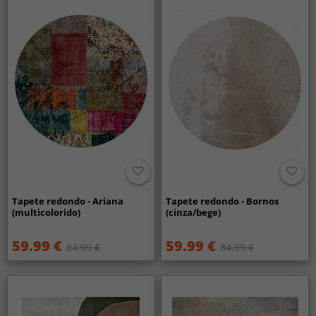
Tapete redondo - Ariana
Tapete redondo - Bornos
(multicolorido)
(cinza/bege)
59.99 €
59.99 €
84.99 €
84.99 €