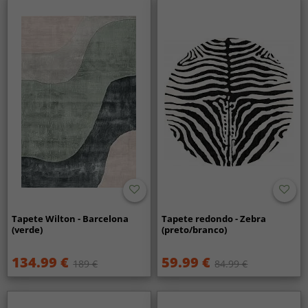
Tapete Wilton - Barcelona
Tapete redondo - Zebra
(verde)
(preto/branco)
134.99 €
59.99 €
189 €
84.99 €