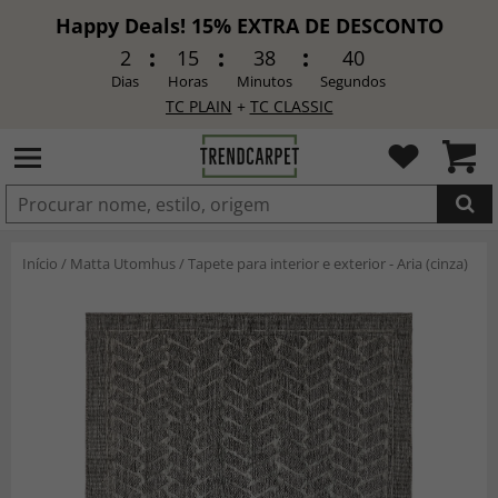
Happy Deals! 15% EXTRA DE DESCONTO
2
15
38
38
Dias
Horas
Minutos
Segundos
TC PLAIN
+
TC CLASSIC
ADICIONADO
Início
/
Matta Utomhus
/
Tapete para interior e exterior - Aria (cinza)