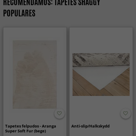
RECOMENDAMOS: TAPETES SHAGGY
POPULARES
Tapetes felpudos - Aranga
Anti-slip/Halkskydd
Super Soft Fur (bege)