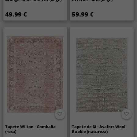
49.99 €
59.99 €
Tapete Wilton - Gombalia
Tapete de lã - Avafors Wool
(rosa)
Bubble (natureza)