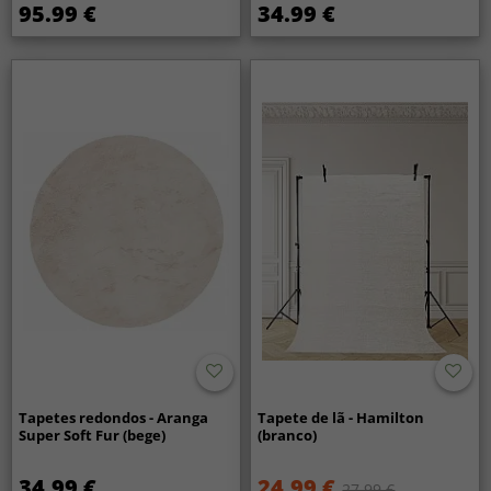
95.99 €
34.99 €
Tapetes redondos - Aranga
Tapete de lã - Hamilton
Super Soft Fur (bege)
(branco)
34.99 €
24.99 €
27.99 €