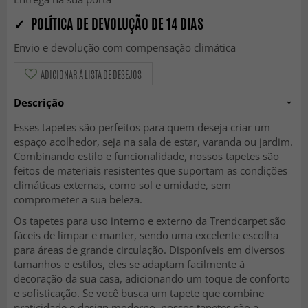
✓ POLÍTICA DE DEVOLUÇÃO DE 14 DIAS
Envio e devolução com compensação climática
ADICIONAR À LISTA DE DESEJOS
Descrição
Esses tapetes são perfeitos para quem deseja criar um
espaço acolhedor, seja na sala de estar, varanda ou jardim.
Combinando estilo e funcionalidade, nossos tapetes são
feitos de materiais resistentes que suportam as condições
climáticas externas, como sol e umidade, sem
comprometer a sua beleza.
Os tapetes para uso interno e externo da Trendcarpet são
fáceis de limpar e manter, sendo uma excelente escolha
para áreas de grande circulação. Disponíveis em diversos
tamanhos e estilos, eles se adaptam facilmente à
decoração da sua casa, adicionando um toque de conforto
e sofisticação. Se você busca um tapete que combine
praticidade e design moderno, nossos tapetes são a