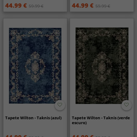
44.99 €
44.99 €
59.99 €
59.99 €
Tapete Wilton - Taknis (azul)
Tapete Wilton - Taknis (verde
escuro)