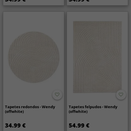
Tapetes redondos - Wendy
Tapetes felpudos - Wendy
(offwhite)
(offwhite)
34.99 €
54.99 €