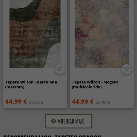
Tapete Wilton - Barcelona
Tapete Wilton - Mogoro
(marrom)
(multicolorido)
44.99 €
44.99 €
59.99 €
59.99 €
MOSTRAR MAIS