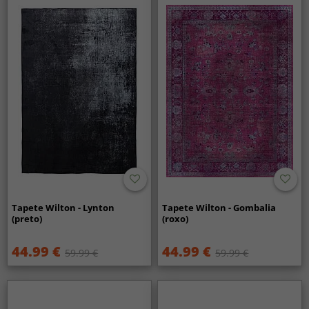
Tapete Wilton - Lynton
Tapete Wilton - Gombalia
(preto)
(roxo)
44.99 €
44.99 €
59.99 €
59.99 €