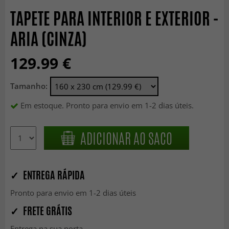
TAPETE PARA INTERIOR E EXTERIOR -
ARIA (CINZA)
129.99 €
Tamanho:
Em estoque. Pronto para envio em 1-2 dias úteis.
ADICIONAR AO SACO
✓ ENTREGA RÁPIDA
Pronto para envio em 1-2 dias úteis
✓ FRETE GRÁTIS
Entrega na sua porta