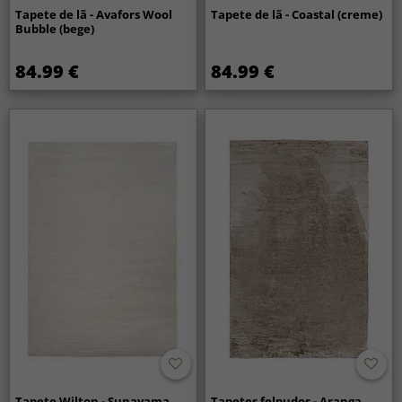
Tapete de lã - Avafors Wool
Tapete de lã - Coastal (creme)
Bubble (bege)
84.99 €
84.99 €
Tapete Wilton - Sunayama
Tapetes felpudos - Aranga