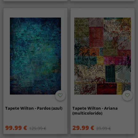
Tapete Wilton - Pardos (azul)
Tapete Wilton - Ariana
(multicolorido)
99.99 €
29.99 €
129.99 €
39.99 €