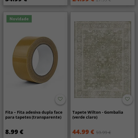
Novidade
Fita – Fita adesiva dupla face
Tapete Wilton - Gombalia
para tapetes (transparente)
(verde claro)
8.99 €
44.99 €
59.99 €