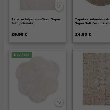
Tapetes felpudos - Cloud Super
Tapetes redondos - A
Soft (offwhite)
Super Soft Fur (marr
39.99 €
34.99 €
Novidade