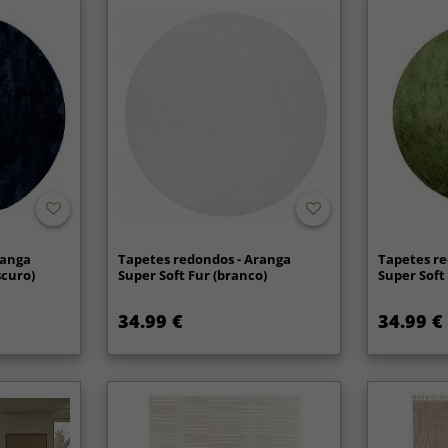
ranga
Tapetes redondos - Aranga
Tapetes re
scuro)
Super Soft Fur (branco)
Super Soft 
34.99 €
34.99 €