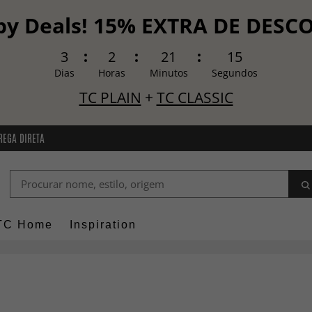
y Deals! 15% EXTRA DE DES
3
2
21
13
Dias
Horas
Minutos
Segundos
TC PLAIN
+
TC CLASSIC
REGA DIRETA
TC Home
Inspiration