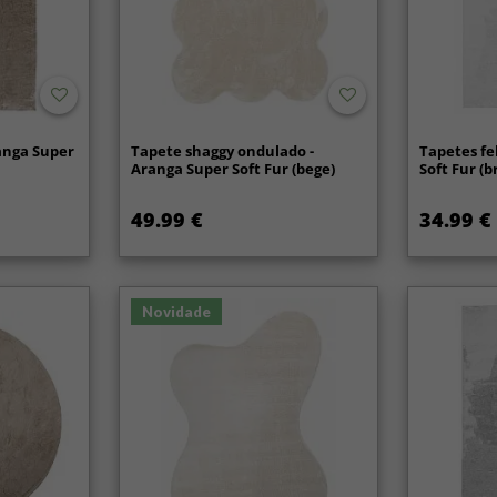
anga Super
Tapete shaggy ondulado -
Tapetes fe
Aranga Super Soft Fur (bege)
Soft Fur (
49.99 €
34.99 €
Novidade