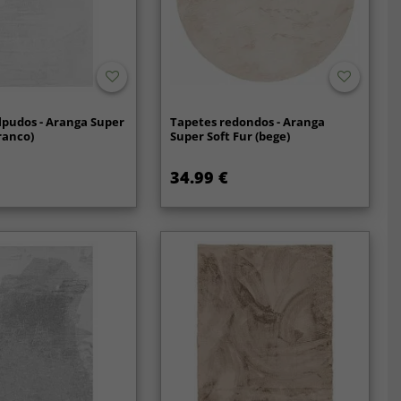
lpudos - Aranga Super
Tapetes redondos - Aranga
branco)
Super Soft Fur (bege)
34.99 €