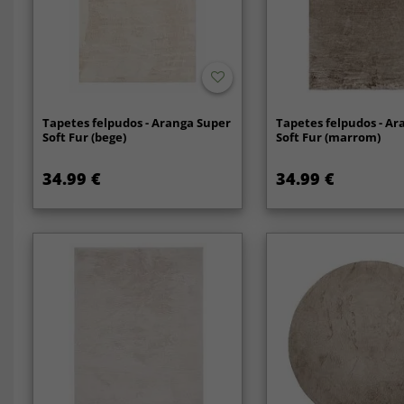
Tapetes felpudos - Aranga Super
Tapetes felpudos - Ar
Soft Fur (bege)
Soft Fur (marrom)
34.99 €
34.99 €