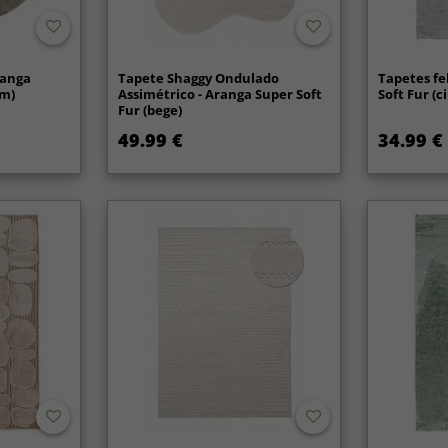
ranga
Tapete Shaggy Ondulado
Tapetes fe
om)
Assimétrico - Aranga Super Soft
Soft Fur (c
Fur (bege)
49.99 €
34.99 €