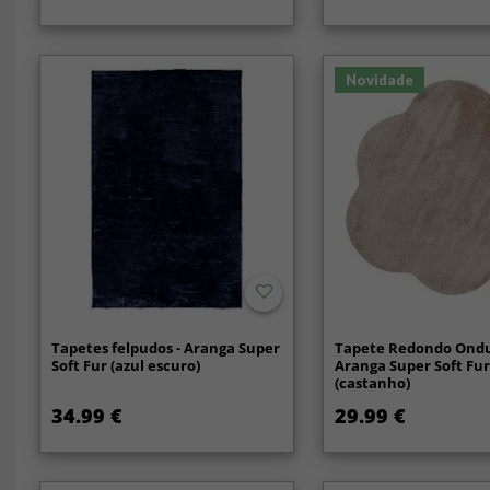
Novidade
Tapetes felpudos - Aranga Super
Tapete Redondo Ondu
Soft Fur (azul escuro)
Aranga Super Soft Fu
(castanho)
34.99 €
29.99 €