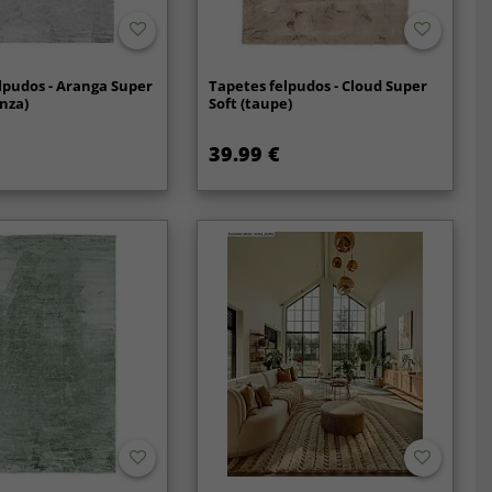
lpudos - Aranga Super
Tapetes felpudos - Cloud Super
inza)
Soft (taupe)
39.99 €