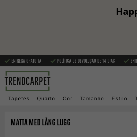
Happ
ENTREGA GRATUITA
POLÍTICA DE DEVOLUÇÃO DE 14 DIAS
ENT
Tapetes
Quarto
Cor
Tamanho
Estilo
MATTA MED LÅNG LUGG