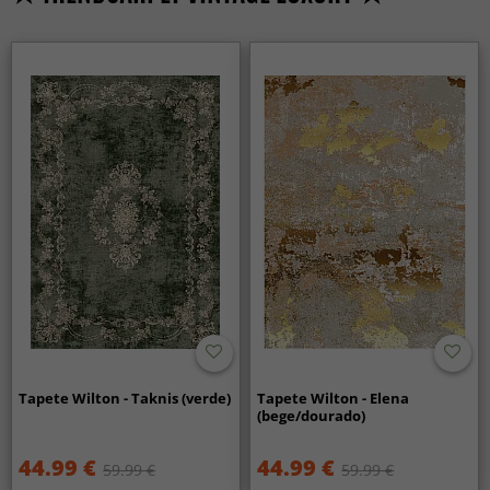
Tapete Wilton - Taknis (verde)
Tapete Wilton - Elena
(bege/dourado)
44.99 €
44.99 €
59.99 €
59.99 €