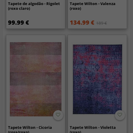
Tapete de algodão - Rigolet
Tapete Wilton - Valenza
(roxo claro)
(roxo)
99.99 €
134.99 €
189 €
Tapete Wilton - Cicoria
Tapete Wilton - Violetta
(rosa/roxo)
(roxo)