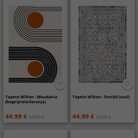
Tapete Wilton - Moudania
Tapete Wilton - Denizli (azul)
(bege/preto/laranja)
44.99 €
44.99 €
59.99 €
59.99 €