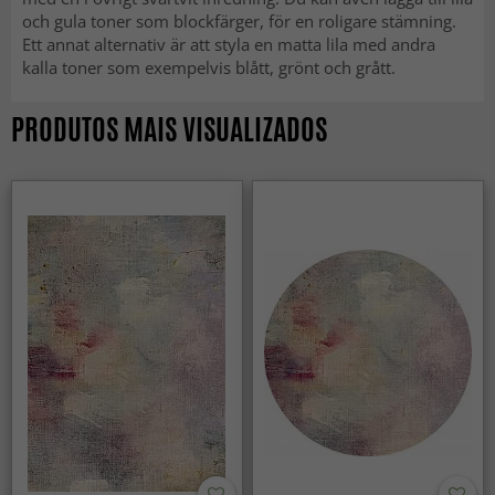
och gula toner som blockfärger, för en roligare stämning.
Ett annat alternativ är att styla en matta lila med andra
kalla toner som exempelvis blått, grönt och grått.
PRODUTOS MAIS VISUALIZADOS