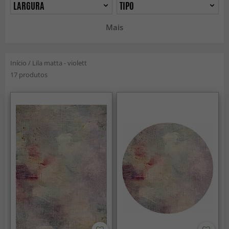
LARGURA
TIPO
Mais
Início
/
Lila matta - violett
17 produtos