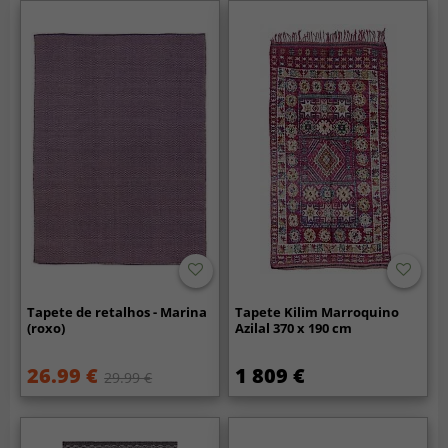
Tapete de retalhos - Marina
Tapete Kilim Marroquino
(roxo)
Azilal 370 x 190 cm
26.99 €
1 809 €
29.99 €