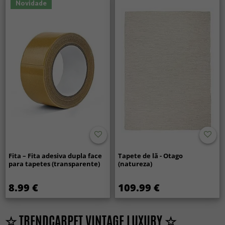
Novidade
Fita – Fita adesiva dupla face
Tapete de lã - Otago
para tapetes (transparente)
(natureza)
8.99 €
109.99 €
☆ TRENDCARPET VINTAGE LUXURY ☆