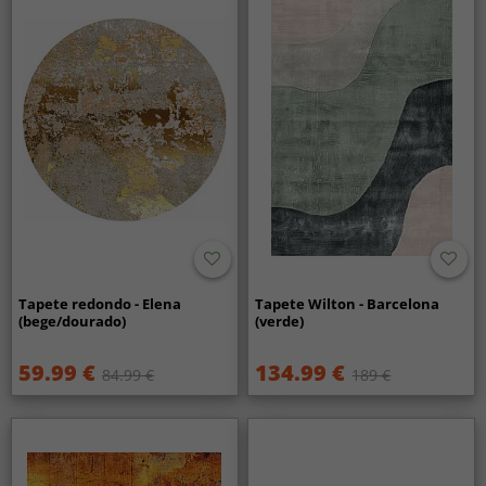
Tapete redondo - Elena
Tapete Wilton - Barcelona
(bege/dourado)
(verde)
59.99 €
134.99 €
84.99 €
189 €