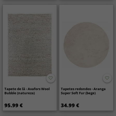
Tapete de lã - Avafors Wool
Tapetes redondos - Aranga
Bubble (natureza)
Super Soft Fur (bege)
95.99 €
34.99 €