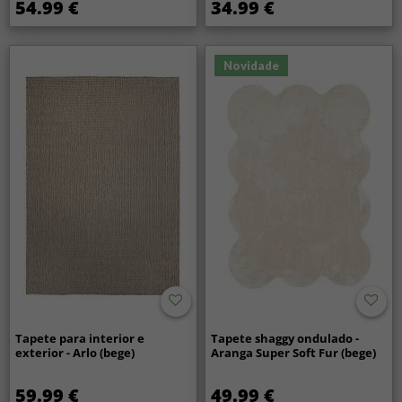
54.99 €
34.99 €
Novidade
Tapete para interior e
Tapete shaggy ondulado -
exterior - Arlo (bege)
Aranga Super Soft Fur (bege)
59.99 €
49.99 €