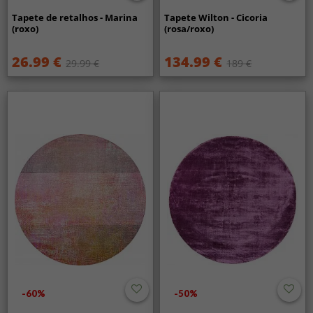
Tapete de retalhos - Marina
Tapete Wilton - Cicoria
(roxo)
(rosa/roxo)
26.99 €
134.99 €
29.99 €
189 €
-60%
-50%