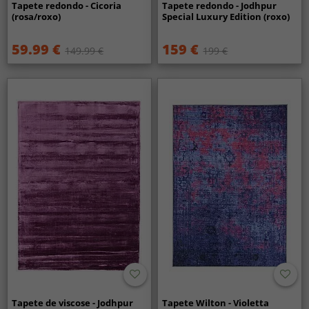
Tapete redondo - Cicoria
Tapete redondo - Jodhpur
(rosa/roxo)
Special Luxury Edition (roxo)
59.99 €
159 €
149.99 €
199 €
Tapete de viscose - Jodhpur
Tapete Wilton - Violetta