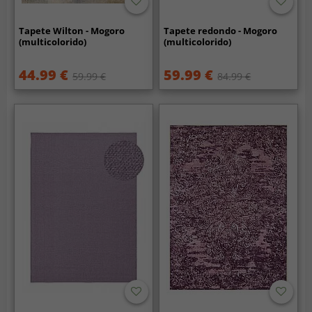
Tapete Wilton - Mogoro
Tapete redondo - Mogoro
(multicolorido)
(multicolorido)
44.99 €
59.99 €
59.99 €
84.99 €