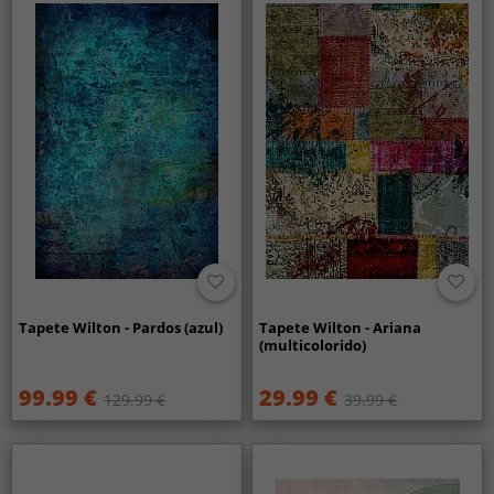
Tapete Wilton - Pardos (azul)
Tapete Wilton - Ariana
(multicolorido)
99.99 €
29.99 €
129.99 €
39.99 €