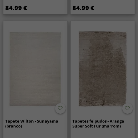
84.99 €
84.99 €
Tapete Wilton - Sunayama
Tapetes felpudos - Aranga
(branco)
Super Soft Fur (marrom)