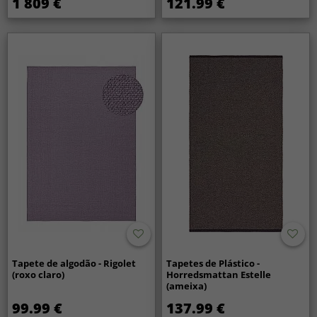
1 809 €
121.99 €
Tapete de algodão - Rigolet
Tapetes de Plástico -
(roxo claro)
Horredsmattan Estelle
(ameixa)
99.99 €
137.99 €