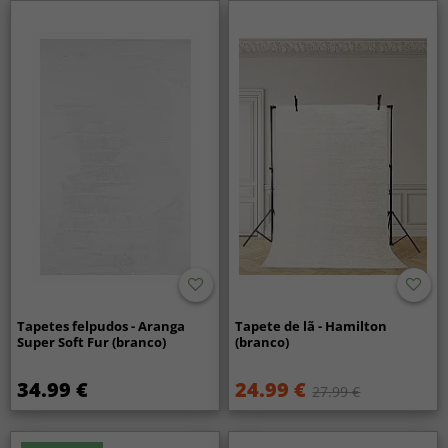
Tapetes felpudos - Aranga
Tapete de lã - Hamilton
Super Soft Fur (branco)
(branco)
34.99 €
24.99 €
27.99 €