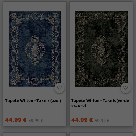
Tapete Wilton - Taknis (azul)
Tapete Wilton - Taknis (verde
escuro)
44.99 €
44.99 €
59.99 €
59.99 €