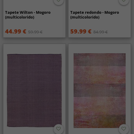
Tapete Wilton - Mogoro
Tapete redondo - Mogoro
(multicolorido)
(multicolorido)
44.99 €
59.99 €
59.99 €
84.99 €