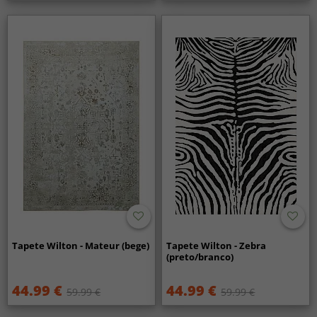
Tapete Wilton - Mateur (bege)
Tapete Wilton - Zebra
(preto/branco)
44.99 €
44.99 €
59.99 €
59.99 €