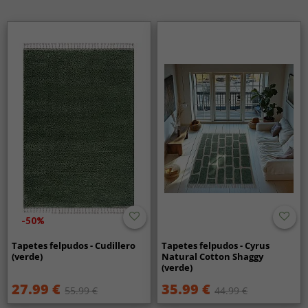
-50%
Tapetes felpudos - Cudillero
Tapetes felpudos - Cyrus
(verde)
Natural Cotton Shaggy
(verde)
27.99 €
35.99 €
55.99 €
44.99 €