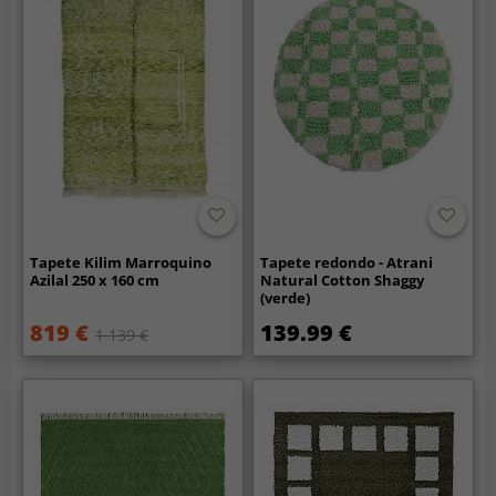
Tapete Kilim Marroquino
Tapete redondo - Atrani
Azilal 250 x 160 cm
Natural Cotton Shaggy
(verde)
819 €
139.99 €
1 139 €