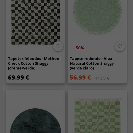
-50%
Tapetes felpudos - Methoni
Tapete redondo - Alba
Check Cotton Shaggy
Natural Cotton Shaggy
(creme/verde)
(verde claro)
69.99 €
56.99 €
114.99 €