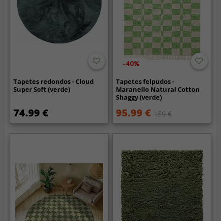
-40%
Tapetes redondos - Cloud
Tapetes felpudos -
Super Soft (verde)
Maranello Natural Cotton
Shaggy (verde)
74.99 €
95.99 €
159 €