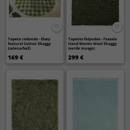
Tapete redondo - Elsey
Tapetes felpudos - Fassale
Natural Cotton Shaggy
Hand Woven Wool Shaggy
(zelena/bež)
(verde musgo)
169 €
299 €