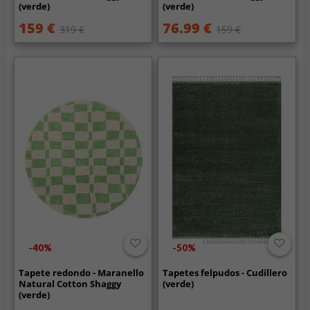
(verde)
(verde)
159 €
76.99 €
319 €
159 €
-40%
-50%
Tapete redondo - Maranello
Tapetes felpudos - Cudillero
Natural Cotton Shaggy
(verde)
(verde)