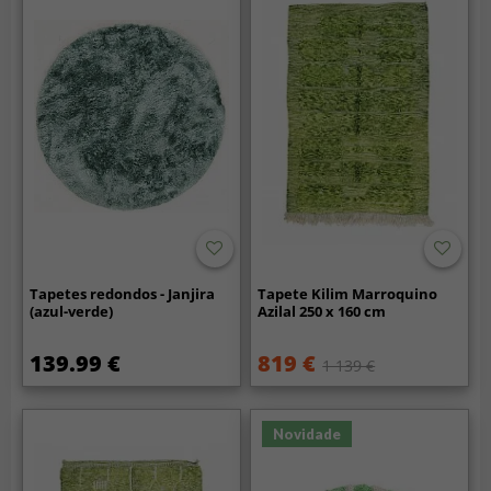
Tapetes redondos - Janjira
Tapete Kilim Marroquino
(azul-verde)
Azilal 250 x 160 cm
139.99 €
819 €
1 139 €
Novidade