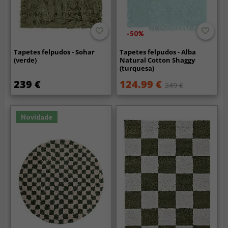
-50%
Tapetes felpudos - Sohar
Tapetes felpudos - Alba
(verde)
Natural Cotton Shaggy
(turquesa)
239 €
124.99 €
249 €
Novidade