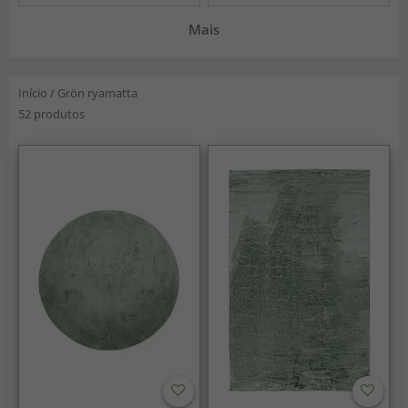
Mais
Início
/
Grön ryamatta
52 produtos