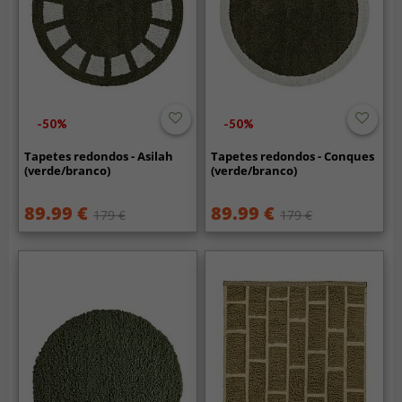
-50%
-50%
Tapetes redondos - Asilah
Tapetes redondos - Conques
(verde/branco)
(verde/branco)
89.99 €
89.99 €
179 €
179 €