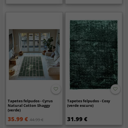
Tapetes felpudos - Cyrus
Tapetes felpudos - Cosy
Natural Cotton Shaggy
(verde escuro)
(verde)
35.99 €
31.99 €
44.99 €