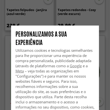
Tapetes felpudos - Janjira
Tapetes redondos - Cosy
(azul-verde)
(verde escuro)
239 €
29.99 €
PERSONALIZAMOS A SUA
EXPERIÊNCIA
Novidade
Utilizamos cookies e tecnologias semelhantes
para lhe proporcionar uma experiência de
compra personalizada, publicidade adaptada
(através de plataformas como a
Google
e a
Meta
– veja todas as organizações em
"Configurações") e para manter os nossos
websites fiáveis e seguros. Para isso,
recolhemos informações sobre a sua
utilização do site, as suas preferências e o
dispositivo que utiliza. Parte desta recolha
inclui o armazenamento e o acesso a
-50%
informações no seu dispositivo, como cookies,