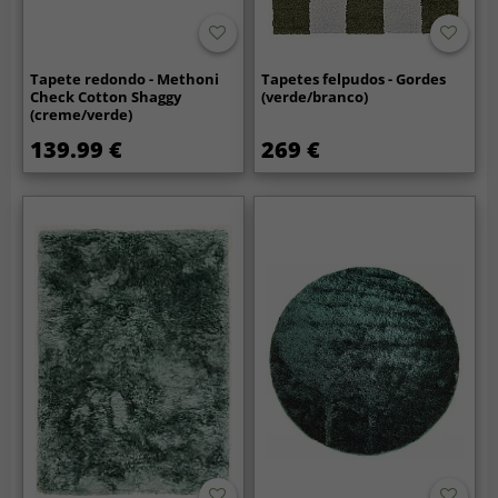
Tapete redondo - Methoni
Tapetes felpudos - Gordes
Check Cotton Shaggy
(verde/branco)
(creme/verde)
139.99 €
269 €