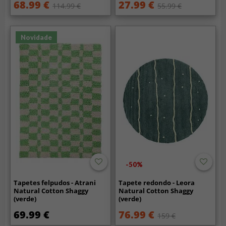
68.99 €
27.99 €
114.99 €
55.99 €
Novidade
-50%
Tapetes felpudos - Atrani
Tapete redondo - Leora
Natural Cotton Shaggy
Natural Cotton Shaggy
(verde)
(verde)
69.99 €
76.99 €
159 €