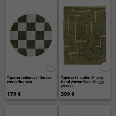
Tapetes redondos - Gordes
Tapetes felpudos - Kiberg
(verde/branco)
Hand Woven Wool Shaggy
(verde)
179 €
399 €