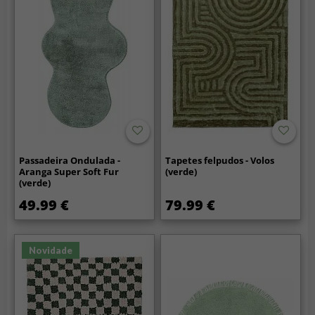
Passadeira Ondulada -
Tapetes felpudos - Volos
Aranga Super Soft Fur
(verde)
(verde)
49.99 €
79.99 €
Novidade