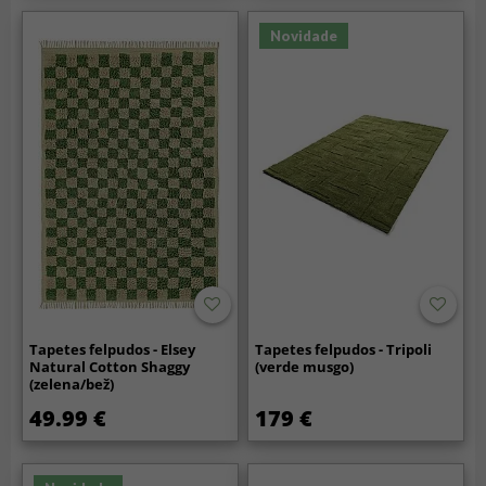
Novidade
Tapetes felpudos - Elsey
Tapetes felpudos - Tripoli
Natural Cotton Shaggy
(verde musgo)
(zelena/bež)
49.99 €
179 €