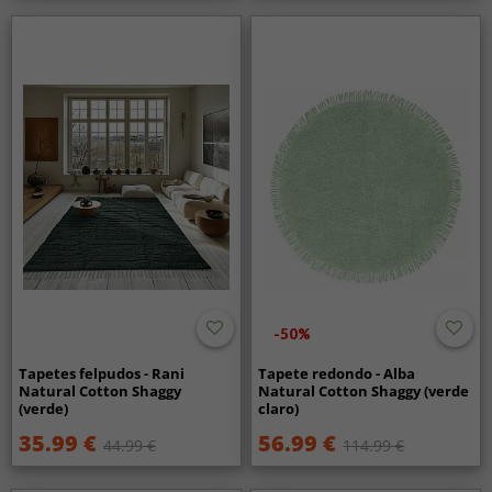
-50%
Tapetes felpudos - Rani
Tapete redondo - Alba
Natural Cotton Shaggy
Natural Cotton Shaggy (verde
(verde)
claro)
35.99 €
56.99 €
44.99 €
114.99 €