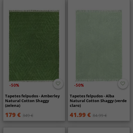
-50%
-50%
Tapetes felpudos - Amberley
Tapetes felpudos - Alba
Natural Cotton Shaggy
Natural Cotton Shaggy (verde
(zelena)
claro)
179 €
41.99 €
349 €
84.99 €