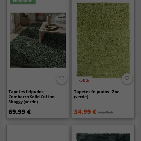
Novidade
-50%
Tapetes felpudos -
Tapetes felpudos - Zoe
Combarro Solid Cotton
(verde)
Shaggy (verde)
69.99 €
34.99 €
69.99 €