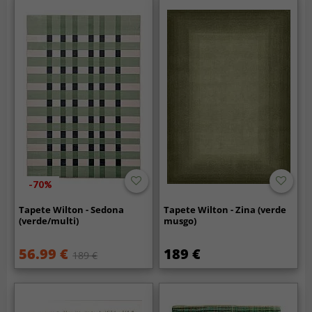
-70%
Tapete Wilton - Sedona
Tapete Wilton - Zina (verde
(verde/multi)
musgo)
56.99 €
189 €
189 €