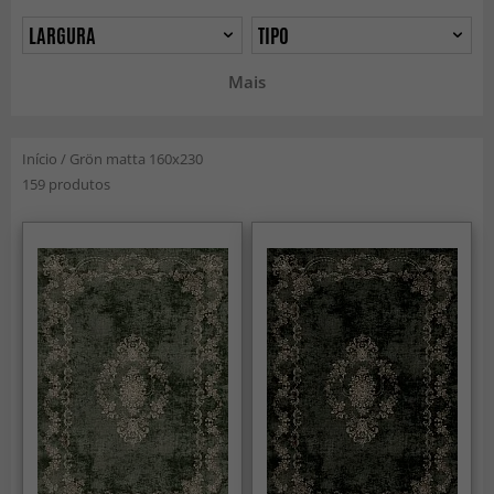
LARGURA
TIPO
Mais
Início
/
Grön matta 160x230
159 produtos