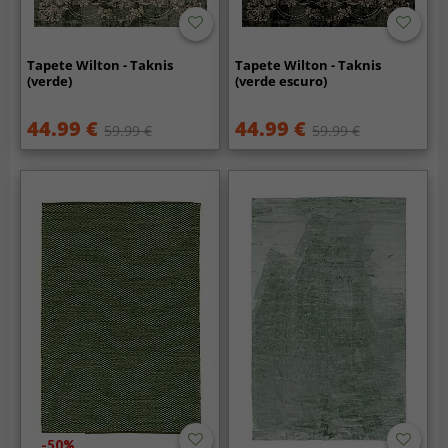
Tapete Wilton - Taknis
Tapete Wilton - Taknis
(verde)
(verde escuro)
44.99 €
44.99 €
59.99 €
59.99 €
-50%