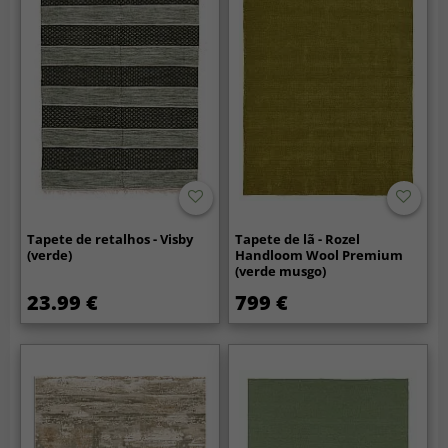
Tapete de retalhos - Visby
Tapete de lã - Rozel
(verde)
Handloom Wool Premium
(verde musgo)
23.99 €
799 €