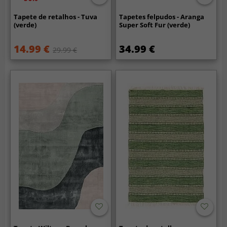
Tapete de retalhos - Tuva
Tapetes felpudos - Aranga
(verde)
Super Soft Fur (verde)
14.99 €
34.99 €
29.99 €