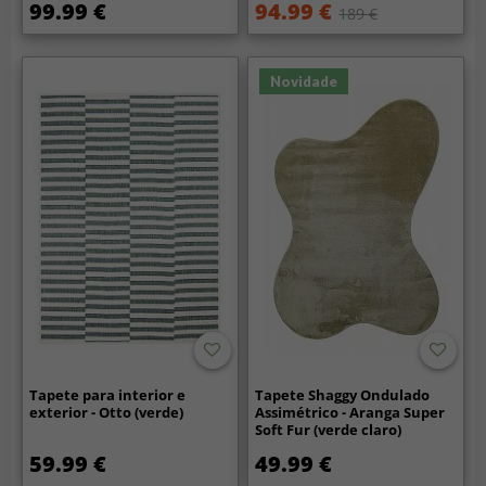
99.99 €
94.99 €
189 €
Novidade
Tapete para interior e
Tapete Shaggy Ondulado
exterior - Otto (verde)
Assimétrico - Aranga Super
Soft Fur (verde claro)
59.99 €
49.99 €