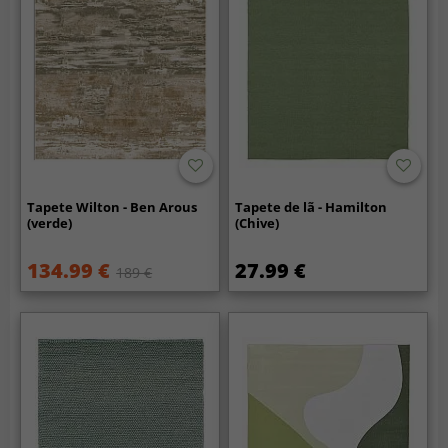
Tapete Wilton - Ben Arous
Tapete de lã - Hamilton
(verde)
(Chive)
134.99 €
27.99 €
189 €