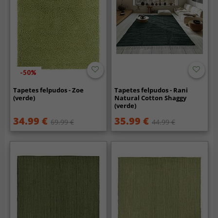
-50%
Tapetes felpudos - Zoe
Tapetes felpudos - Rani
(verde)
Natural Cotton Shaggy
(verde)
34.99 €
35.99 €
69.99 €
44.99 €