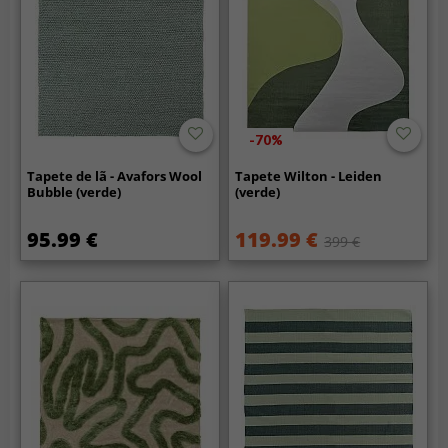
-70%
Tapete de lã - Avafors Wool
Tapete Wilton - Leiden
Bubble (verde)
(verde)
95.99 €
119.99 €
399 €