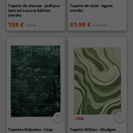
Tapete de viscose - Jodhpur
Tapete de sisal - Agave
Special Luxury Edition
(verde)
(verde)
159 €
31.99 €
199 €
62.99 €
-70%
Tapetes felpudos - Cosy
Tapete Wilton - Mudgee