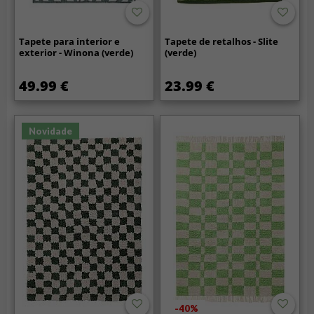
Tapete para interior e
Tapete de retalhos - Slite
exterior - Winona (verde)
(verde)
49.99 €
23.99 €
Novidade
-40%