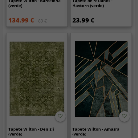
Tapete Wilton - Barcelona
Tapete de retalhos -
(verde)
Havtorn (verde)
134.99 €
23.99 €
189 €
Tapete Wilton - Denizli
Tapete Wilton - Amasra
(verde)
(verde)