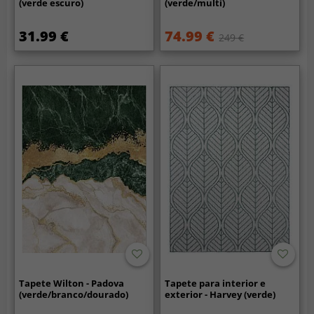
(verde escuro)
(verde/multi)
31.99 €
74.99 €
249 €
Tapete Wilton - Padova
Tapete para interior e
(verde/branco/dourado)
exterior - Harvey (verde)