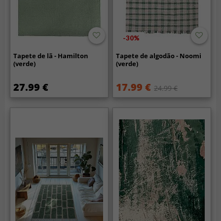
-30%
Tapete de lã - Hamilton
Tapete de algodão - Noomi
(verde)
(verde)
27.99 €
17.99 €
24.99 €