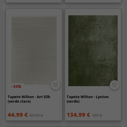
-50%
Tapete Wilton - Art Silk
Tapete Wilton - Lynton
(verde claro)
(verde)
44.99 €
134.99 €
89.99 €
189 €