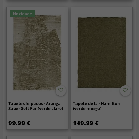
Novidade
Tapetes felpudos - Aranga
Tapete de lã - Hamilton
Super Soft Fur (verde claro)
(verde musgo)
99.99 €
149.99 €