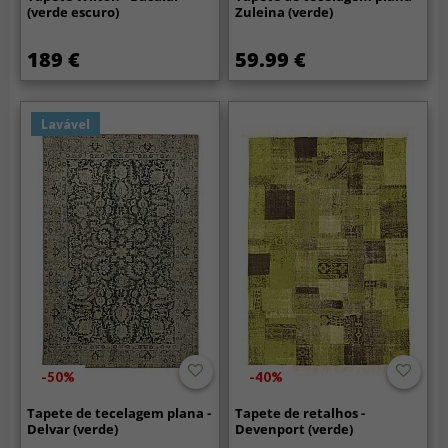
(verde escuro)
Zuleina (verde)
189 €
59.99 €
Lavável
-50%
-40%
Tapete de tecelagem plana -
Tapete de retalhos -
Delvar (verde)
Devenport (verde)