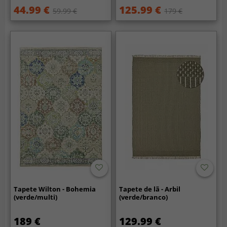
44.99 €
125.99 €
59.99 €
179 €
Tapete Wilton - Bohemia
Tapete de lã - Arbil
(verde/multi)
(verde/branco)
189 €
129.99 €