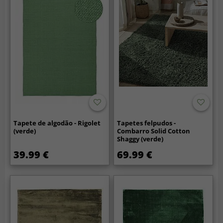
Tapete de algodão - Rigolet
Tapetes felpudos -
(verde)
Combarro Solid Cotton
Shaggy (verde)
39.99 €
69.99 €