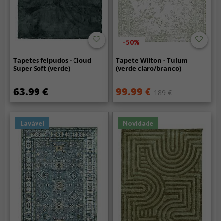
-50%
Tapetes felpudos - Cloud
Tapete Wilton - Tulum
Super Soft (verde)
(verde claro/branco)
63.99 €
99.99 €
189 €
Lavável
Novidade