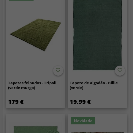
Tapetes felpudos - Tripoli
Tapete de algodão - Billie
(verde musgo)
(verde)
179 €
19.99 €
Novidade