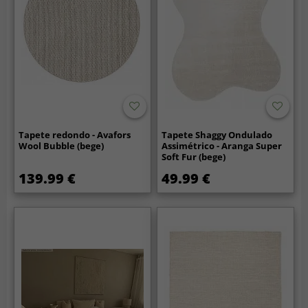
Tapete redondo - Avafors
Tapete Shaggy Ondulado
Wool Bubble (bege)
Assimétrico - Aranga Super
Soft Fur (bege)
139.99 €
49.99 €