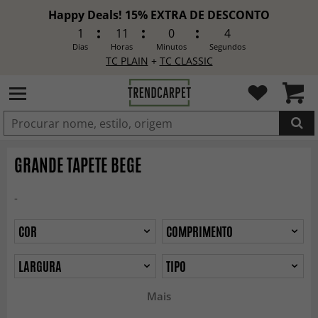
Happy Deals! 15% EXTRA DE DESCONTO
1
11
0
2
Dias
Horas
Minutos
Segundos
TC PLAIN
+
TC CLASSIC
ADICIONADO
GRANDE TAPETE BEGE
-
COR
COMPRIMENTO
LARGURA
TIPO
Mais