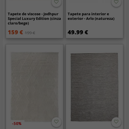
Tapete de viscose - Jodhpur
Tapete para interior e
Special Luxury Edition (cinza
exterior - Arlo (natureza)
claro/bege)
159 €
49.99 €
199 €
-50%