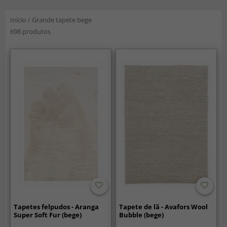
Início
/
Grande tapete bege
698 produtos
Tapetes felpudos - Aranga
Tapete de lã - Avafors Wool
Super Soft Fur (bege)
Bubble (bege)