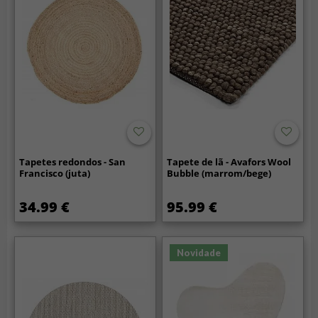
Tapetes redondos - San
Tapete de lã - Avafors Wool
Francisco (juta)
Bubble (marrom/bege)
34.99 €
95.99 €
Novidade