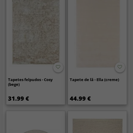
Tapetes felpudos - Cosy
Tapete de lã - Ella (creme)
(bege)
31.99 €
44.99 €