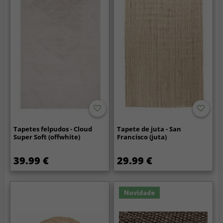
Tapetes felpudos - Cloud
Tapete de juta - San
Super Soft (offwhite)
Francisco (juta)
39.99 €
29.99 €
Novidade