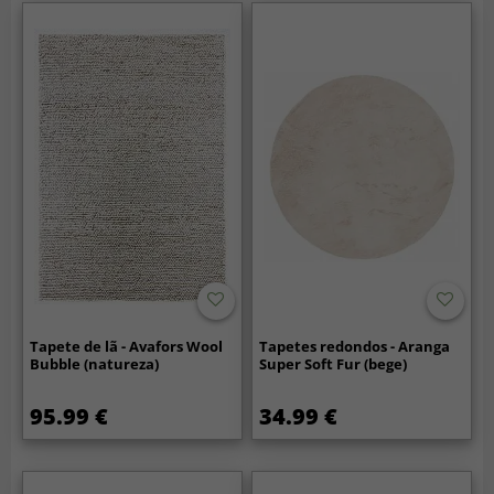
Tapete de lã - Avafors Wool
Tapetes redondos - Aranga
Bubble (natureza)
Super Soft Fur (bege)
95.99 €
34.99 €