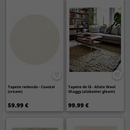
Tapete redondo - Coastal
Tapete de lã - Aliste Wool
(cream)
Shaggy (alabaster gleam)
59.99 €
99.99 €