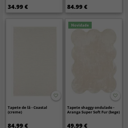
34.99 €
84.99 €
Novidade
Tapete de lã - Coastal
Tapete shaggy ondulado -
(creme)
Aranga Super Soft Fur (bege)
84.99 €
49.99 €