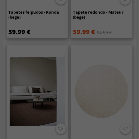
Tapetes felpudos - Ronda
Tapete redondo - Mateur
(bege)
(bege)
39.99 €
59.99 €
84.99 €