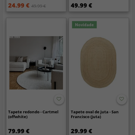
24.99 €
49.99 €
49.99 €
Novidade
Tapete redondo - Cartmel
Tapete oval de juta - San
(offwhite)
Francisco (juta)
79.99 €
29.99 €