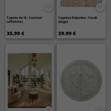
Tapete de lã - Cartmel
Tapetes felpudos - Fondi
(offwhite)
(bege)
35.99 €
39.99 €