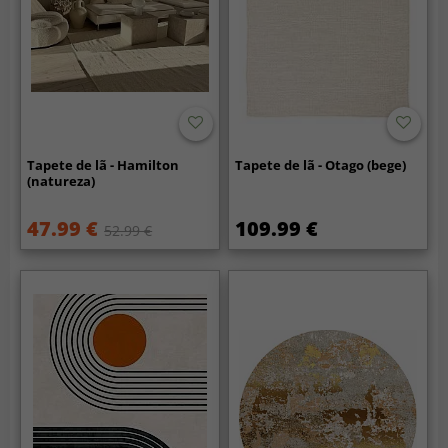
Tapete de lã - Hamilton
Tapete de lã - Otago (bege)
(natureza)
47.99 €
109.99 €
52.99 €