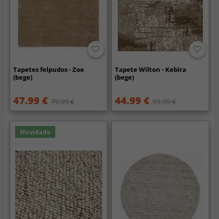
Tapetes felpudos - Zoe
Tapete Wilton - Kebira
(bege)
(bege)
47.99 €
44.99 €
79.99 €
59.99 €
Novidade