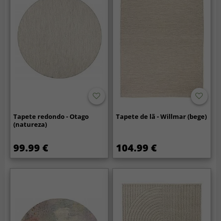
Tapete redondo - Otago
Tapete de lã - Willmar (bege)
(natureza)
99.99 €
104.99 €