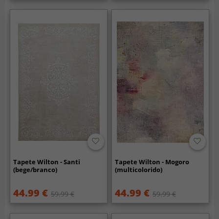
Tapete Wilton - Santi
Tapete Wilton - Mogoro
(bege/branco)
(multicolorido)
44.99 €
44.99 €
59.99 €
59.99 €