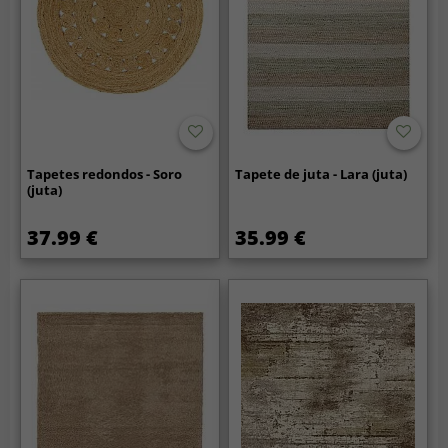
Tapetes redondos - Soro
Tapete de juta - Lara (juta)
(juta)
37.99 €
35.99 €