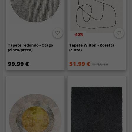
-60%
Tapete redondo - Otago
Tapete Wilton - Rosetta
(cinza/preto)
(cinza)
99.99 €
51.99 €
129.99 €