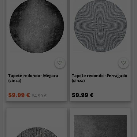
Tapete redondo - Megara
Tapete redondo - Ferragudo
(cinza)
(cinza)
59.99 €
59.99 €
84.99 €