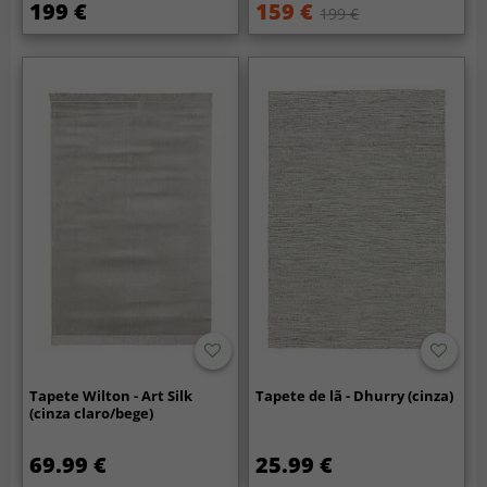
199 €
159 €
199 €
Tapete Wilton - Art Silk
Tapete de lã - Dhurry (cinza)
(cinza claro/bege)
69.99 €
25.99 €