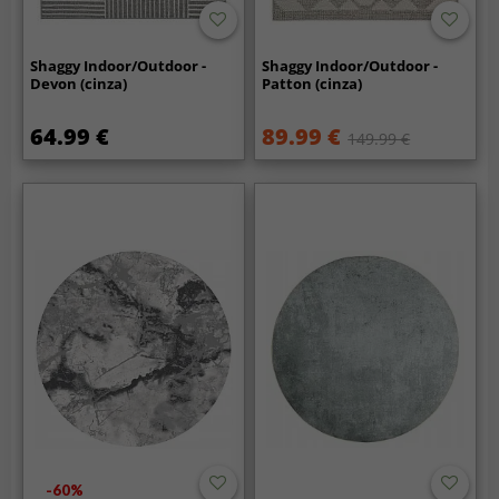
Shaggy Indoor/Outdoor -
Shaggy Indoor/Outdoor -
Devon (cinza)
Patton (cinza)
64.99 €
89.99 €
149.99 €
-60%