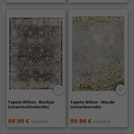
Tapete Wilton - Bouhjar
Tapete Wilton - Maude
(cinza/multicolorido)
(cinza/dourado)
99.99 €
99.99 €
129.99 €
129.99 €