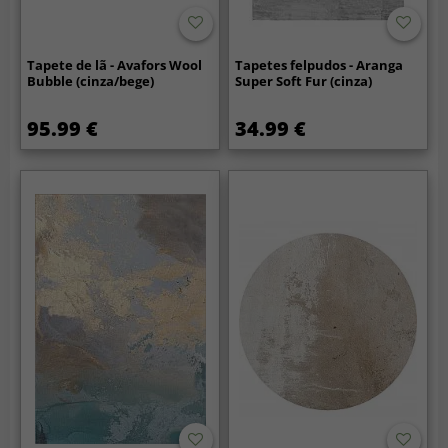
Tapete de lã - Avafors Wool
Tapetes felpudos - Aranga
Bubble (cinza/bege)
Super Soft Fur (cinza)
95.99 €
34.99 €