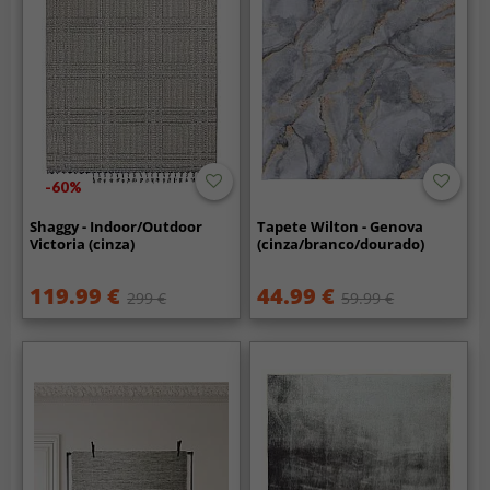
-60%
Shaggy - Indoor/Outdoor
Tapete Wilton - Genova
Victoria (cinza)
(cinza/branco/dourado)
119.99 €
44.99 €
299 €
59.99 €