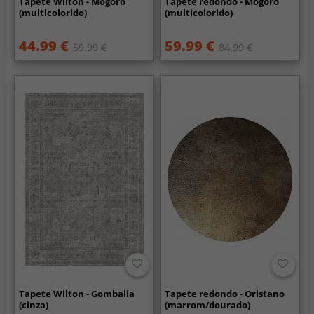
Tapete Wilton - Mogoro
Tapete redondo - Mogoro
(multicolorido)
(multicolorido)
44.99 €
59.99 €
59.99 €
84.99 €
Tapete Wilton - Gombalia
Tapete redondo - Oristano
(cinza)
(marrom/dourado)