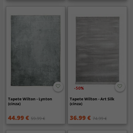
-50%
Tapete Wilton - Lynton
Tapete Wilton - Art Silk
(cinza)
(cinza)
44.99 €
36.99 €
59.99 €
74.99 €