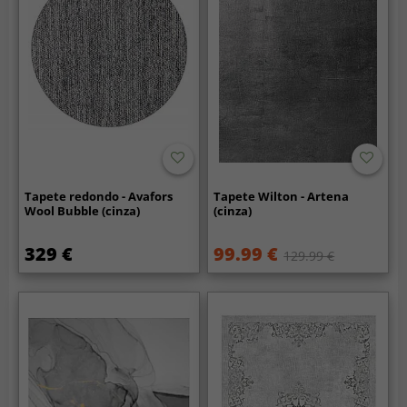
Tapete redondo - Avafors
Tapete Wilton - Artena
Wool Bubble (cinza)
(cinza)
329 €
99.99 €
129.99 €