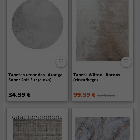
Tapetes redondos - Aranga
Tapete Wilton - Bornos
Super Soft Fur (cinza)
(cinza/bege)
34.99 €
99.99 €
129.99 €