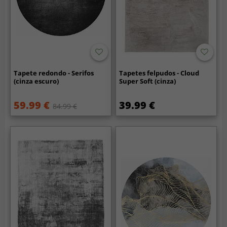
Tapete redondo - Serifos
Tapetes felpudos - Cloud
(cinza escuro)
Super Soft (cinza)
59.99 €
39.99 €
84.99 €