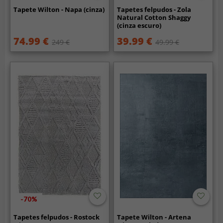
Tapete Wilton - Napa (cinza)
Tapetes felpudos - Zola
Natural Cotton Shaggy
(cinza escuro)
74.99 €
39.99 €
249 €
49.99 €
-70%
Tapetes felpudos - Rostock
Tapete Wilton - Artena