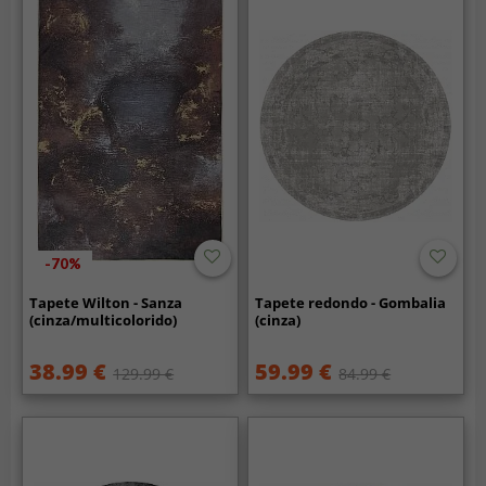
-70%
Tapete Wilton - Sanza
Tapete redondo - Gombalia
(cinza/multicolorido)
(cinza)
38.99 €
59.99 €
129.99 €
84.99 €