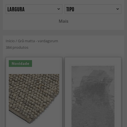
LARGURA
TIPO
Mais
Início
/
Grå matta - vardagsrum
384 produtos
Novidade