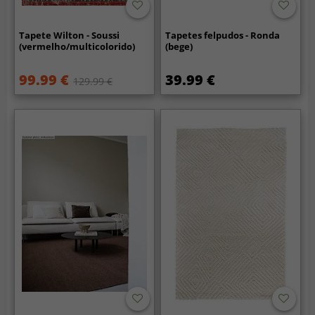
Tapete Wilton - Soussi
Tapetes felpudos - Ronda
(vermelho/multicolorido)
(bege)
99.99 €
39.99 €
129.99 €