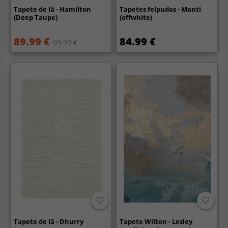
Tapete de lã - Hamilton
Tapetes felpudos - Monti
(Deep Taupe)
(offwhite)
89.99 €
84.99 €
99.99 €
Tapete de lã - Dhurry
Tapete Wilton - Lesley