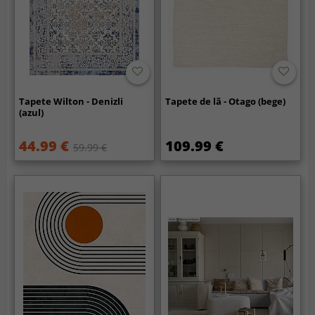
Tapete Wilton - Denizli
Tapete de lã - Otago (bege)
(azul)
44.99 €
109.99 €
59.99 €