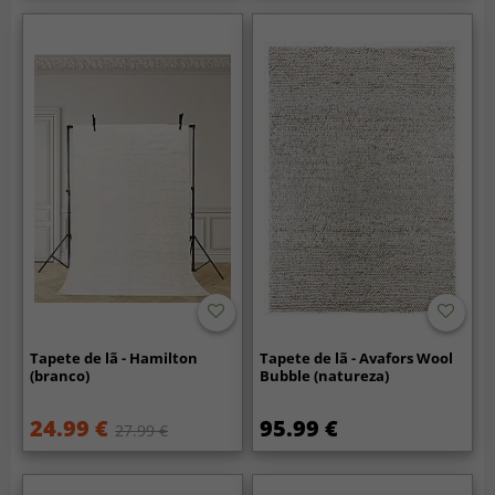
Tapete de lã - Hamilton
Tapete de lã - Avafors Wool
(branco)
Bubble (natureza)
24.99 €
95.99 €
27.99 €