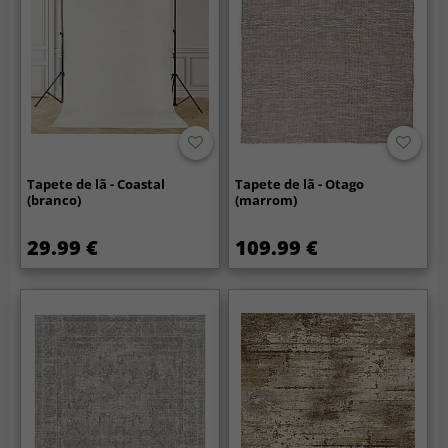
Tapete de lã - Coastal
Tapete de lã - Otago
(branco)
(marrom)
29.99 €
109.99 €