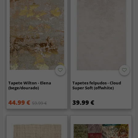
Tapete Wilton - Elena
Tapetes felpudos - Cloud
(bege/dourado)
Super Soft (offwhite)
44.99 €
39.99 €
59.99 €