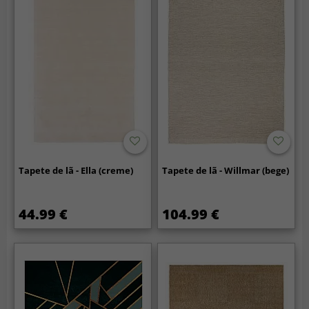
Tapete de lã - Ella (creme)
Tapete de lã - Willmar (bege)
44.99 €
104.99 €