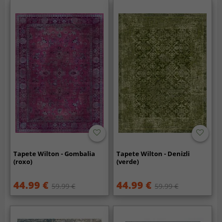
Tapete Wilton - Gombalia
Tapete Wilton - Denizli
(roxo)
(verde)
44.99 €
44.99 €
59.99 €
59.99 €