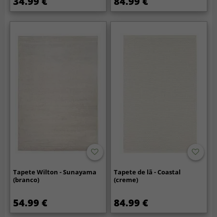
34.99 €
84.99 €
Tapete Wilton - Sunayama
Tapete de lã - Coastal
(branco)
(creme)
54.99 €
84.99 €