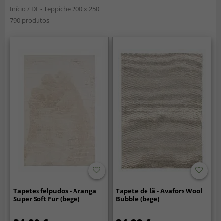
Início
/
DE - Teppiche 200 x 250
790 produtos
Tapetes felpudos - Aranga
Tapete de lã - Avafors Wool
Super Soft Fur (bege)
Bubble (bege)