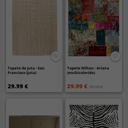
Tapete de juta - San
Tapete Wilton - Ariana
Francisco (juta)
(multicolorido)
29.99 €
29.99 €
39.99 €