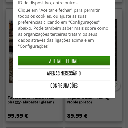
ID de dispositivo, entre outros.
Clique em "Aceitar e fechar" para permitir
todos os cookies, ou ajuste as suas
preferências clicando em "Configurações"
abaixo. Pode também saber mais sobre como
as organizações terceiras tratam os seus
dados através das ligações acima e em
"Configurações".
ACEITAR E FECHAR
APENAS NECESSÁRIO
CONFIGURAÇÕES
Tapete de lã - Aliste Wool
Tapete Wilton - Peking
Shaggy (alabaster gleam)
Noble (preto)
99.99 €
89.99 €