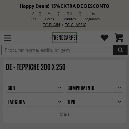
Happy Deals! 15% EXTRA DE DESCONTO
2
5
14
13
Dias
Horas
Minutos
Segundos
TC PLAIN
+
TC CLASSIC
ADICIONADO
DE - TEPPICHE 200 X 250
COR
COMPRIMENTO
LARGURA
TIPO
Mais