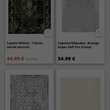
Tapete Wilton - Taknis
Tapetes felpudos - Aranga
(verde escuro)
Super Soft Fur (cinza)
44.99 €
34.99 €
59.99 €