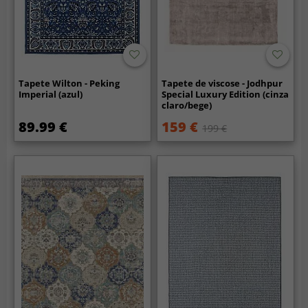
Tapete Wilton - Peking
Tapete de viscose - Jodhpur
Imperial (azul)
Special Luxury Edition (cinza
claro/bege)
89.99 €
159 €
199 €