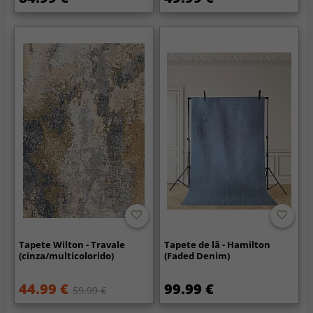
Tapete Wilton - Travale
Tapete de lã - Hamilton
(cinza/multicolorido)
(Faded Denim)
44.99 €
99.99 €
59.99 €