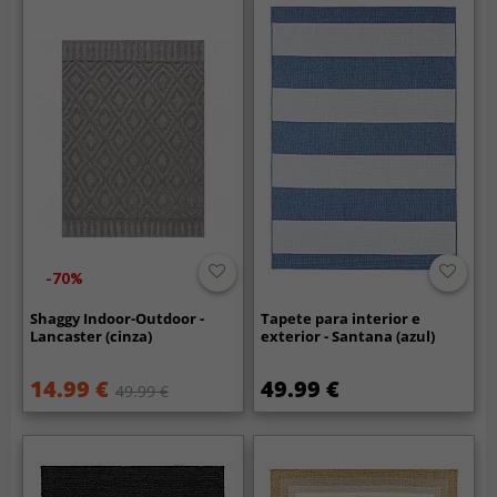
-70%
Shaggy Indoor-Outdoor -
Tapete para interior e
Lancaster (cinza)
exterior - Santana (azul)
14.99 €
49.99 €
49.99 €