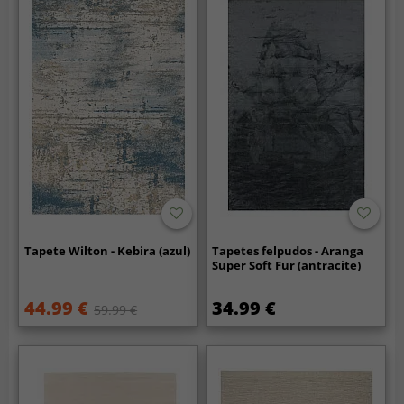
Tapete Wilton - Kebira (azul)
Tapetes felpudos - Aranga
Super Soft Fur (antracite)
44.99 €
34.99 €
59.99 €