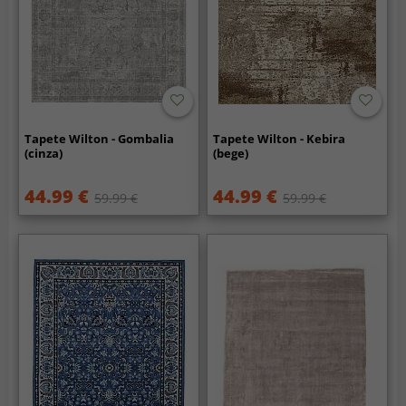
Tapete Wilton - Gombalia
Tapete Wilton - Kebira
(cinza)
(bege)
44.99 €
44.99 €
59.99 €
59.99 €