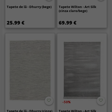
Tapete de lã - Dhurry (bege)
Tapete Wilton - Art Silk
(cinza claro/bege)
25.99 €
69.99 €
-50%
Tapete de lã - Dhurry (cinza)
Tapete Wilton - Art Silk