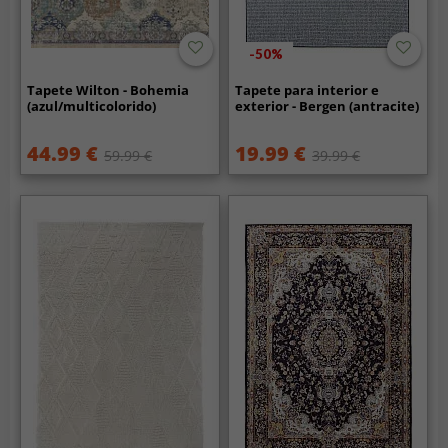
-50%
Tapete Wilton - Bohemia
Tapete para interior e
(azul/multicolorido)
exterior - Bergen (antracite)
44.99 €
19.99 €
59.99 €
39.99 €