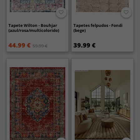
Tapete Wilton - Bouhjar
Tapetes felpudos - Fondi
(azul/rosa/multicolorido)
(bege)
44.99 €
39.99 €
59.99 €