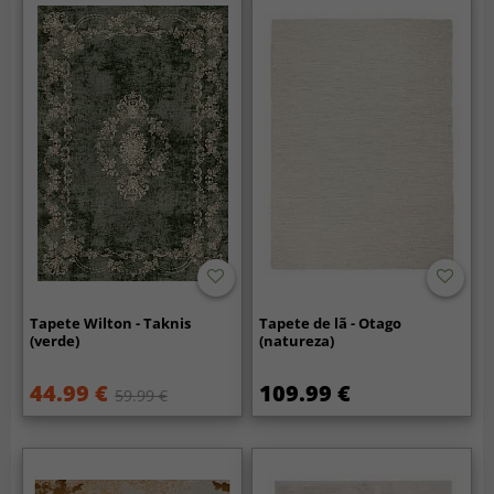
Tapete Wilton - Taknis
Tapete de lã - Otago
(verde)
(natureza)
44.99 €
109.99 €
59.99 €