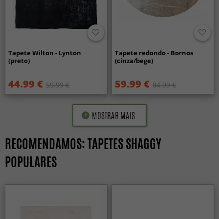
Tapete Wilton - Lynton
Tapete redondo - Bornos
(preto)
(cinza/bege)
44.99 €
59.99 €
59.99 €
84.99 €
MOSTRAR MAIS
RECOMENDAMOS: TAPETES SHAGGY
POPULARES