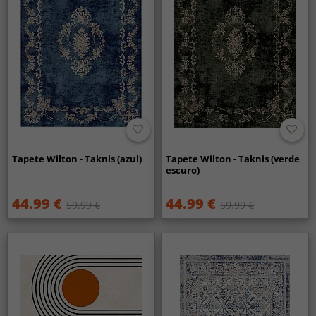
Tapete Wilton - Taknis (azul)
Tapete Wilton - Taknis (verde
escuro)
44.99 €
44.99 €
59.99 €
59.99 €