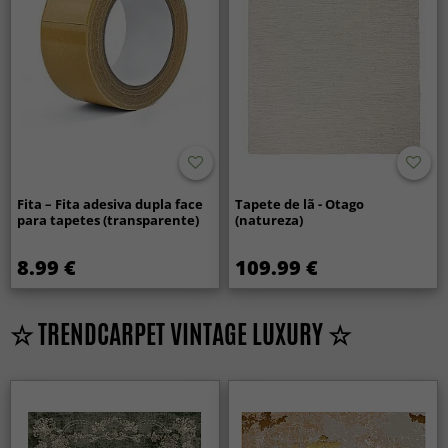
Fita – Fita adesiva dupla face
Tapete de lã - Otago
para tapetes (transparente)
(natureza)
8.99 €
109.99 €
☆ TRENDCARPET VINTAGE LUXURY ☆