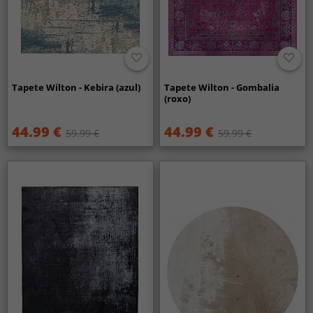
Tapete Wilton - Kebira (azul)
Tapete Wilton - Gombalia
(roxo)
44.99 €
44.99 €
59.99 €
59.99 €