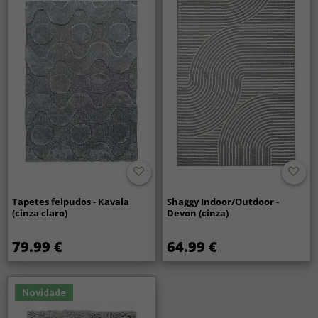
Tapetes felpudos - Kavala
Shaggy Indoor/Outdoor -
(cinza claro)
Devon (cinza)
79.99 €
64.99 €
Novidade