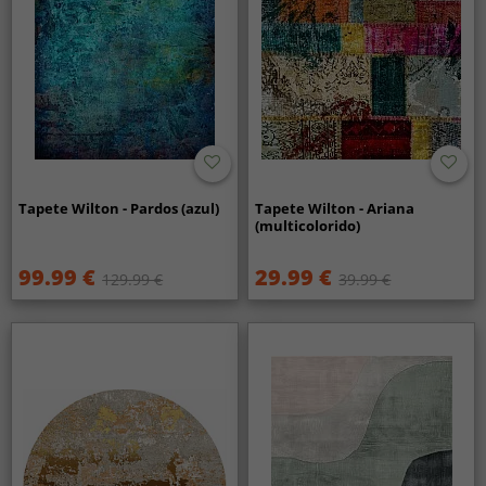
Tapete Wilton - Pardos (azul)
Tapete Wilton - Ariana
(multicolorido)
99.99 €
29.99 €
129.99 €
39.99 €