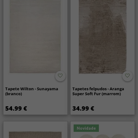
Tapete Wilton - Sunayama
Tapetes felpudos - Aranga
(branco)
Super Soft Fur (marrom)
54.99 €
34.99 €
Novidade