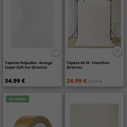
Tapetes felpudos - Aranga
Tapete de lã - Hamilton
Super Soft Fur (branco)
(branco)
34.99 €
24.99 €
27.99 €
Novidade