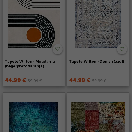
Tapete Wilton - Moudania
Tapete Wilton - Denizli (azul)
(bege/preto/laranja)
44.99 €
44.99 €
59.99 €
59.99 €