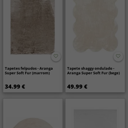
Tapetes felpudos - Aranga
Tapete shaggy ondulado -
Super Soft Fur (marrom)
Aranga Super Soft Fur (bege)
34.99 €
49.99 €