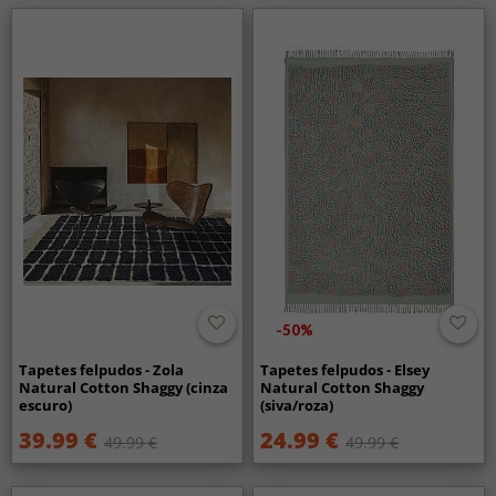
-50%
Tapetes felpudos - Zola
Tapetes felpudos - Elsey
Natural Cotton Shaggy (cinza
Natural Cotton Shaggy
escuro)
(siva/roza)
39.99 €
24.99 €
49.99 €
49.99 €