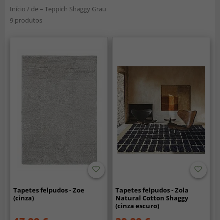
Início
/
de – Teppich Shaggy Grau
9 produtos
Tapetes felpudos - Zoe
Tapetes felpudos - Zola
(cinza)
Natural Cotton Shaggy
(cinza escuro)