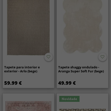
Tapete para interior e
Tapete shaggy ondulado -
exterior - Arlo (bege)
Aranga Super Soft Fur (bege)
59.99 €
49.99 €
Novidade