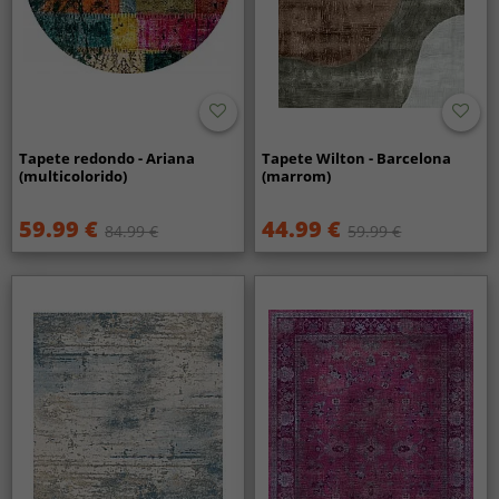
Tapete redondo - Ariana
Tapete Wilton - Barcelona
(multicolorido)
(marrom)
59.99 €
44.99 €
84.99 €
59.99 €