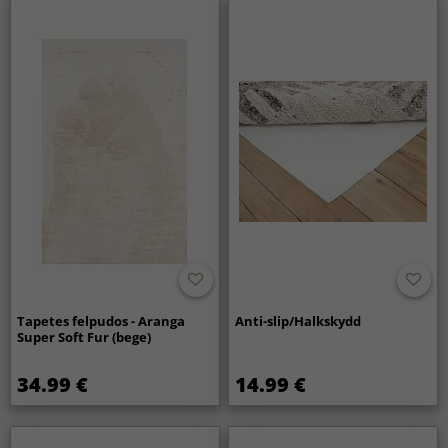
Tapetes felpudos - Aranga
Anti-slip/Halkskydd
Super Soft Fur (bege)
34.99 €
14.99 €