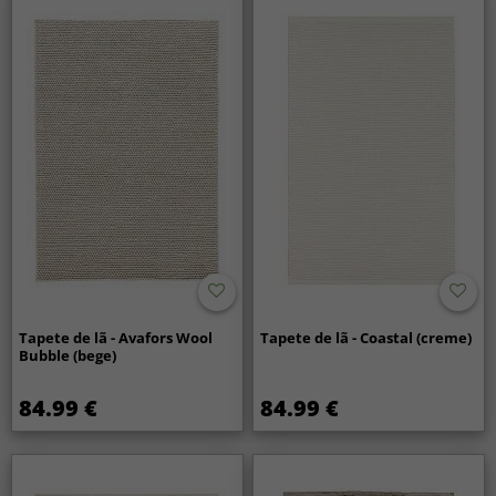
Tapete de lã - Avafors Wool
Tapete de lã - Coastal (creme)
Bubble (bege)
84.99 €
84.99 €