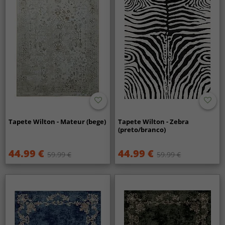
Tapete Wilton - Mateur (bege)
Tapete Wilton - Zebra
(preto/branco)
44.99 €
44.99 €
59.99 €
59.99 €