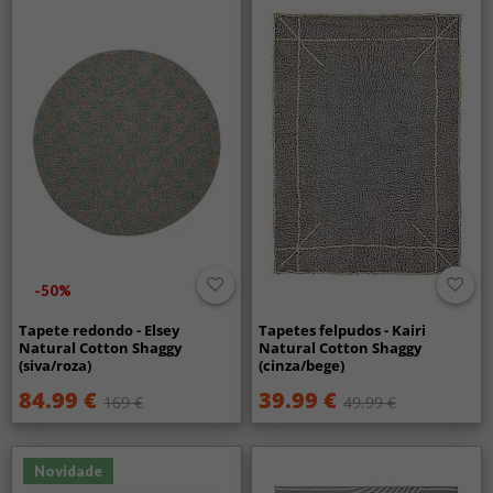
-50%
Tapete redondo - Elsey
Tapetes felpudos - Kairi
Natural Cotton Shaggy
Natural Cotton Shaggy
(siva/roza)
(cinza/bege)
84.99 €
39.99 €
169 €
49.99 €
Novidade