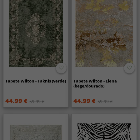
Tapete Wilton - Taknis (verde)
Tapete Wilton - Elena
(bege/dourado)
44.99 €
44.99 €
59.99 €
59.99 €