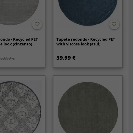
ondo - Recycled PET
Tapete redondo - Recycled PET
se look (cinzento)
with viscose look (azul)
39.99 €
53.99 €