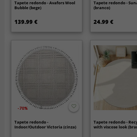
Tapete redondo - Avafors Wool
Tapete redondo - Su
Bubble (bege)
(branco)
139.99 €
24.99 €
-70%
Tapete redondo -
Tapete redondo - Rec
Indoor/Outdoor Victoria (cinza)
with viscose look (bra