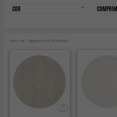
COR
COMPRIM
Início
/
de – Teppich Rund 200 Kurzflor