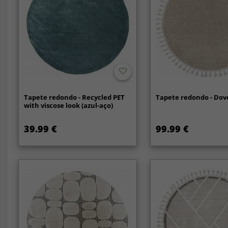
Tapete redondo - Recycled PET
Tapete redondo - Dove
with viscose look (azul-aço)
39.99 €
99.99 €