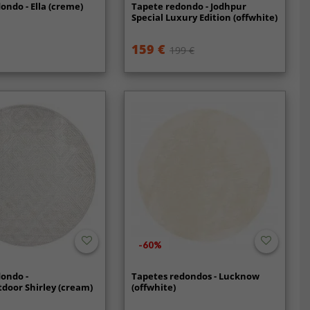
ondo - Ella (creme)
Tapete redondo - Jodhpur
Special Luxury Edition (offwhite)
159 €
199 €
-60%
ondo -
Tapetes redondos - Lucknow
door Shirley (cream)
(offwhite)