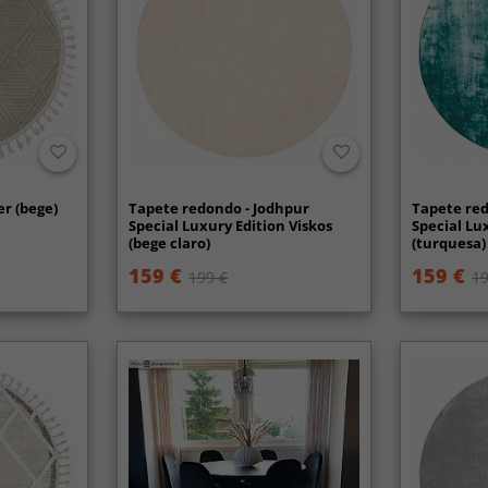
r (bege)
Tapete redondo - Jodhpur
Tapete red
Special Luxury Edition Viskos
Special Lu
(bege claro)
(turquesa)
159 €
159 €
199 €
19