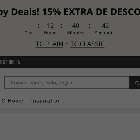
y Deals! 15% EXTRA DE DES
1
12
40
41
Dias
Horas
Minutos
Segundos
TC PLAIN
+
TC CLASSIC
REGA DIRETA
TC Home
Inspiration