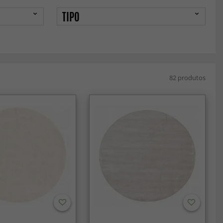
TIPO
82 produtos