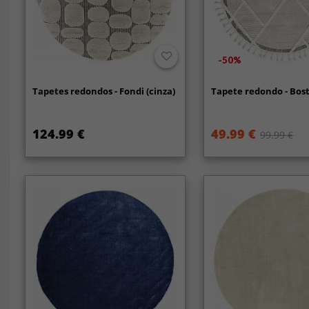
-50%
Tapetes redondos - Fondi (cinza)
Tapete redondo - Bost
124.99 €
49.99 €
99.99 €