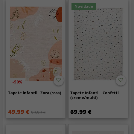
Novidade
-50%
Tapete infantil - Zora (rosa)
Tapete Infantil - Confetti
(creme/multi)
49.99 €
69.99 €
99.99 €