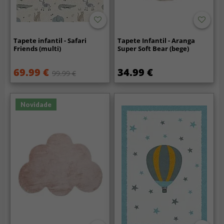
Tapete infantil - Safari
Tapete Infantil - Aranga
Friends (multi)
Super Soft Bear (bege)
69.99 €
34.99 €
99.99 €
Novidade