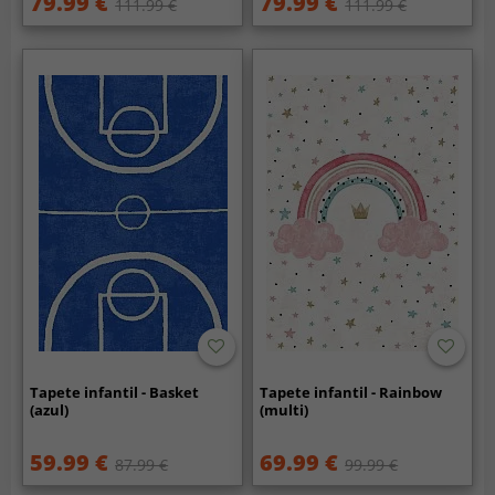
79.99 €
79.99 €
111.99 €
111.99 €
Tapete infantil - Basket
Tapete infantil - Rainbow
(azul)
(multi)
59.99 €
69.99 €
87.99 €
99.99 €