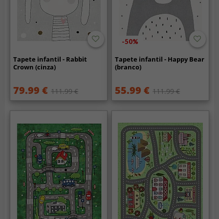
-50%
Tapete infantil - Rabbit
Tapete infantil - Happy Bear
Crown (cinza)
(branco)
79.99 €
55.99 €
111.99 €
111.99 €