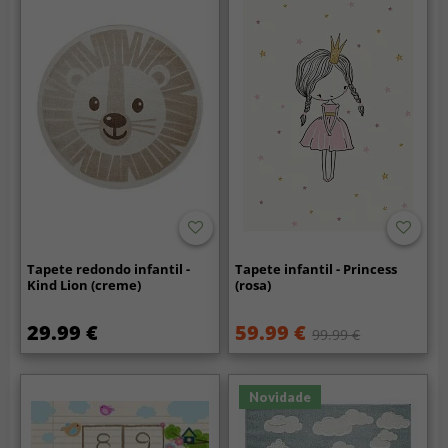
Tapete redondo infantil -
Tapete infantil - Princess
Kind Lion (creme)
(rosa)
29.99 €
59.99 €
99.99 €
Novidade