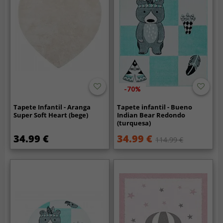
-70%
Tapete Infantil - Aranga
Tapete infantil - Bueno
Super Soft Heart (bege)
Indian Bear Redondo
(turquesa)
34.99 €
34.99 €
114.99 €