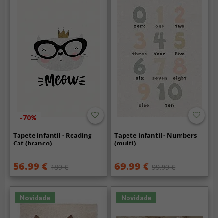
-70%
Tapete infantil - Reading
Tapete infantil - Numbers
Cat (branco)
(multi)
56.99 €
69.99 €
189 €
99.99 €
Novidade
Novidade