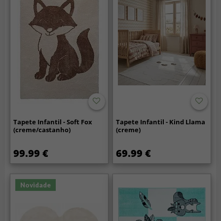
Tapete Infantil - Soft Fox
Tapete Infantil - Kind Llama
(creme/castanho)
(creme)
99.99 €
69.99 €
Novidade