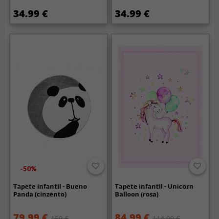
34.99 €
34.99 €
-50%
Tapete infantil - Bueno
Tapete infantil - Unicorn
Panda (cinzento)
Balloon (rosa)
79.99 €
84.99 €
159 €
114.99 €