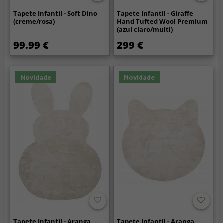
Tapete Infantil - Soft Dino
Tapete Infantil - Giraffe
(creme/rosa)
Hand Tufted Wool Premium
(azul claro/multi)
99.99 €
299 €
Novidade
Novidade
Tapete Infantil - Aranga
Tapete Infantil - Aranga