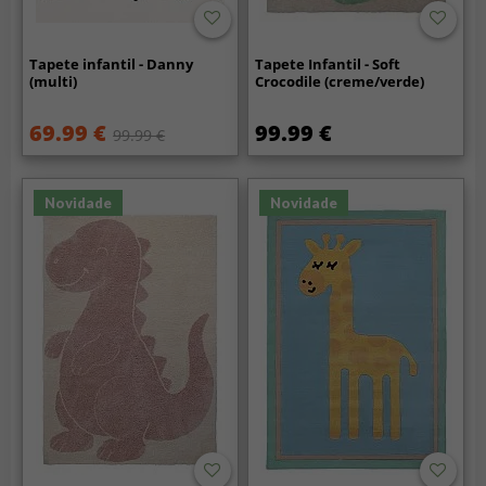
Tapete infantil - Danny
Tapete Infantil - Soft
(multi)
Crocodile (creme/verde)
69.99 €
99.99 €
99.99 €
Novidade
Novidade