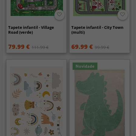
Tapete infantil - Village
Tapete infantil - City Town
Road (verde)
(multi)
79.99 €
69.99 €
111.99 €
99.99 €
Novidade