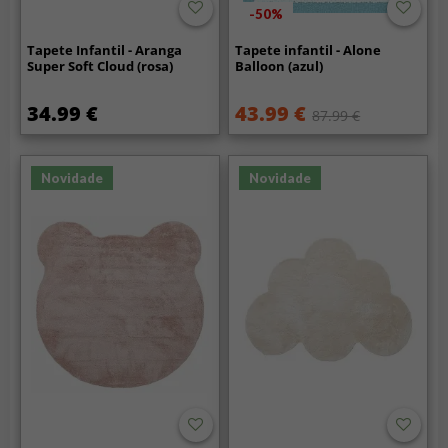
-50%
Tapete Infantil - Aranga
Tapete infantil - Alone
Super Soft Cloud (rosa)
Balloon (azul)
34.99 €
43.99 €
87.99 €
Novidade
Novidade