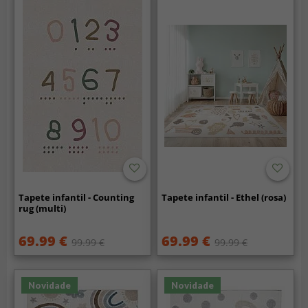
Tapete infantil - Counting
Tapete infantil - Ethel (rosa)
rug (multi)
69.99 €
69.99 €
99.99 €
99.99 €
Novidade
Novidade