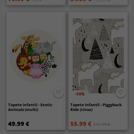
-50%
Tapete infantil - Exotic
Tapete infantil - Piggyback
Animals (multi)
Ride (cinza)
49.99 €
55.99 €
111.99 €