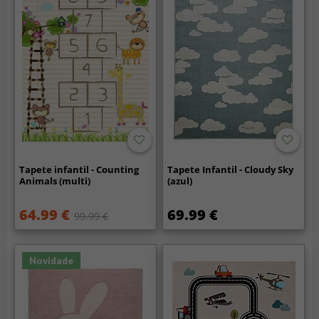
Tapete infantil - Counting
Tapete Infantil - Cloudy Sky
Animals (multi)
(azul)
64.99 €
69.99 €
99.99 €
Novidade