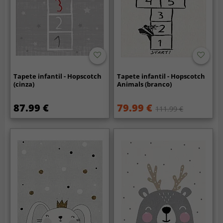
Tapete infantil - Hopscotch
Tapete infantil - Hopscotch
(cinza)
Animals (branco)
87.99 €
79.99 €
111.99 €