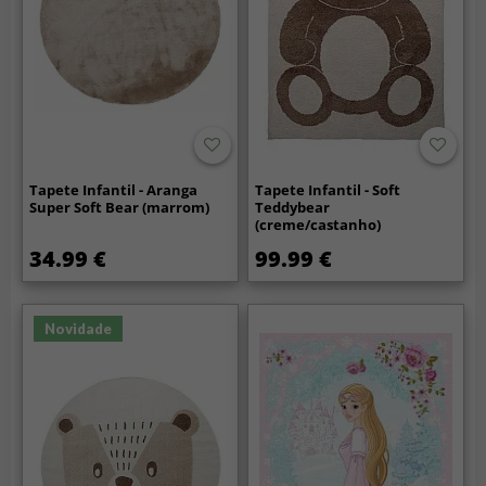
Tapete Infantil - Aranga
Tapete Infantil - Soft
Super Soft Bear (marrom)
Teddybear
(creme/castanho)
34.99 €
99.99 €
Novidade