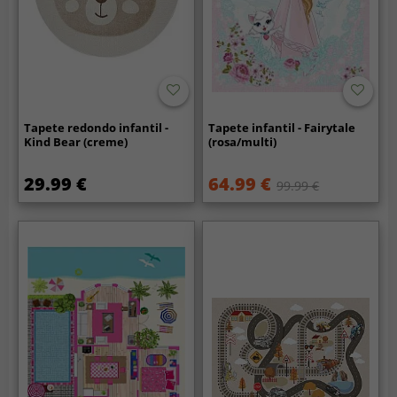
Tapete redondo infantil -
Tapete infantil - Fairytale
Kind Bear (creme)
(rosa/multi)
29.99 €
64.99 €
99.99 €