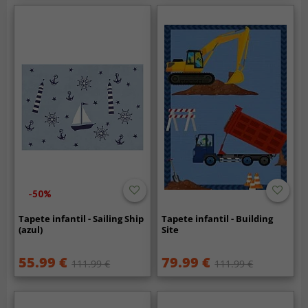
-50%
Tapete infantil - Sailing Ship
Tapete infantil - Building
(azul)
Site
55.99 €
79.99 €
111.99 €
111.99 €