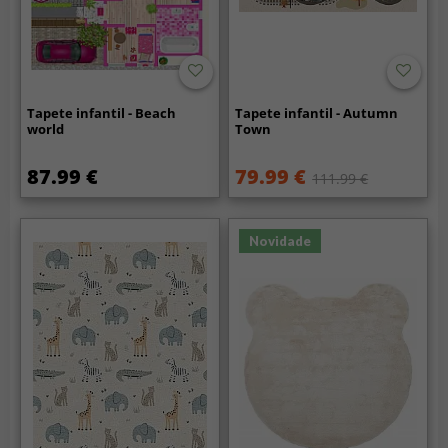
Tapete infantil - Beach
Tapete infantil - Autumn
world
Town
87.99 €
79.99 €
111.99 €
Novidade