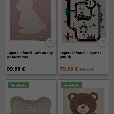
Tapete Infantil - Soft Bunny
Tapete infantil - Playmat
(rosa/creme)
(multi)
99.99 €
79.99 €
111.99 €
Novidade
Novidade