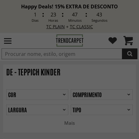
Happy Deals! 15% EXTRA DE DESCONTO
1
23
47
41
Dias
Horas
Minutos
Segundos
TC PLAIN
+
TC CLASSIC
ADICIONADO
DE - TEPPICH KINDER
COR
COMPRIMENTO
LARGURA
TIPO
Mais