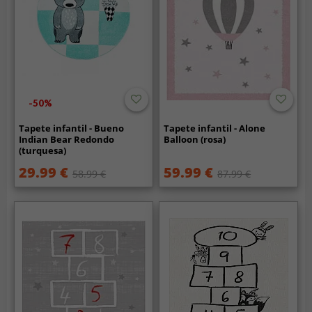
-50%
Tapete infantil - Bueno
Tapete infantil - Alone
Indian Bear Redondo
Balloon (rosa)
(turquesa)
29.99 €
59.99 €
58.99 €
87.99 €