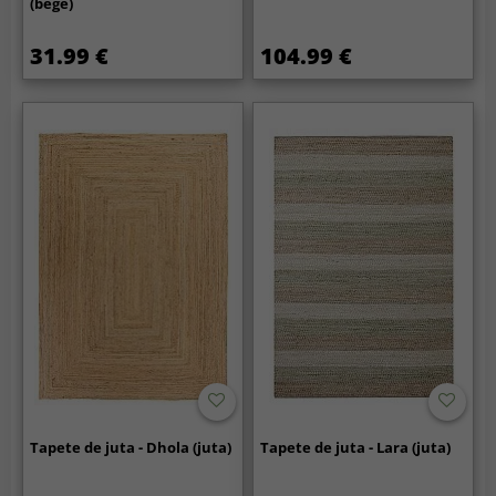
(bege)
31.99 €
104.99 €
Tapete de juta - Dhola (juta)
Tapete de juta - Lara (juta)