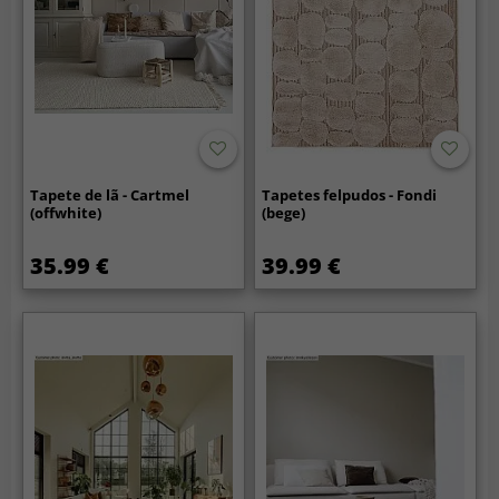
Tapete de lã - Cartmel
Tapetes felpudos - Fondi
(offwhite)
(bege)
35.99 €
39.99 €