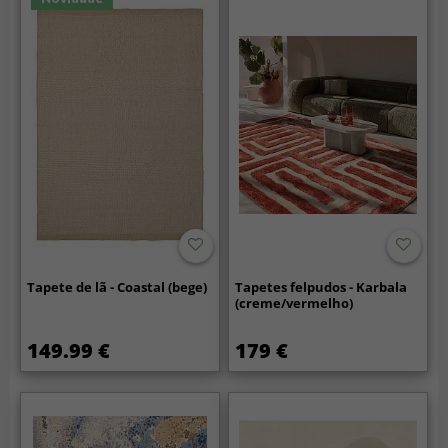
Tapete de lã - Coastal (bege)
Tapetes felpudos - Karbala
(creme/vermelho)
149.99 €
179 €