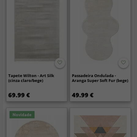
Tapete Wilton - Art Silk
Passadeira Ondulada -
(cinza claro/bege)
Aranga Super Soft Fur (bege)
69.99 €
49.99 €
Novidade