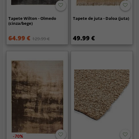
Tapete Wilton - Olmedo
Tapete de juta - Daloa (juta)
(cinza/bege)
64.99 €
49.99 €
129.99 €
-70%