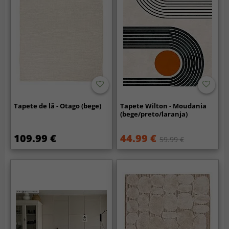
Tapete de lã - Otago (bege)
Tapete Wilton - Moudania
(bege/preto/laranja)
109.99 €
44.99 €
59.99 €