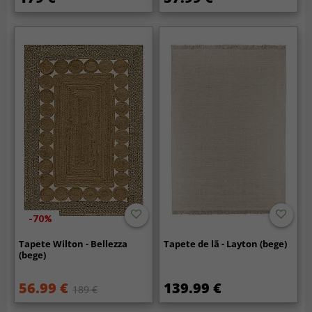
-70%
Tapete Wilton - Bellezza
Tapete de lã - Layton (bege)
(bege)
56.99 €
139.99 €
189 €