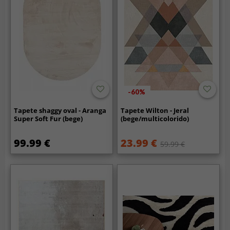
-60%
Tapete shaggy oval - Aranga
Tapete Wilton - Jeral
Super Soft Fur (bege)
(bege/multicolorido)
99.99 €
23.99 €
59.99 €