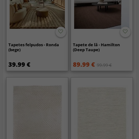
Tapetes felpudos - Ronda
Tapete de lã - Hamilton
(bege)
(Deep Taupe)
39.99 €
89.99 €
99.99 €