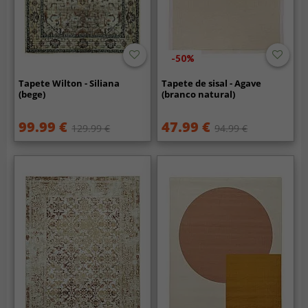
-50%
Tapete Wilton - Siliana
Tapete de sisal - Agave
(bege)
(branco natural)
99.99 €
47.99 €
129.99 €
94.99 €