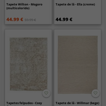
Tapete Wilton - Mogoro
Tapete de lã - Ella (creme)
(multicolorido)
44.99 €
44.99 €
59.99 €
Tapetes felpudos - Cosy
Tapete de lã - Willmar (bege)