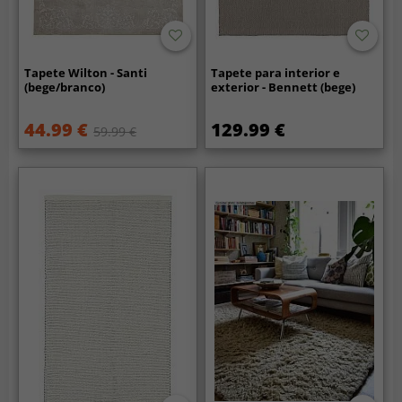
Tapete Wilton - Santi
Tapete para interior e
(bege/branco)
exterior - Bennett (bege)
44.99 €
129.99 €
59.99 €