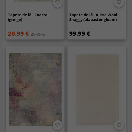
Tapete de lã - Coastal
Tapete de lã - Aliste Wool
(greige)
Shaggy (alabaster gleam)
20.99 €
99.99 €
29.99 €