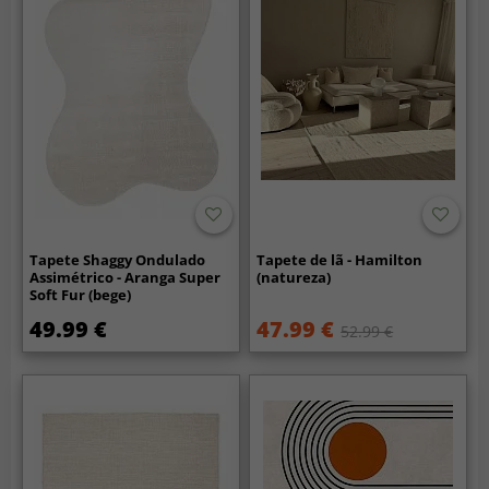
Tapete Shaggy Ondulado
Tapete de lã - Hamilton
Assimétrico - Aranga Super
(natureza)
Soft Fur (bege)
49.99 €
47.99 €
52.99 €