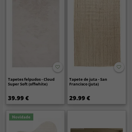
Tapetes felpudos - Cloud
Tapete de juta - San
Super Soft (offwhite)
Francisco (juta)
39.99 €
29.99 €
Novidade