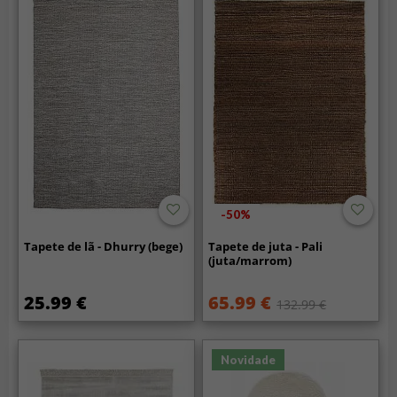
-50%
Tapete de lã - Dhurry (bege)
Tapete de juta - Pali
(juta/marrom)
25.99 €
65.99 €
132.99 €
Novidade