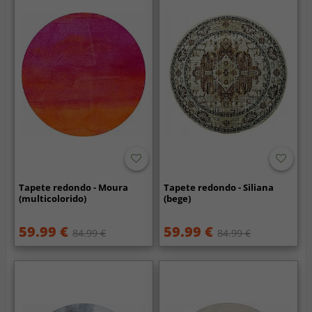
Tapete redondo - Moura
Tapete redondo - Siliana
(multicolorido)
(bege)
59.99 €
59.99 €
84.99 €
84.99 €