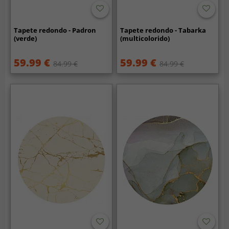
Tapete redondo - Padron
Tapete redondo - Tabarka
(verde)
(multicolorido)
59.99 €
59.99 €
84.99 €
84.99 €