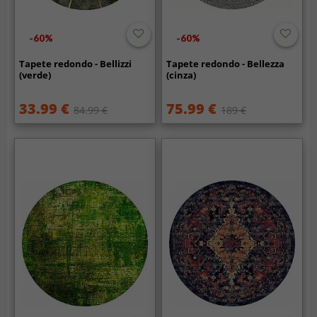
-60%
-60%
Tapete redondo - Bellizzi
Tapete redondo - Bellezza
(verde)
(cinza)
33.99 €
75.99 €
84.99 €
189 €