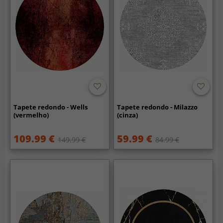
Tapete redondo - Wells
Tapete redondo - Milazzo
(vermelho)
(cinza)
109.99 €
59.99 €
149.99 €
84.99 €