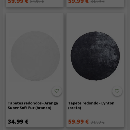
59.99 €
59.99 €
84.99 €
84.99 €
Tapetes redondos - Aranga
Tapete redondo - Lynton
Super Soft Fur (branco)
(preto)
34.99 €
59.99 €
84.99 €