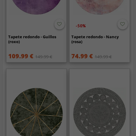
-50%
Tapete redondo - Guillos
Tapete redondo - Nancy
(roxo)
(rosa)
109.99 €
74.99 €
149.99 €
149.99 €