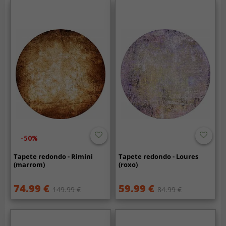
-50%
Tapete redondo - Rimini
Tapete redondo - Loures
(marrom)
(roxo)
74.99 €
59.99 €
149.99 €
84.99 €