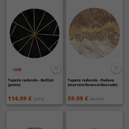
-50%
Tapete redondo - Bellizzi
Tapete redondo - Padova
(preto)
(marrom/branco/dourado)
114.99 €
59.99 €
229 €
84.99 €