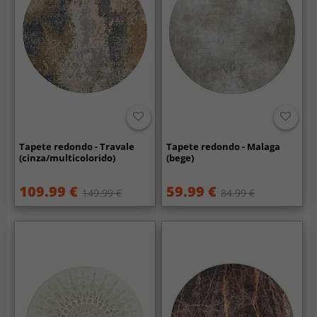
Tapete redondo - Travale
Tapete redondo - Malaga
(cinza/multicolorido)
(bege)
109.99 €
59.99 €
149.99 €
84.99 €