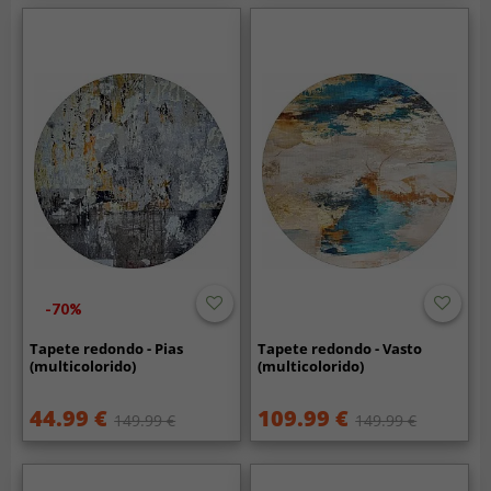
-70%
Tapete redondo - Pias
Tapete redondo - Vasto
(multicolorido)
(multicolorido)
44.99 €
109.99 €
149.99 €
149.99 €