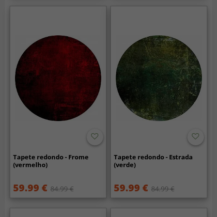
Tapete redondo - Frome
Tapete redondo - Estrada
(vermelho)
(verde)
59.99 €
59.99 €
84.99 €
84.99 €