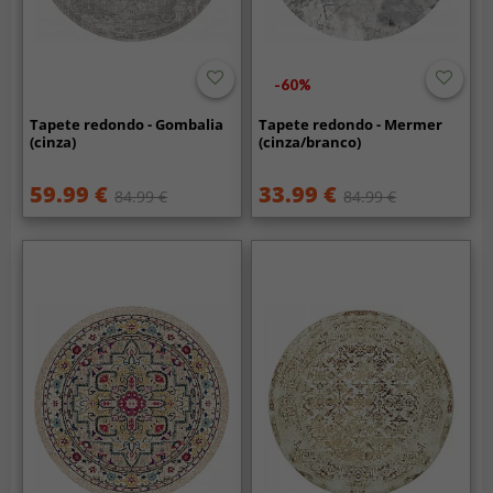
-60%
Tapete redondo - Gombalia
Tapete redondo - Mermer
(cinza)
(cinza/branco)
59.99 €
33.99 €
84.99 €
84.99 €