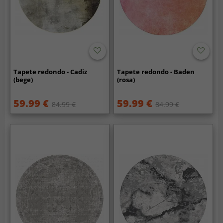
Tapete redondo - Cadiz
Tapete redondo - Baden
(bege)
(rosa)
59.99 €
59.99 €
84.99 €
84.99 €