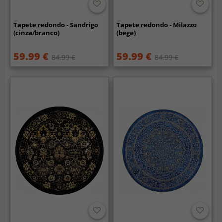
Tapete redondo - Sandrigo
Tapete redondo - Milazzo
(cinza/branco)
(bege)
59.99 €
59.99 €
84.99 €
84.99 €