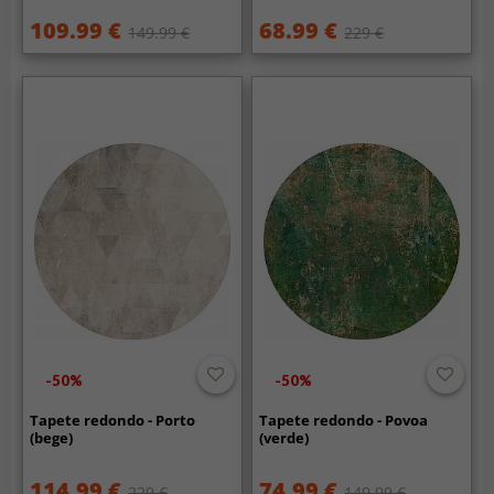
109.99 €
68.99 €
149.99 €
229 €
-50%
-50%
Tapete redondo - Porto
Tapete redondo - Povoa
(bege)
(verde)
114.99 €
74.99 €
229 €
149.99 €