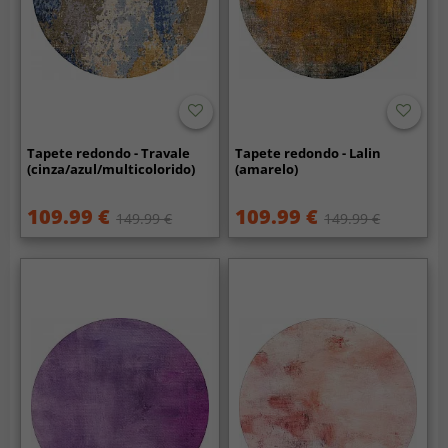
Tapete redondo - Travale
Tapete redondo - Lalin
(cinza/azul/multicolorido)
(amarelo)
109.99 €
109.99 €
149.99 €
149.99 €