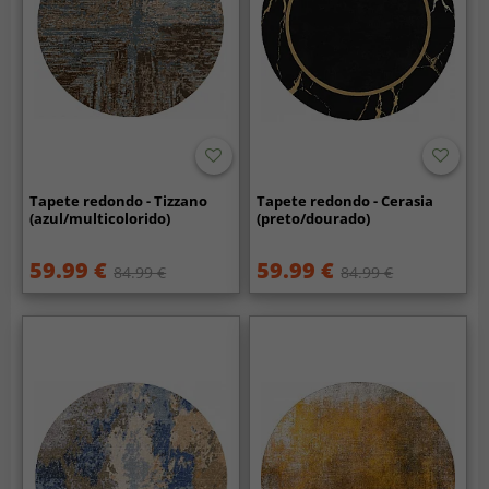
Tapete redondo - Tizzano
Tapete redondo - Cerasia
(azul/multicolorido)
(preto/dourado)
59.99 €
59.99 €
84.99 €
84.99 €