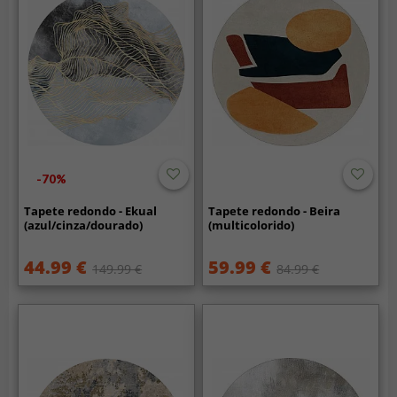
-70%
Tapete redondo - Ekual
Tapete redondo - Beira
(azul/cinza/dourado)
(multicolorido)
44.99 €
59.99 €
149.99 €
84.99 €