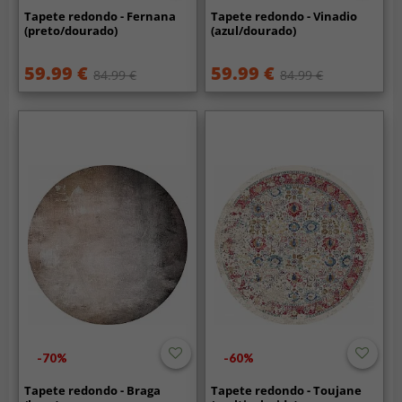
Tapete redondo - Fernana
Tapete redondo - Vinadio
(preto/dourado)
(azul/dourado)
59.99 €
59.99 €
84.99 €
84.99 €
-70%
-60%
Tapete redondo - Braga
Tapete redondo - Toujane