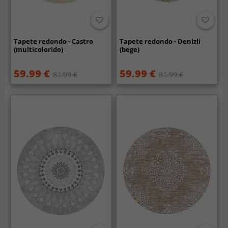
Tapete redondo - Castro
Tapete redondo - Denizli
(multicolorido)
(bege)
59.99 €
59.99 €
84.99 €
84.99 €