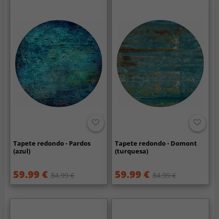
Tapete redondo - Pardos
Tapete redondo - Domont
(azul)
(turquesa)
59.99 €
59.99 €
84.99 €
84.99 €