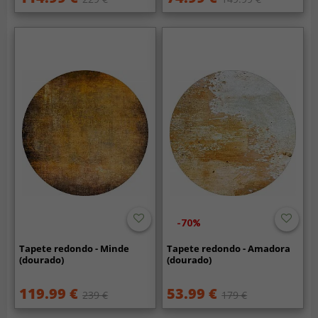
-70%
Tapete redondo - Minde
Tapete redondo - Amadora
(dourado)
(dourado)
119.99 €
53.99 €
239 €
179 €