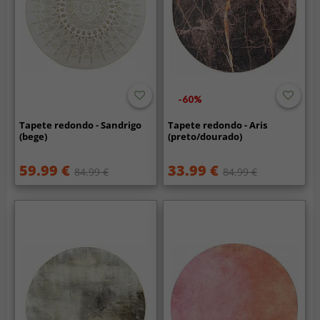
-60%
Tapete redondo - Sandrigo
Tapete redondo - Aris
(bege)
(preto/dourado)
59.99 €
33.99 €
84.99 €
84.99 €