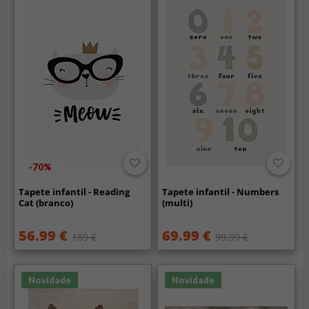
-70%
Tapete infantil - Reading
Tapete infantil - Numbers
Cat (branco)
(multi)
56.99 €
69.99 €
189 €
99.99 €
Novidade
Novidade