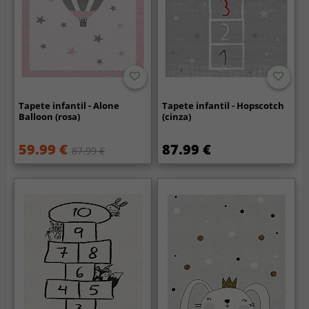
Tapete infantil - Alone
Tapete infantil - Hopscotch
Balloon (rosa)
(cinza)
59.99 €
87.99 €
87.99 €