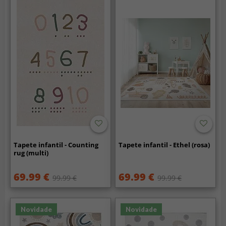
Tapete infantil - Counting
Tapete infantil - Ethel (rosa)
rug (multi)
69.99 €
69.99 €
99.99 €
99.99 €
Novidade
Novidade