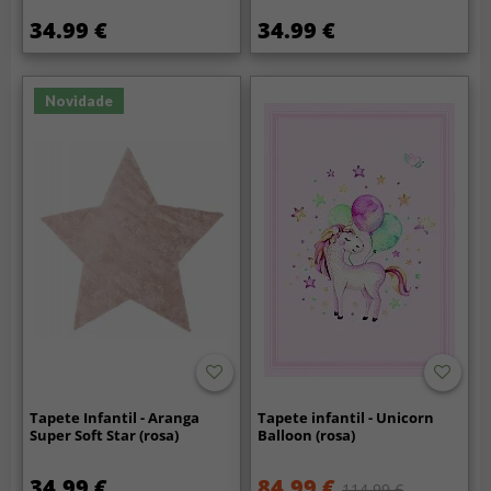
34.99 €
34.99 €
Novidade
Tapete Infantil - Aranga
Tapete infantil - Unicorn
Super Soft Star (rosa)
Balloon (rosa)
34.99 €
84.99 €
114.99 €