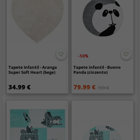
-50%
Tapete Infantil - Aranga
Tapete infantil - Bueno
Super Soft Heart (bege)
Panda (cinzento)
34.99 €
79.99 €
159 €