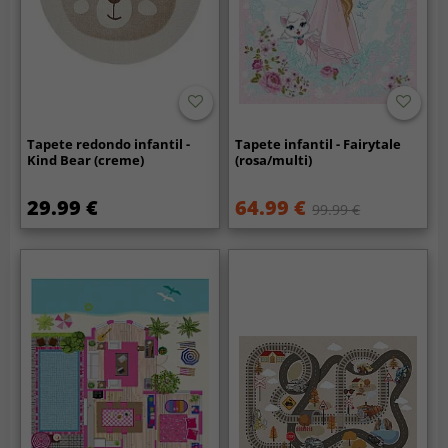
Tapete redondo infantil -
Tapete infantil - Fairytale
Kind Bear (creme)
(rosa/multi)
29.99 €
64.99 €
99.99 €