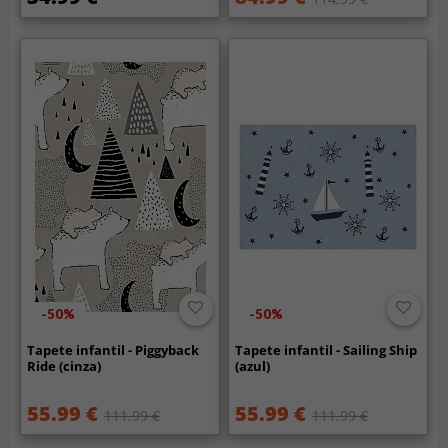
-50%
-50%
Tapete infantil - Piggyback
Tapete infantil - Sailing Ship
Ride (cinza)
(azul)
55.99 €
55.99 €
111.99 €
111.99 €