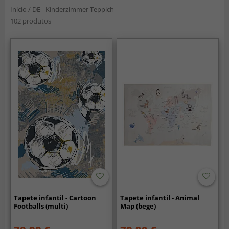
Início
/
DE - Kinderzimmer Teppich
102 produtos
Tapete infantil - Cartoon
Tapete infantil - Animal
Footballs (multi)
Map (bege)