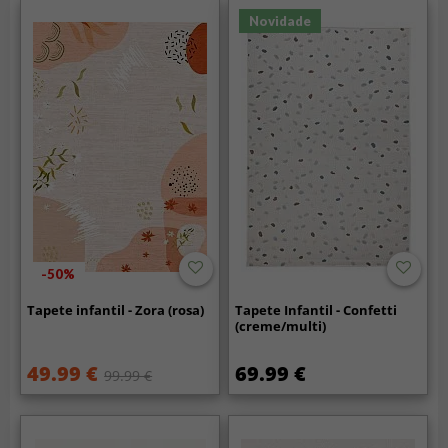
Novidade
-50%
Tapete infantil - Zora (rosa)
Tapete Infantil - Confetti
(creme/multi)
49.99 €
69.99 €
99.99 €