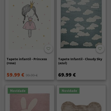
Tapete infantil - Princess
Tapete Infantil - Cloudy Sky
(rosa)
(azul)
59.99 €
69.99 €
99.99 €
Novidade
Novidade