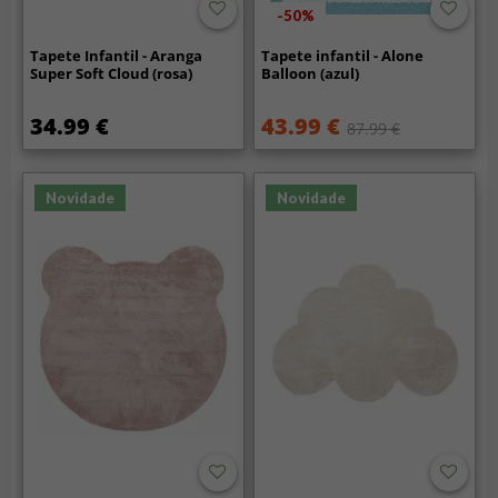
-50%
Tapete Infantil - Aranga
Tapete infantil - Alone
Super Soft Cloud (rosa)
Balloon (azul)
34.99 €
43.99 €
87.99 €
Novidade
Novidade