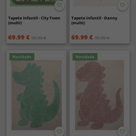
Tapete infantil - City Town
Tapete infantil - Danny
(multi)
(multi)
69.99 €
69.99 €
99.99 €
99.99 €
Novidade
Novidade