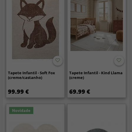
Tapete Infantil - Soft Fox
Tapete Infantil - Kind Llama
(creme/castanho)
(creme)
99.99 €
69.99 €
Novidade