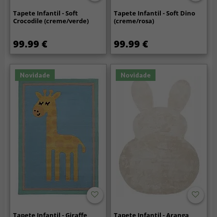
Tapete Infantil - Soft
Tapete Infantil - Soft Dino
Crocodile (creme/verde)
(creme/rosa)
99.99 €
99.99 €
Novidade
Novidade
Tapete Infantil - Giraffe
Tapete Infantil - Aranga