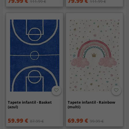
79.99 €
79.99 €
111.99 €
111.99 €
Tapete infantil - Basket
Tapete infantil - Rainbow
(azul)
(multi)
59.99 €
69.99 €
87.99 €
99.99 €