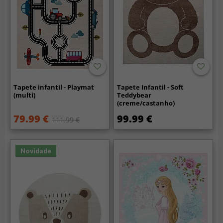
Tapete infantil - Playmat
Tapete Infantil - Soft
(multi)
Teddybear
(creme/castanho)
79.99 €
99.99 €
111.99 €
Novidade