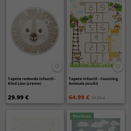
Tapete redondo infantil -
Tapete infantil - Counting
Kind Lion (creme)
Animals (multi)
29.99 €
64.99 €
99.99 €
Novidade