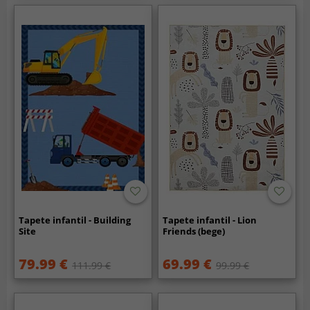
Tapete infantil - Building
Tapete infantil - Lion
Site
Friends (bege)
79.99 €
69.99 €
111.99 €
99.99 €