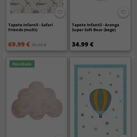
Tapete infantil - Safari
Tapete Infantil - Aranga
Friends (multi)
Super Soft Bear (bege)
69.99 €
34.99 €
99.99 €
Novidade