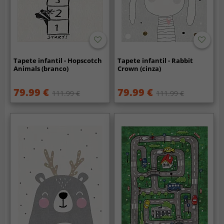
Tapete infantil - Hopscotch
Tapete infantil - Rabbit
Animals (branco)
Crown (cinza)
79.99 €
79.99 €
111.99 €
111.99 €