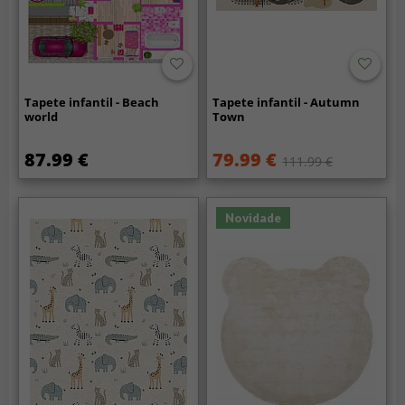
Tapete infantil - Beach
Tapete infantil - Autumn
world
Town
87.99 €
79.99 €
111.99 €
Novidade