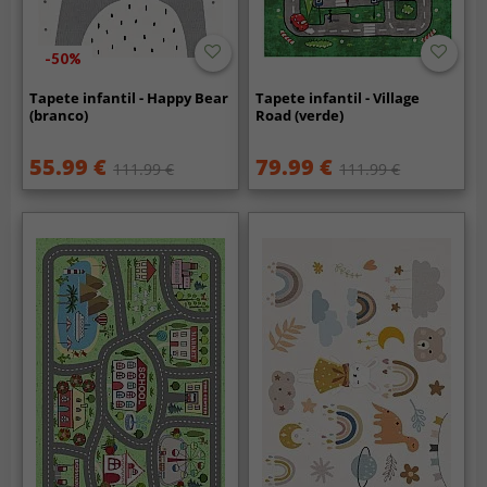
-50%
Tapete infantil - Happy Bear
Tapete infantil - Village
(branco)
Road (verde)
55.99 €
79.99 €
111.99 €
111.99 €