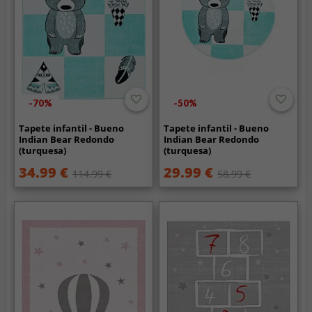
-70%
-50%
Tapete infantil - Bueno
Tapete infantil - Bueno
Indian Bear Redondo
Indian Bear Redondo
(turquesa)
(turquesa)
34.99 €
29.99 €
114.99 €
58.99 €