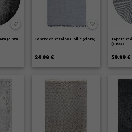
ra (cinza)
Tapete de retalhos - Silje (cinza)
Tapete red
(cinza)
24.99 €
59.99 €