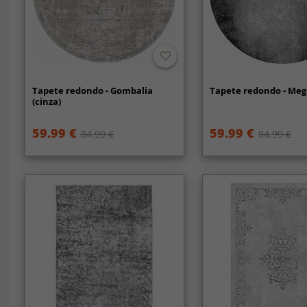
Tapete redondo - Gombalia
Tapete redondo - Mega
(cinza)
59.99 €
59.99 €
84.99 €
84.99 €