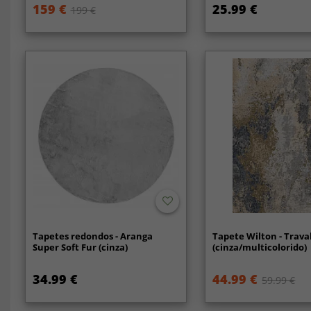
159 €
25.99 €
199 €
Tapetes redondos - Aranga
Tapete Wilton - Trava
Super Soft Fur (cinza)
(cinza/multicolorido)
34.99 €
44.99 €
59.99 €