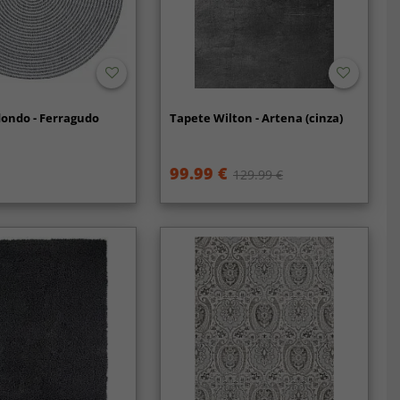
ondo - Ferragudo
Tapete Wilton - Artena (cinza)
99.99 €
129.99 €