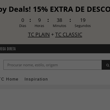
y Deals! 15% EXTRA DE DES
0
9
38
17
Dias
Horas
Minutos
Segundos
TC PLAIN
+
TC CLASSIC
REGA DIRETA
TC Home
Inspiration