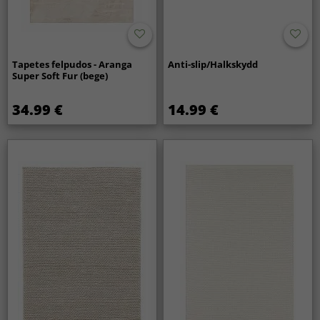
Tapetes felpudos - Aranga
Anti-slip/Halkskydd
Super Soft Fur (bege)
34.99 €
14.99 €