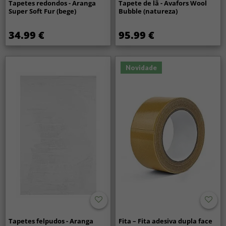
Tapetes redondos - Aranga
Tapete de lã - Avafors Wool
Super Soft Fur (bege)
Bubble (natureza)
34.99 €
95.99 €
Novidade
Tapetes felpudos - Aranga
Fita – Fita adesiva dupla face