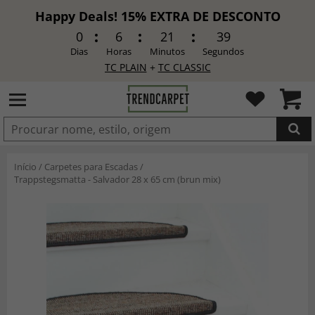
Happy Deals! 15% EXTRA DE DESCONTO
0
6
21
37
Dias
Horas
Minutos
Segundos
TC PLAIN
+
TC CLASSIC
ADICIONADO
Início
/
Carpetes para Escadas
/
Trappstegsmatta - Salvador 28 x 65 cm (brun mix)