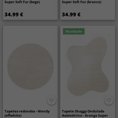
Super Soft Fur (bege)
Super Soft Fur (branco)
34.99 €
34.99 €
Novidade
Tapetes redondos - Wendy
Tapete Shaggy Ondulado
(offwhite)
Assimétrico - Aranga Super