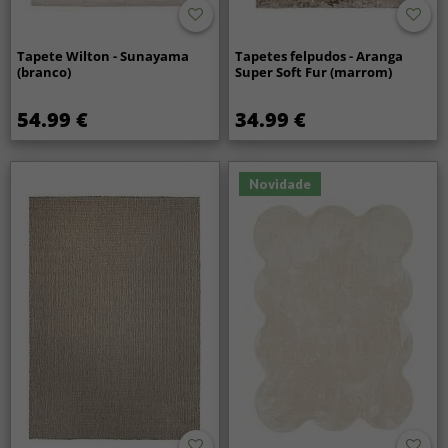
Tapete Wilton - Sunayama
Tapetes felpudos - Aranga
(branco)
Super Soft Fur (marrom)
54.99 €
34.99 €
Novidade