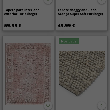
Tapete para interior e
Tapete shaggy ondulado -
exterior - Arlo (bege)
Aranga Super Soft Fur (bege)
59.99 €
49.99 €
Novidade