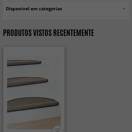
Artno:
0731019084/00719
Disponível em categorias
Carpetes para Escadas
PRODUTOS VISTOS RECENTEMENTE