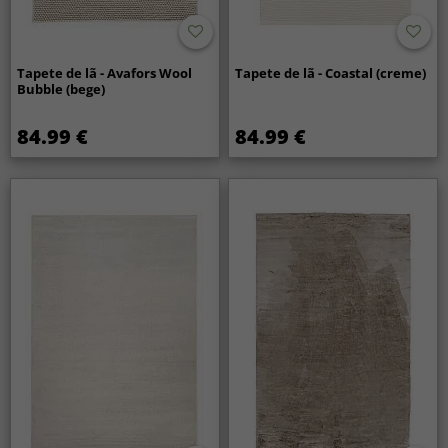
Tapete de lã - Avafors Wool
Tapete de lã - Coastal (creme)
Bubble (bege)
84.99 €
84.99 €