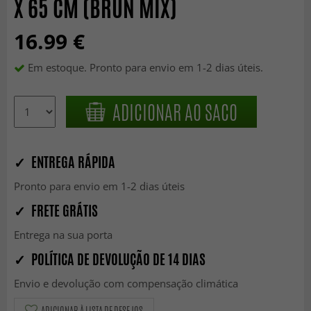
X 65 CM (BRUN MIX)
16.99 €
Em estoque. Pronto para envio em 1-2 dias úteis.
ADICIONAR AO SACO
✓ ENTREGA RÁPIDA
Pronto para envio em 1-2 dias úteis
✓ FRETE GRÁTIS
Entrega na sua porta
✓ POLÍTICA DE DEVOLUÇÃO DE 14 DIAS
Envio e devolução com compensação climática
ADICIONAR À LISTA DE DESEJOS