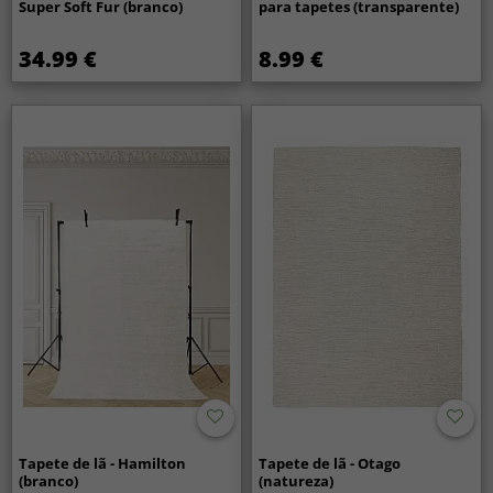
Super Soft Fur (branco)
para tapetes (transparente)
34.99 €
8.99 €
Tapete de lã - Hamilton
Tapete de lã - Otago
(branco)
(natureza)