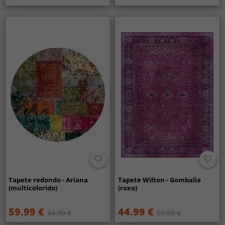
Tapete redondo - Ariana
Tapete Wilton - Gombalia
(multicolorido)
(roxo)
59.99 €
44.99 €
84.99 €
59.99 €