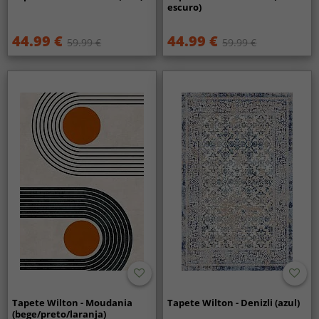
escuro)
44.99 €
44.99 €
59.99 €
59.99 €
Tapete Wilton - Moudania
Tapete Wilton - Denizli (azul)
(bege/preto/laranja)