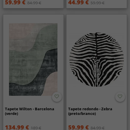
59.99 €
44.99 €
84.99 €
59.99 €
Tapete Wilton - Barcelona
Tapete redondo - Zebra
(verde)
(preto/branco)
134.99 €
59.99 €
189 €
84.99 €