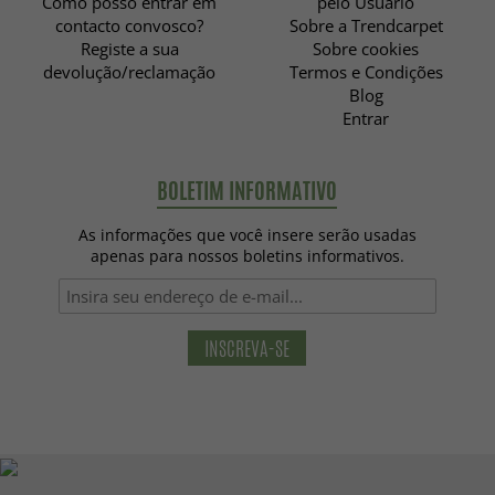
Como posso entrar em
pelo Usuário
contacto convosco?
Sobre a Trendcarpet
Registe a sua
Sobre cookies
devolução/reclamação
Termos e Condições
Blog
Entrar
BOLETIM INFORMATIVO
As informações que você insere serão usadas
apenas para nossos boletins informativos.
INSCREVA-SE