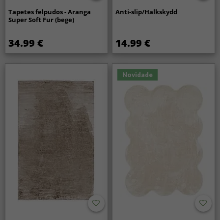
Tapetes felpudos - Aranga
Anti-slip/Halkskydd
Super Soft Fur (bege)
34.99 €
14.99 €
Novidade