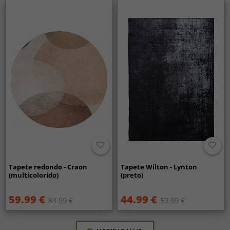
Tapete redondo - Craon
Tapete Wilton - Lynton
(multicolorido)
(preto)
59.99 €
44.99 €
84.99 €
59.99 €