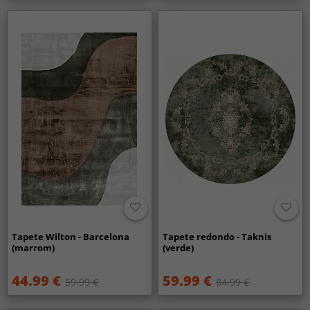
Tapete Wilton - Barcelona
Tapete redondo - Taknis
(marrom)
(verde)
44.99 €
59.99 €
59.99 €
84.99 €