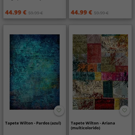
44.99 €
44.99 €
59.99 €
59.99 €
Tapete Wilton - Pardos (azul)
Tapete Wilton - Ariana
(multicolorido)