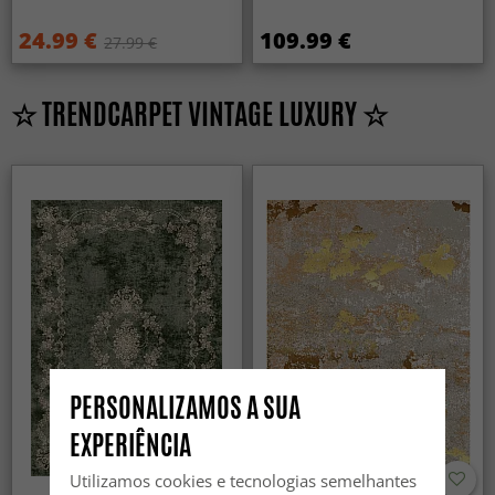
24.99 €
109.99 €
27.99 €
☆ TRENDCARPET VINTAGE LUXURY ☆
PERSONALIZAMOS A SUA
EXPERIÊNCIA
Utilizamos cookies e tecnologias semelhantes