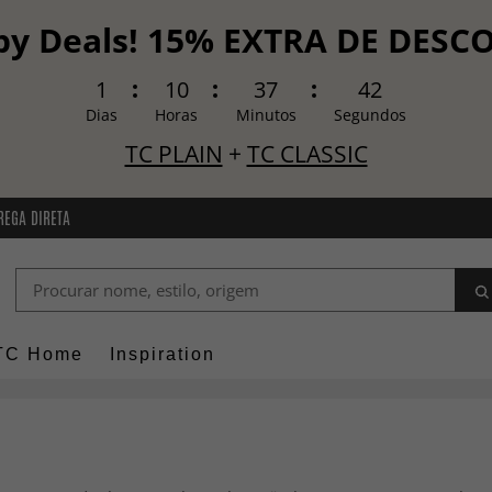
y Deals! 15% EXTRA DE DES
1
10
37
41
Dias
Horas
Minutos
Segundos
TC PLAIN
+
TC CLASSIC
REGA DIRETA
TC Home
Inspiration