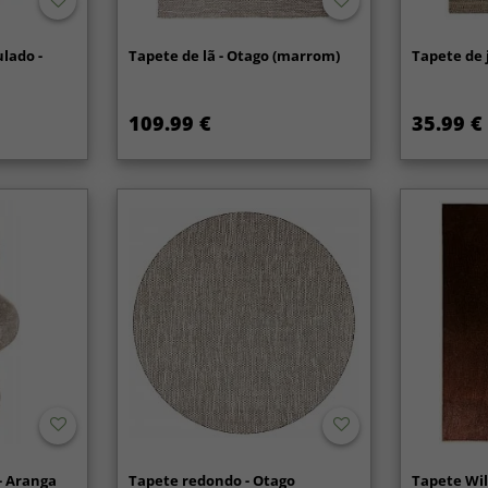
lado -
Tapete de lã - Otago (marrom)
Tapete de j
r
109.99 €
35.99 €
- Aranga
Tapete redondo - Otago
Tapete Wil