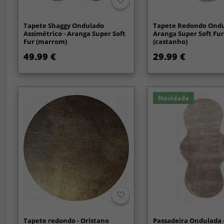
Tapete Shaggy Ondulado
Tapete Redondo Ondu
Assimétrico - Aranga Super Soft
Aranga Super Soft Fu
Fur (marrom)
(castanho)
49.99 €
29.99 €
Novidade
Tapete redondo - Oristano
Passadeira Ondulada 