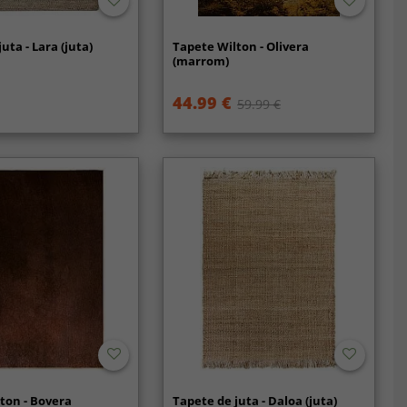
uta - Lara (juta)
Tapete Wilton - Olivera
(marrom)
44.99 €
59.99 €
ton - Bovera
Tapete de juta - Daloa (juta)