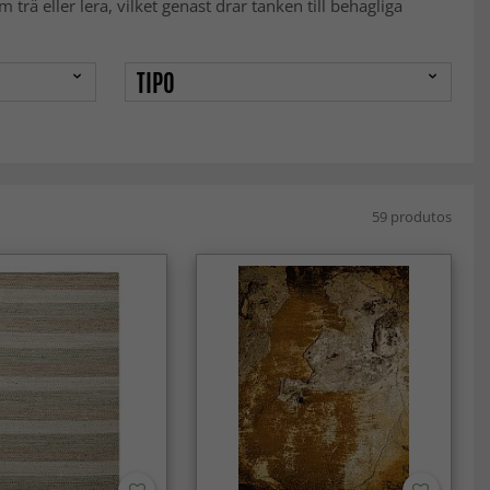
trä eller lera, vilket genast drar tanken till behagliga
TIPO
59 produtos