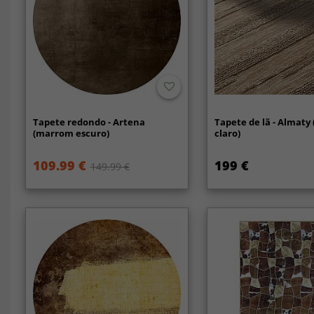
Tapete redondo - Artena
Tapete de lã - Almaty
(marrom escuro)
claro)
109.99 €
199 €
149.99 €