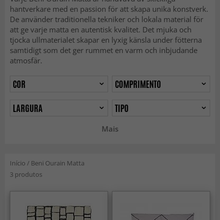
hantverkare med en passion för att skapa unika konstverk.
De använder traditionella tekniker och lokala material för
att ge varje matta en autentisk kvalitet. Det mjuka och
tjocka ullmaterialet skapar en lyxig känsla under fötterna
samtidigt som det ger rummet en varm och inbjudande
atmosfär.
COR
COMPRIMENTO
LARGURA
TIPO
Mais
Início
/
Beni Ourain Matta
3 produtos