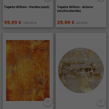
Tapete Wilton - Pardos (azul)
Tapete Wilton - Ariana
(multicolorido)
99.99 €
29.99 €
129.99 €
39.99 €