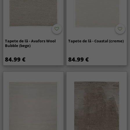
Tapete de lã - Avafors Wool
Tapete de lã - Coastal (creme)
Bubble (bege)
84.99 €
84.99 €