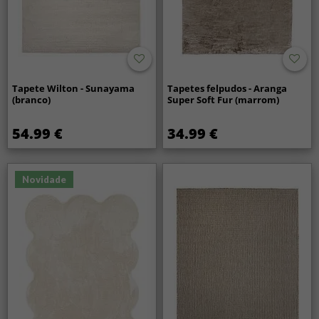
Tapete Wilton - Sunayama
Tapetes felpudos - Aranga
(branco)
Super Soft Fur (marrom)
54.99 €
34.99 €
Novidade