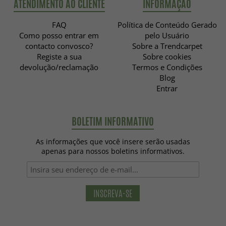
ATENDIMENTO AO CLIENTE
INFORMAÇÃO
FAQ
Política de Conteúdo Gerado
Como posso entrar em
pelo Usuário
contacto convosco?
Sobre a Trendcarpet
Registe a sua
Sobre cookies
devolução/reclamação
Termos e Condições
Blog
Entrar
BOLETIM INFORMATIVO
As informações que você insere serão usadas
apenas para nossos boletins informativos.
INSCREVA-SE