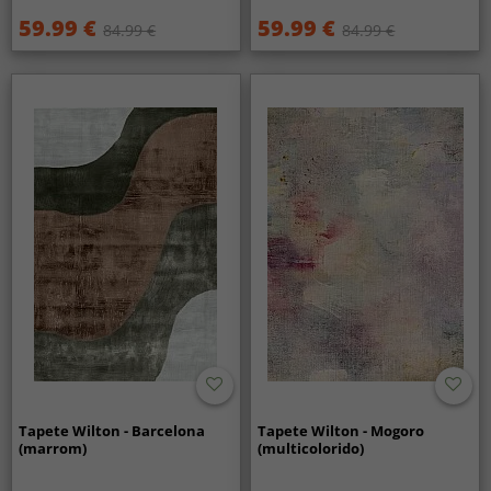
59.99 €
59.99 €
84.99 €
84.99 €
Tapete Wilton - Barcelona
Tapete Wilton - Mogoro
(marrom)
(multicolorido)