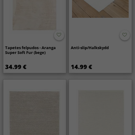
Tapetes felpudos - Aranga
Anti-slip/Halkskydd
Super Soft Fur (bege)
34.99 €
14.99 €