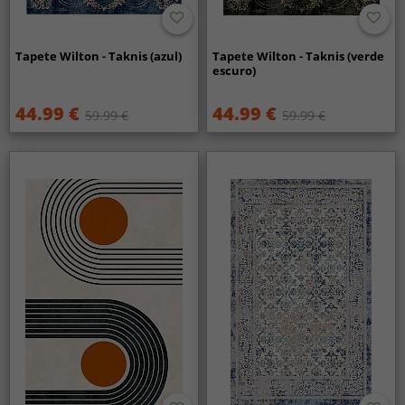
Tapete Wilton - Taknis (azul)
Tapete Wilton - Taknis (verde
escuro)
44.99 €
44.99 €
59.99 €
59.99 €