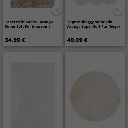
Tapetes felpudos - Aranga
Tapete shaggy ondulado -
Super Soft Fur (marrom)
Aranga Super Soft Fur (bege)
34.99 €
49.99 €