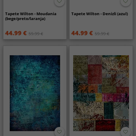
Tapete Wilton - Moudania
Tapete Wilton - Denizli (azul)
(bege/preto/laranja)
44.99 €
44.99 €
59.99 €
59.99 €