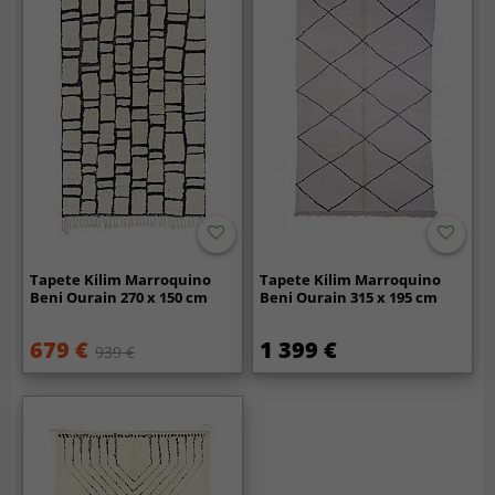
Tapete Kilim Marroquino
Tapete Kilim Marroquino
Beni Ourain 270 x 150 cm
Beni Ourain 315 x 195 cm
679 €
1 399 €
939 €