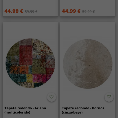
44.99 €
44.99 €
59.99 €
59.99 €
Tapete redondo - Ariana
Tapete redondo - Bornos
(multicolorido)
(cinza/bege)