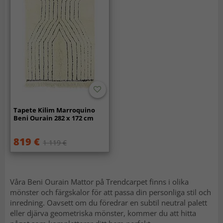
Tapete Kilim Marroquino
Beni Ourain 282 x 172 cm
819 €
1 119 €
Våra Beni Ourain Mattor på Trendcarpet finns i olika
mönster och färgskalor för att passa din personliga stil och
inredning. Oavsett om du föredrar en subtil neutral palett
eller djärva geometriska mönster, kommer du att hitta