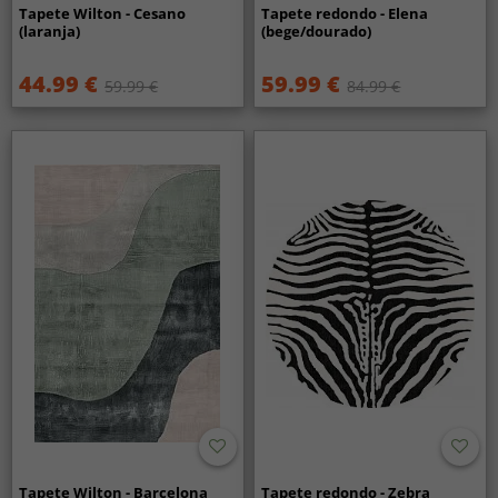
Tapete Wilton - Cesano
Tapete redondo - Elena
(laranja)
(bege/dourado)
44.99 €
59.99 €
59.99 €
84.99 €
Tapete Wilton - Barcelona
Tapete redondo - Zebra