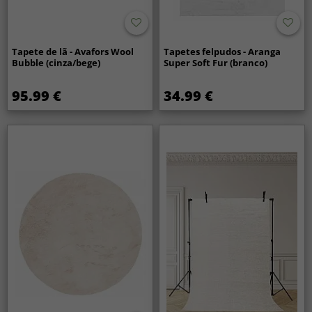
Tapete de lã - Avafors Wool
Tapetes felpudos - Aranga
Bubble (cinza/bege)
Super Soft Fur (branco)
95.99 €
34.99 €