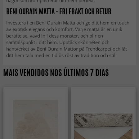
något som kompletterar ditt hem perfekt.
BENI OURAIN MATTA - FRI FRAKT OCH RETUR
Investera i en Beni Ourain Matta och ge ditt hem en touch
av exotisk elegans och komfort. Varje matta är en unik
berättelse, vävd in i dess mönster, och blir en
samtalspunkt i ditt hem. Upptäck skönheten och
hantverket av Beni Ourain Mattor på Trendcarpet och låt
ditt hem tala med en tidlös röst av tradition och stil.
MAIS VENDIDOS NOS ÚLTIMOS 7 DIAS