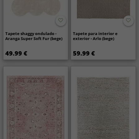
Tapete shaggy ondulado -
Tapete para interior e
Aranga Super Soft Fur (bege)
exterior - Arlo (bege)
49.99 €
59.99 €