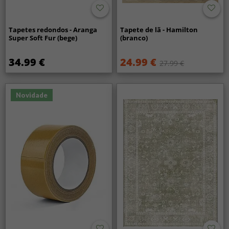
Tapetes redondos - Aranga
Tapete de lã - Hamilton
Super Soft Fur (bege)
(branco)
34.99 €
24.99 €
27.99 €
Novidade