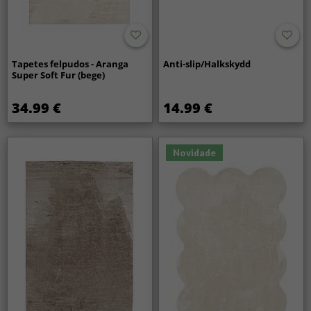
Tapetes felpudos - Aranga
Anti-slip/Halkskydd
Super Soft Fur (bege)
34.99 €
14.99 €
Novidade