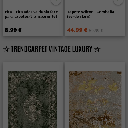
Fita – Fita adesiva dupla face
Tapete Wilton - Gombalia
para tapetes (transparente)
(verde claro)
8.99 €
44.99 €
59.99 €
☆ TRENDCARPET VINTAGE LUXURY ☆