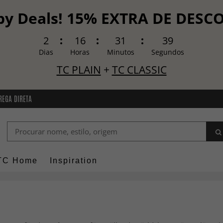
y Deals! 15% EXTRA DE DES
2
16
31
38
Dias
Horas
Minutos
Segundos
TC PLAIN
+
TC CLASSIC
REGA DIRETA
TC Home
Inspiration