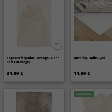
Tapetes felpudos - Aranga Super
Anti-slip/Halkskydd
Soft Fur (bege)
34.99 €
14.99 €
Novidade