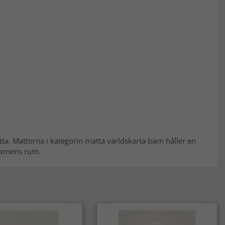
tta. Mattorna i kategorin matta världskarta barn håller en
 barnens rum.