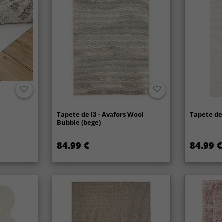
Tapete de lã - Avafors Wool
Tapete de 
Bubble (bege)
84.99 €
84.99 €