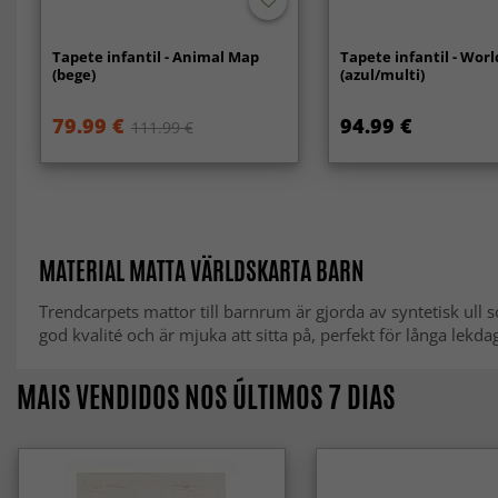
Tapete infantil - Animal Map
Tapete infantil - Wor
(bege)
(azul/multi)
79.99 €
94.99 €
111.99 €
MATERIAL MATTA VÄRLDSKARTA BARN
Trendcarpets mattor till barnrum är gjorda av syntetisk ull 
god kvalité och är mjuka att sitta på, perfekt för långa lekd
MAIS VENDIDOS NOS ÚLTIMOS 7 DIAS