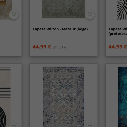
Tapete Wilton - Mateur (bege)
Tapete Wi
(preto/br
44.99 €
44.99 €
59.99 €