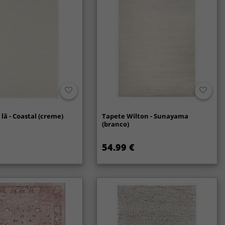
lã - Coastal (creme)
Tapete Wilton - Sunayama
(branco)
54.99 €