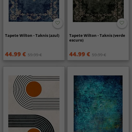
Tapete Wilton - Taknis (azul)
Tapete Wilton - Taknis (verde
escuro)
44.99 €
44.99 €
59.99 €
59.99 €