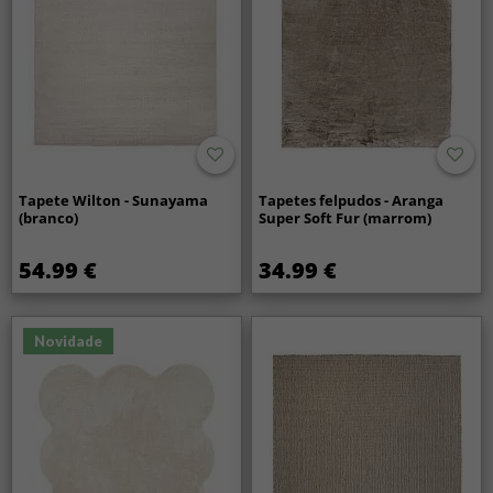
Tapete Wilton - Sunayama
Tapetes felpudos - Aranga
(branco)
Super Soft Fur (marrom)
54.99 €
34.99 €
Novidade