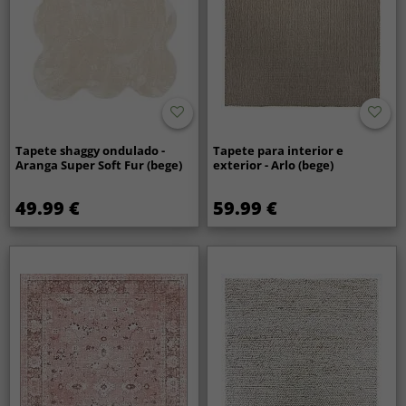
Tapete shaggy ondulado -
Tapete para interior e
Aranga Super Soft Fur (bege)
exterior - Arlo (bege)
49.99 €
59.99 €