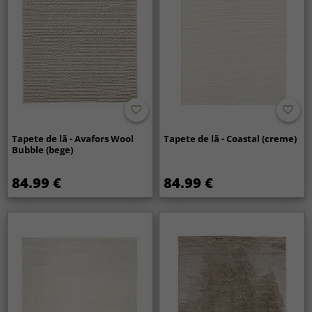
Tapete de lã - Avafors Wool
Tapete de lã - Coastal (creme)
Bubble (bege)
84.99 €
84.99 €