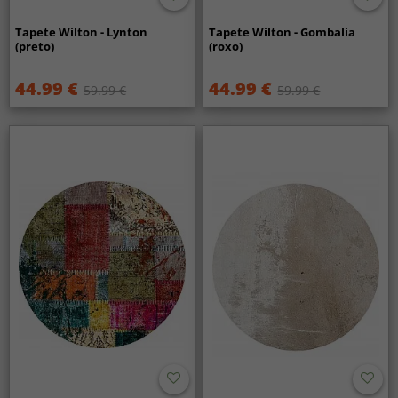
Tapete Wilton - Lynton
Tapete Wilton - Gombalia
(preto)
(roxo)
44.99 €
44.99 €
59.99 €
59.99 €