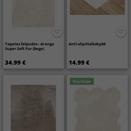
Tapetes felpudos - Aranga
Anti-slip/Halkskydd
Super Soft Fur (bege)
34.99 €
14.99 €
Novidade