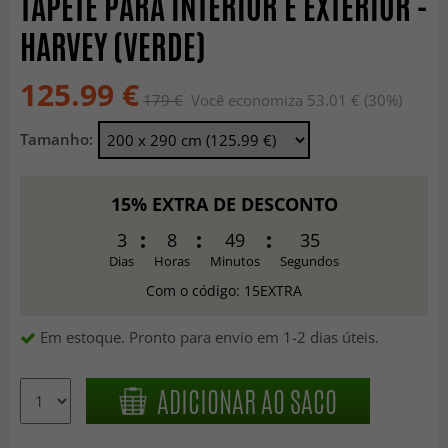
TAPETE PARA INTERIOR E EXTERIOR -
HARVEY (VERDE)
125.99 €
179 €
Você economiza 53.01 € (30%)
Tamanho:
15% EXTRA DE DESCONTO
3
8
49
33
Dias
Horas
Minutos
Segundos
Com o código: 15EXTRA
Em estoque. Pronto para envio em 1-2 dias úteis.
ADICIONAR AO SACO