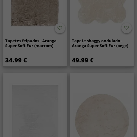
Tapetes felpudos - Aranga
Tapete shaggy ondulado -
Super Soft Fur (marrom)
Aranga Super Soft Fur (bege)
34.99 €
49.99 €