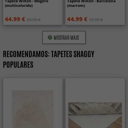
Tapete Wilton - Mogoro
Tapete Wilton - Barcelona
(multicolorido)
(marrom)
44.99 €
44.99 €
59.99 €
59.99 €
MOSTRAR MAIS
RECOMENDAMOS: TAPETES SHAGGY
POPULARES