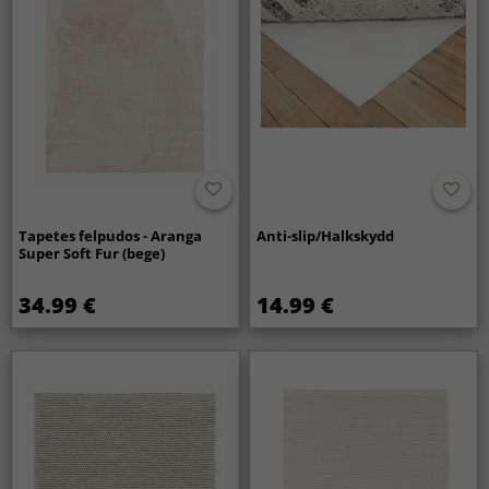
Tapetes felpudos - Aranga
Anti-slip/Halkskydd
Super Soft Fur (bege)
34.99 €
14.99 €