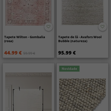
Tapete Wilton - Gombalia
Tapete de lã - Avafors Wool
(rosa)
Bubble (natureza)
44.99 €
95.99 €
59.99 €
Novidade