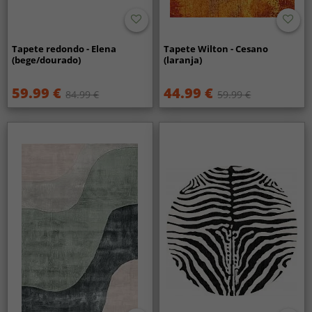
Tapete redondo - Elena
Tapete Wilton - Cesano
(bege/dourado)
(laranja)
59.99 €
44.99 €
84.99 €
59.99 €