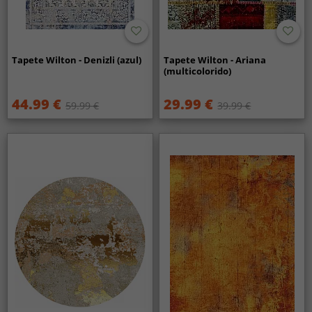
Tapete Wilton - Denizli (azul)
Tapete Wilton - Ariana
(multicolorido)
44.99 €
29.99 €
59.99 €
39.99 €