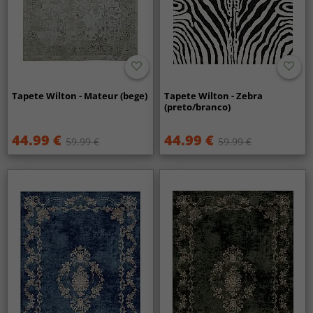
Tapete Wilton - Mateur (bege)
Tapete Wilton - Zebra
(preto/branco)
44.99 €
44.99 €
59.99 €
59.99 €