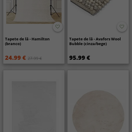
Tapete de lã - Hamilton
Tapete de lã - Avafors Wool
(branco)
Bubble (cinza/bege)
24.99 €
95.99 €
27.99 €