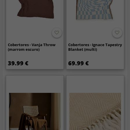
Cobertores - Vanja Throw
Cobertores - Ignace Tapestry
(marrom escuro)
Blanket (multi)
39.99 €
69.99 €