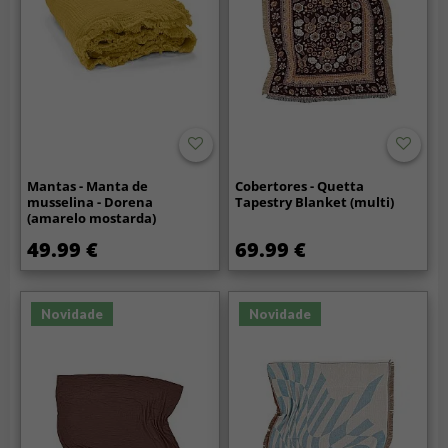
Mantas - Manta de
Cobertores - Quetta
musselina - Dorena
Tapestry Blanket (multi)
(amarelo mostarda)
49.99 €
69.99 €
Novidade
Novidade