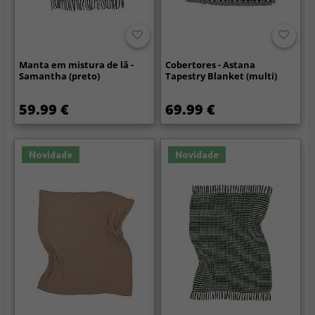
Manta em mistura de lã -
Cobertores - Astana
Samantha (preto)
Tapestry Blanket (multi)
59.99 €
69.99 €
Novidade
Novidade