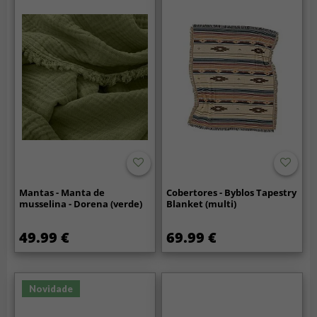
Mantas - Manta de
Cobertores - Byblos Tapestry
musselina - Dorena (verde)
Blanket (multi)
49.99 €
69.99 €
Novidade