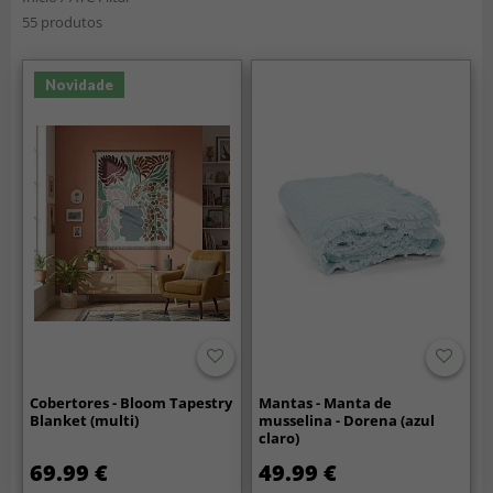
55 produtos
Novidade
Cobertores - Bloom Tapestry
Mantas - Manta de
Blanket (multi)
musselina - Dorena (azul
claro)
69.99 €
49.99 €