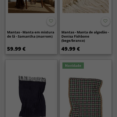
Mantas - Manta em mistura
Mantas - Manta de algodão -
de lã - Samantha (marrom)
Denisa Fishbone
(bege/branco)
59.99 €
49.99 €
Novidade