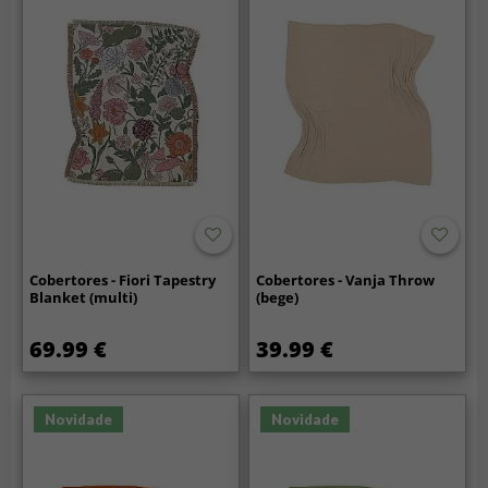
Cobertores - Fiori Tapestry
Cobertores - Vanja Throw
Blanket (multi)
(bege)
69.99 €
39.99 €
Novidade
Novidade