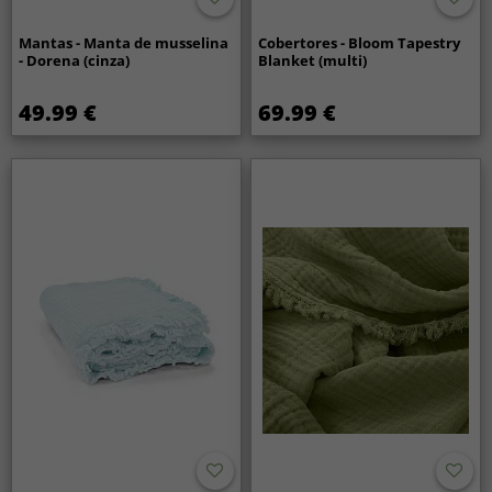
Mantas - Manta de musselina
Cobertores - Bloom Tapestry
- Dorena (cinza)
Blanket (multi)
49.99 €
69.99 €