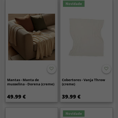
Novidade
Mantas - Manta de
Cobertores - Vanja Throw
musselina - Dorena (creme)
(creme)
49.99 €
39.99 €
Novidade