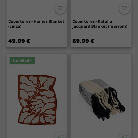
Cobertores - Haines Blanket
Cobertores - Katalia
(cinza)
Jacquard Blanket (marrom)
49.99 €
69.99 €
Novidade