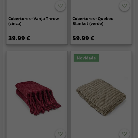
Cobertores - Vanja Throw
Cobertores - Quebec
(cinza)
Blanket (verde)
39.99 €
59.99 €
Novidade