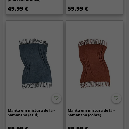
49.99 €
59.99 €
Manta em mistura de lã -
Manta em mistura de lã -
Samantha (azul)
Samantha (cobre)
59.99 €
59.99 €