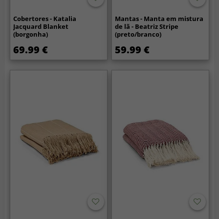
Cobertores - Katalia
Mantas - Manta em mistura
Jacquard Blanket
de lã - Beatriz Stripe
(borgonha)
(preto/branco)
69.99 €
59.99 €