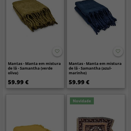
Mantas - Manta em mistura
Mantas - Manta em mistura
de lã - Samantha (verde
de lã - Samantha (azul-
oliva)
marinho)
59.99 €
59.99 €
Novidade