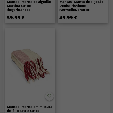
Mantas - Manta de algodão -
Mantas - Manta de algodão -
Martina Stripe
Denisa Fishbone
(bege/branco)
(vermelho/branco)
59.99 €
49.99 €
Mantas - Manta em mistura
de lã - Beatriz Stripe