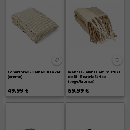
Cobertores - Haines Blanket
Mantas - Manta em mistura
(creme)
de lã - Beatriz Stripe
(bege/branco)
49.99 €
59.99 €