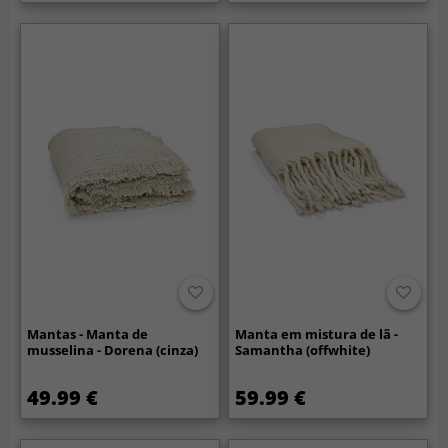
Mantas - Manta de
Manta em mistura de lã -
musselina - Dorena (cinza)
Samantha (offwhite)
49.99 €
59.99 €