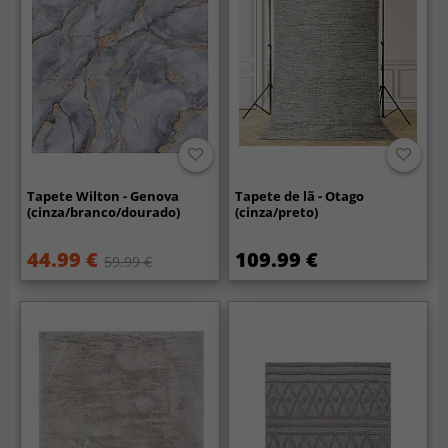
Tapete Wilton - Genova
Tapete de lã - Otago
(cinza/branco/dourado)
(cinza/preto)
44.99 €
109.99 €
59.99 €