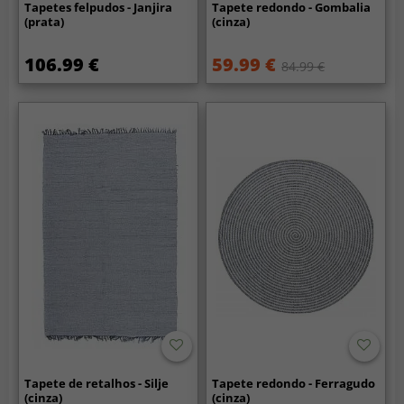
Tapetes felpudos - Janjira
Tapete redondo - Gombalia
(prata)
(cinza)
106.99 €
59.99 €
84.99 €
Tapete de retalhos - Silje
Tapete redondo - Ferragudo
(cinza)
(cinza)