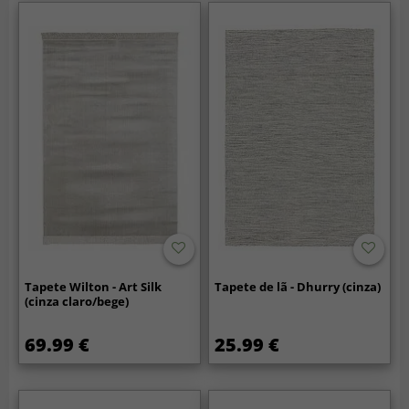
Tapete Wilton - Art Silk
Tapete de lã - Dhurry (cinza)
(cinza claro/bege)
69.99 €
25.99 €