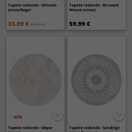
Tapete redondo - Olmedo
Tapete redondo - Brussels
(cinza/bege)
Weave (cinza)
33.99 €
59.99 €
84.99 €
-60%
Tapete redondo - Abyar
Tapete redondo - Sandrigo