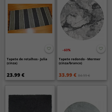
-60%
Tapete de retalhos - Julia
Tapete redondo - Mermer
(cinza)
(cinza/branco)
23.99 €
33.99 €
84.99 €