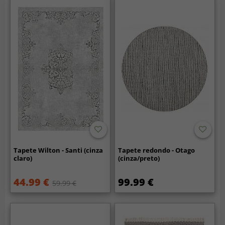
Tapete Wilton - Santi (cinza
Tapete redondo - Otago
claro)
(cinza/preto)
44.99 €
99.99 €
59.99 €