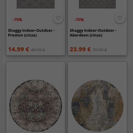
-70%
-70%
Shaggy Indoor-Outdoor -
Shaggy Indoor-Outdoor -
Preston (cinza)
Aberdeen (cinza)
14.99 €
23.99 €
49.99 €
79.99 €