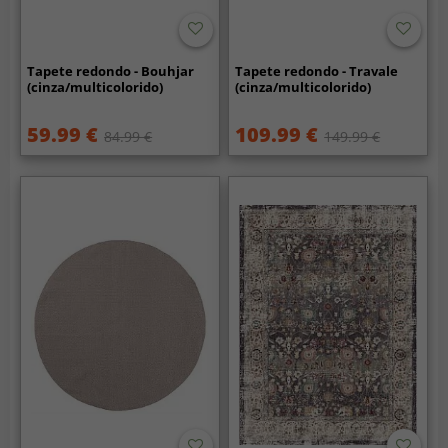
Tapete redondo - Bouhjar
Tapete redondo - Travale
(cinza/multicolorido)
(cinza/multicolorido)
59.99 €
109.99 €
84.99 €
149.99 €