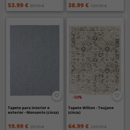
53.99 €
38.99 €
89.99 €
129.99 €
-50%
Tapete para interior e
Tapete Wilton - Toujane
exterior - Monsanto (cinza)
(cinza)
19.99 €
64.99 €
39.99 €
129.99 €