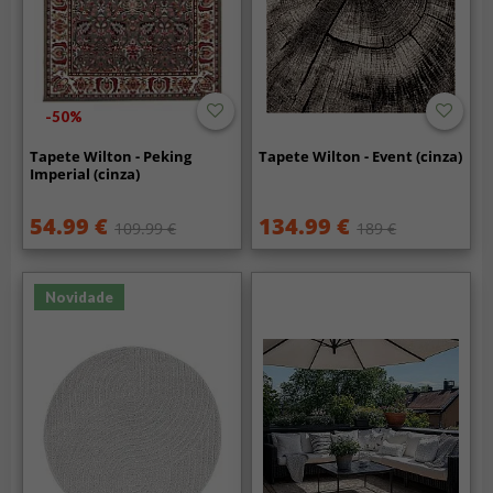
-50%
Tapete Wilton - Peking
Tapete Wilton - Event (cinza)
Imperial (cinza)
54.99 €
134.99 €
109.99 €
189 €
Novidade