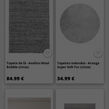
Tapete de lã - Avafors Wool
Tapetes redondos - Aranga
Bubble (cinza)
Super Soft Fur (cinza)
84.99 €
34.99 €