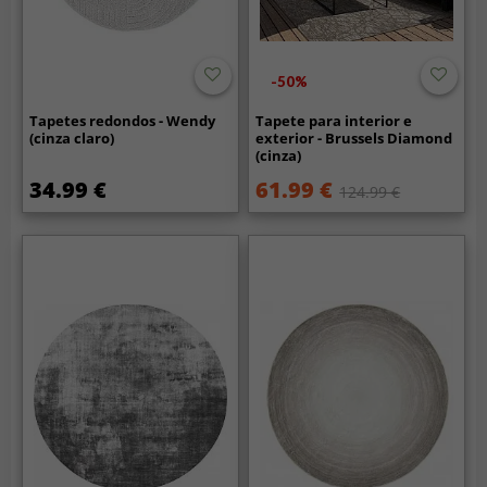
-50%
Tapetes redondos - Wendy
Tapete para interior e
(cinza claro)
exterior - Brussels Diamond
(cinza)
34.99 €
61.99 €
124.99 €