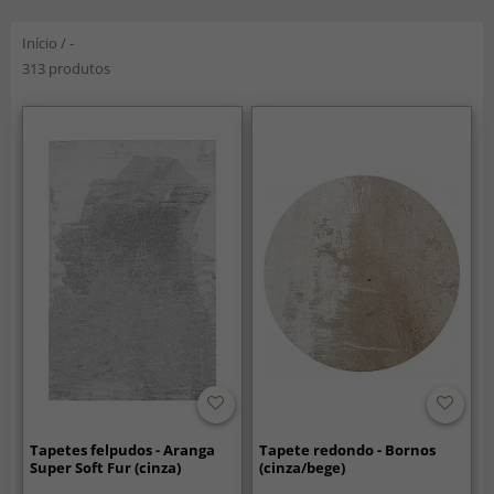
Início
/
-
313 produtos
Tapetes felpudos - Aranga
Tapete redondo - Bornos
Super Soft Fur (cinza)
(cinza/bege)