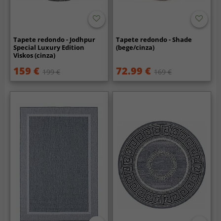
Tapete redondo - Jodhpur
Tapete redondo - Shade
Special Luxury Edition
(bege/cinza)
Viskos (cinza)
159 €
72.99 €
199 €
169 €