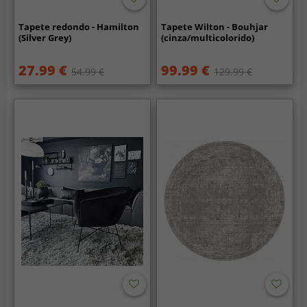
Tapete redondo - Hamilton
Tapete Wilton - Bouhjar
(Silver Grey)
(cinza/multicolorido)
27.99 €
99.99 €
54.99 €
129.99 €