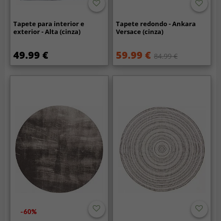
Tapete para interior e
Tapete redondo - Ankara
exterior - Alta (cinza)
Versace (cinza)
49.99 €
59.99 €
84.99 €
-60%