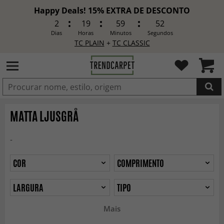
Happy Deals! 15% EXTRA DE DESCONTO
2
19
59
50
Dias
Horas
Minutos
Segundos
TC PLAIN
+
TC CLASSIC
ADICIONADO
MATTA LJUSGRÅ
-
COR
COMPRIMENTO
LARGURA
TIPO
Mais