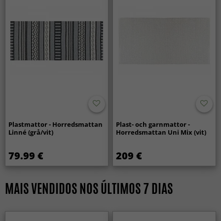
Plastmattor - Horredsmattan
Plast- och garnmattor -
Linné (grå/vit)
Horredsmattan Uni Mix (vit)
79.99 €
209 €
MAIS VENDIDOS NOS ÚLTIMOS 7 DIAS