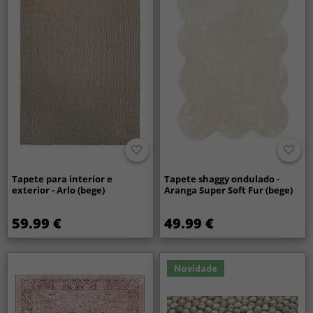
Tapete para interior e
Tapete shaggy ondulado -
exterior - Arlo (bege)
Aranga Super Soft Fur (bege)
59.99 €
49.99 €
Novidade