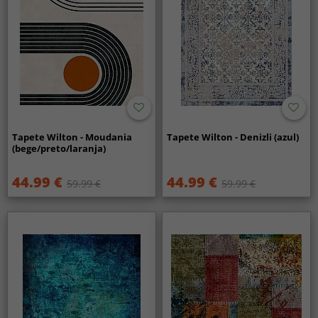
Tapete Wilton - Moudania
Tapete Wilton - Denizli (azul)
(bege/preto/laranja)
44.99 €
44.99 €
59.99 €
59.99 €