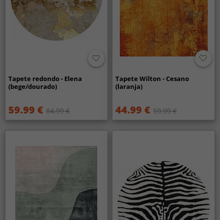
Tapete redondo - Elena
Tapete Wilton - Cesano
(bege/dourado)
(laranja)
59.99 €
44.99 €
84.99 €
59.99 €