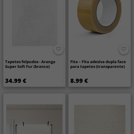
Tapetes felpudos - Aranga
Fita – Fita adesiva dupla face
Super Soft Fur (branco)
para tapetes (transparente)
34.99 €
8.99 €