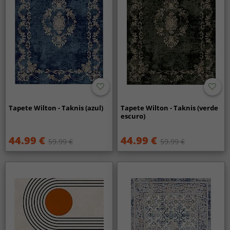
Tapete Wilton - Taknis (azul)
Tapete Wilton - Taknis (verde
escuro)
44.99 €
44.99 €
59.99 €
59.99 €