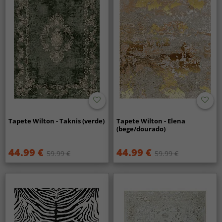
Tapete Wilton - Taknis (verde)
Tapete Wilton - Elena
(bege/dourado)
44.99 €
44.99 €
59.99 €
59.99 €