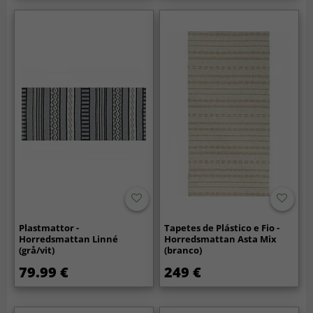
Plastmattor -
Tapetes de Plástico e Fio -
Horredsmattan Linné
Horredsmattan Asta Mix
(grå/vit)
(branco)
79.99 €
249 €