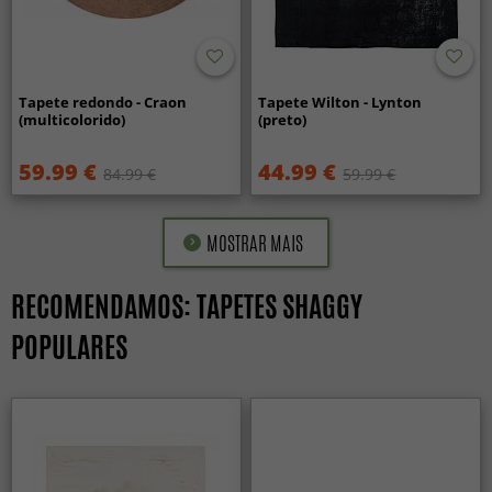
Tapete redondo - Craon
Tapete Wilton - Lynton
(multicolorido)
(preto)
59.99 €
44.99 €
84.99 €
59.99 €
MOSTRAR MAIS
RECOMENDAMOS: TAPETES SHAGGY
POPULARES