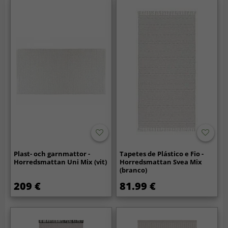
Plast- och garnmattor -
Tapetes de Plástico e Fio -
Horredsmattan Uni Mix (vit)
Horredsmattan Svea Mix
(branco)
209 €
81.99 €