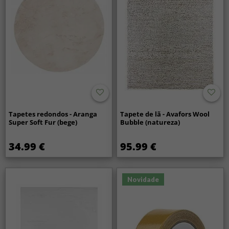
Tapetes redondos - Aranga
Tapete de lã - Avafors Wool
Super Soft Fur (bege)
Bubble (natureza)
34.99 €
95.99 €
Novidade