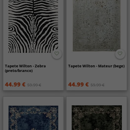
Tapete Wilton - Zebra
Tapete Wilton - Mateur (bege)
(preto/branco)
44.99 €
44.99 €
59.99 €
59.99 €