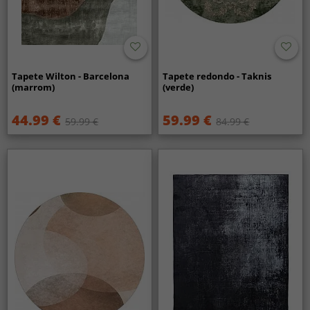
Tapete Wilton - Barcelona
Tapete redondo - Taknis
(marrom)
(verde)
44.99 €
59.99 €
59.99 €
84.99 €