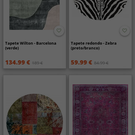
Tapete Wilton - Barcelona
Tapete redondo - Zebra
(verde)
(preto/branco)
134.99 €
59.99 €
189 €
84.99 €