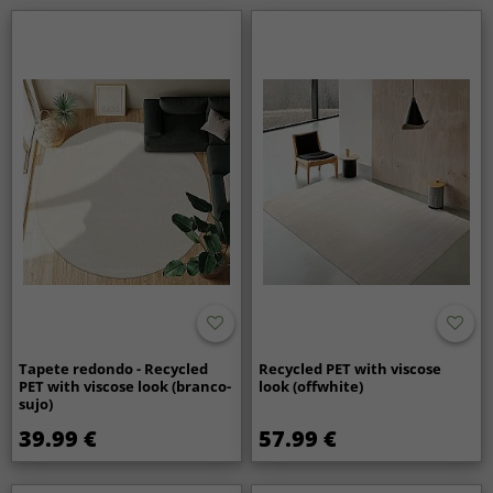
Tapete redondo - Recycled
Recycled PET with viscose
PET with viscose look (branco-
look (offwhite)
sujo)
39.99 €
57.99 €