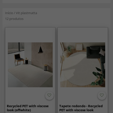
Início
/
Vit plastmatta
12 produtos
Recycled PET with viscose
Tapete redondo - Recycled
look (offwhite)
PET with viscose look