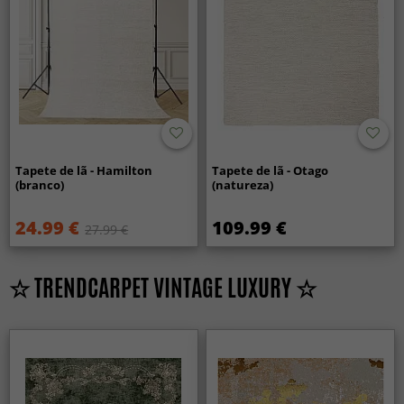
Tapete de lã - Hamilton
Tapete de lã - Otago
(branco)
(natureza)
24.99 €
109.99 €
27.99 €
☆ TRENDCARPET VINTAGE LUXURY ☆