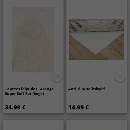
Tapetes felpudos - Aranga
Anti-slip/Halkskydd
Super Soft Fur (bege)
34.99 €
14.99 €