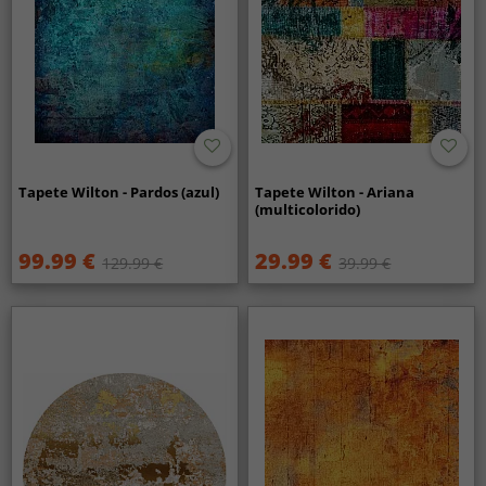
Tapete Wilton - Pardos (azul)
Tapete Wilton - Ariana
(multicolorido)
99.99 €
29.99 €
129.99 €
39.99 €