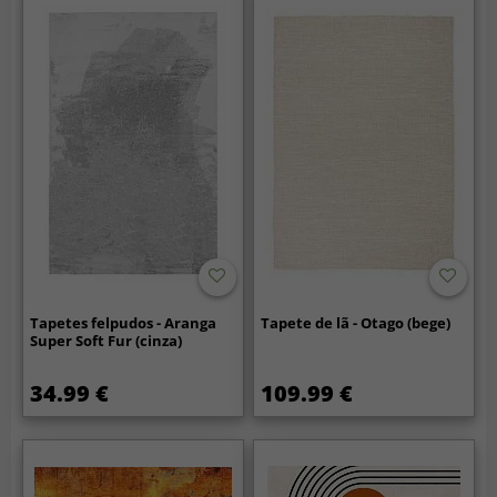
Tapetes felpudos - Aranga
Tapete de lã - Otago (bege)
Super Soft Fur (cinza)
34.99 €
109.99 €