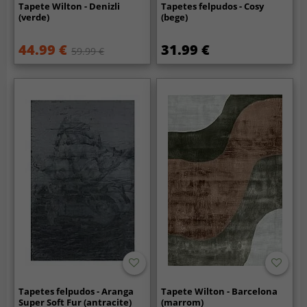
Tapete Wilton - Denizli
Tapetes felpudos - Cosy
(verde)
(bege)
44.99 €
31.99 €
59.99 €
Tapetes felpudos - Aranga
Tapete Wilton - Barcelona
Super Soft Fur (antracite)
(marrom)