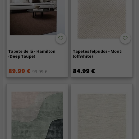
Tapete de lã - Hamilton
Tapetes felpudos - Monti
(Deep Taupe)
(offwhite)
89.99 €
84.99 €
99.99 €