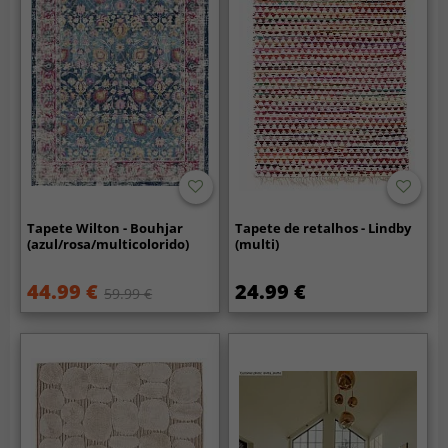
Tapete Wilton - Bouhjar
Tapete de retalhos - Lindby
(azul/rosa/multicolorido)
(multi)
44.99 €
24.99 €
59.99 €