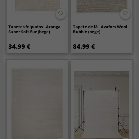
Tapetes felpudos - Aranga
Tapete de lã - Avafors Wool
Super Soft Fur (bege)
Bubble (bege)
34.99 €
84.99 €