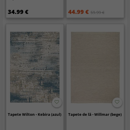
34.99 €
44.99 €
59.99 €
Tapete Wilton - Kebira (azul)
Tapete de lã - Willmar (bege)