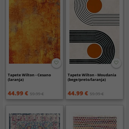
Tapete Wilton - Cesano
Tapete Wilton - Moudania
(laranja)
(bege/preto/laranja)
44.99 €
44.99 €
59.99 €
59.99 €