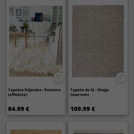
Tapetes felpudos - Pomaire
Tapete de lã - Otago
(offwhite)
(marrom)
84.99 €
109.99 €