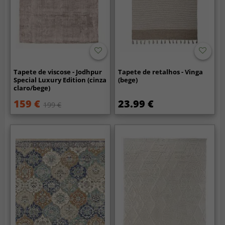
Tapete de viscose - Jodhpur
Tapete de retalhos - Vinga
Special Luxury Edition (cinza
(bege)
claro/bege)
159 €
23.99 €
199 €