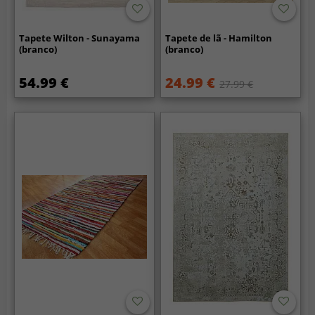
Tapete Wilton - Sunayama
Tapete de lã - Hamilton
(branco)
(branco)
54.99 €
24.99 €
27.99 €