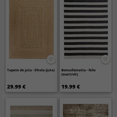
Tapete de juta - Dhola (juta)
Bomullsmatta - Nilo
(svart/vit)
29.99 €
19.99 €