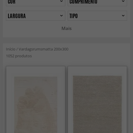
COR
COMPRIMENTO
LARGURA
TIPO
Mais
Início
/
Vardagsrumsmatta 200x300
1052 produtos