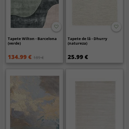
Tapete Wilton - Barcelona
Tapete de lã - Dhurry
(verde)
(natureza)
134.99 €
25.99 €
189 €