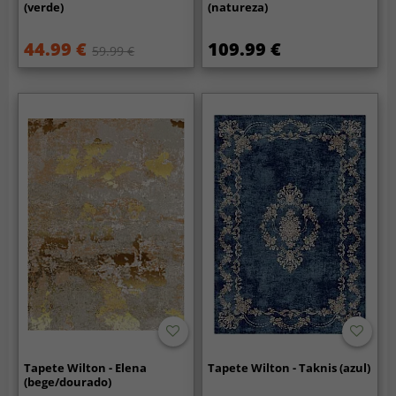
(verde)
(natureza)
44.99 €
109.99 €
59.99 €
Tapete Wilton - Elena
Tapete Wilton - Taknis (azul)
(bege/dourado)