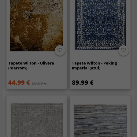
Tapete Wilton - Olivera
Tapete Wilton - Peking
(marrom)
Imperial (azul)
44.99 €
89.99 €
59.99 €