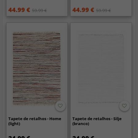
44.99 €
44.99 €
59.99 €
59.99 €
Tapete de retalhos - Home
Tapete de retalhos - Silje
(light)
(branco)