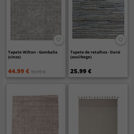
Tapete Wilton - Gombalia
Tapete de retalhos - Darsi
(cinza)
(azul/bege)
44.99 €
25.99 €
59.99 €