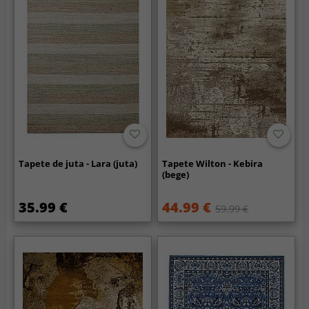
Tapete de juta - Lara (juta)
Tapete Wilton - Kebira
(bege)
35.99 €
44.99 €
59.99 €