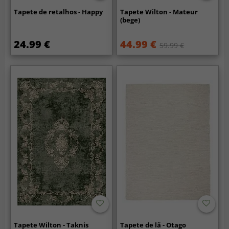
Tapete de retalhos - Happy
Tapete Wilton - Mateur
(bege)
24.99 €
44.99 €
59.99 €
Tapete Wilton - Taknis
Tapete de lã - Otago