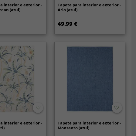
 interior e exterior -
Tapete para interior e exterior -
cean (azul)
Arlo (azul)
49.99 €
 interior e exterior -
Tapete para interior e exterior -
ti)
Monsanto (azul)