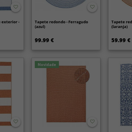
 exterior -
Tapete redondo - Ferragudo
Tapete red
(azul)
(laranja)
99.99 €
59.99 €
Novidade