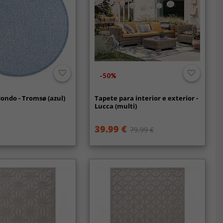
-50%
ondo - Tromsø (azul)
Tapete para interior e exterior -
Lucca (multi)
39.99 €
79.99 €