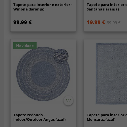
Tapete para interior e exterior -
Tapete para interior e
Winona (laranja)
Santana (laranja)
99.99 €
19.99 €
39.99 €
Novidade
Tapete redondo -
Tapete para interior e
Indoor/Outdoor Angus (azul)
Monsaraz (azul)