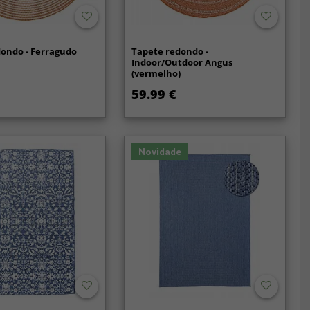
ondo - Ferragudo
Tapete redondo -
Indoor/Outdoor Angus
(vermelho)
59.99 €
Novidade