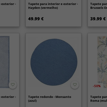
 exterior -
Tapete para interior e exterior -
Tapete para
Hayden (vermelho)
Brussels O
49.99 €
39.99 €
-50%
 exterior -
Tapete redondo - Monsanto
Tapete para
(azul)
Roma (mul