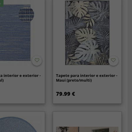
e
 interior e exterior -
Tapete para interior e exterior -
l)
Maui (preto/multi)
79.99 €