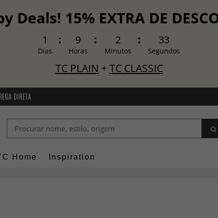
y Deals! 15% EXTRA DE DES
1
9
2
31
Dias
Horas
Minutos
Segundos
TC PLAIN
+
TC CLASSIC
REGA DIRETA
TC Home
Inspiration