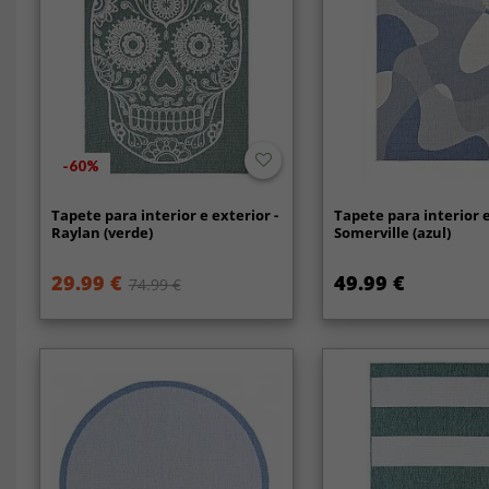
-60%
Tapete para interior e exterior -
Tapete para interior e
Raylan (verde)
Somerville (azul)
29.99 €
49.99 €
74.99 €