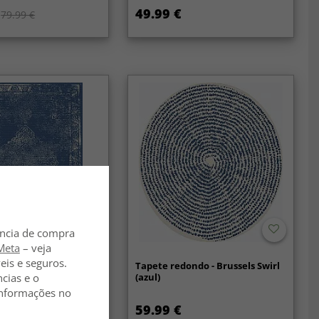
49.99 €
79.99 €
ência de compra
Meta
– veja
eis e seguros.
 interior e exterior -
Tapete redondo - Brussels Swirl
eave (azul)
(azul)
ncias e o
 informações no
€
59.99 €