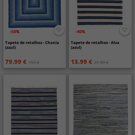
-50%
-40%
Tapete de retalhos - Chania
Tapete de retalhos - Alva
(azul)
(azul)
79.99 €
13.99 €
159 €
21.99 €