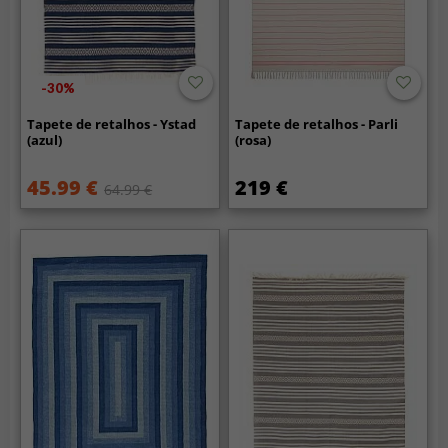
-30%
Tapete de retalhos - Ystad
Tapete de retalhos - Parli
(azul)
(rosa)
45.99 €
219 €
64.99 €