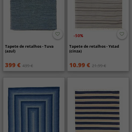
-50%
Tapete de retalhos - Tuva
Tapete de retalhos - Ystad
(azul)
(cinza)
399 €
10.99 €
439 €
21.99 €