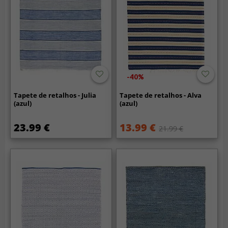
-40%
Tapete de retalhos - Julia
Tapete de retalhos - Alva
(azul)
(azul)
23.99 €
13.99 €
21.99 €