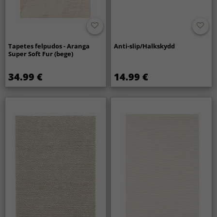
Tapetes felpudos - Aranga
Anti-slip/Halkskydd
Super Soft Fur (bege)
34.99 €
14.99 €