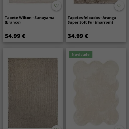
Tapete Wilton - Sunayama
Tapetes felpudos - Aranga
(branco)
Super Soft Fur (marrom)
54.99 €
34.99 €
Novidade