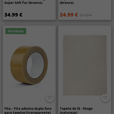
Super Soft Fur (branco)
(branco)
34.99 €
24.99 €
27.99 €
Novidade
Fita – Fita adesiva dupla face
Tapete de lã - Otago
para tapetes (transparente)
(natureza)