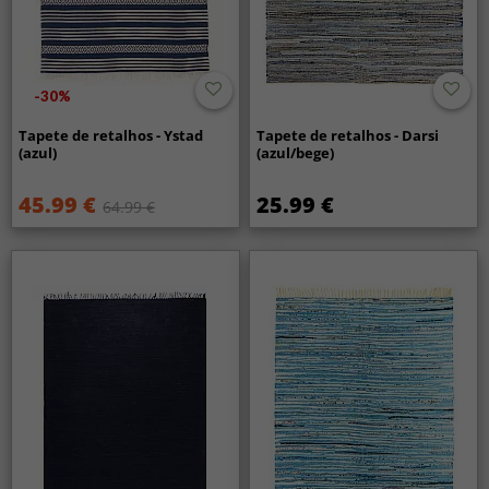
-30%
Tapete de retalhos - Ystad
Tapete de retalhos - Darsi
(azul)
(azul/bege)
45.99 €
25.99 €
64.99 €