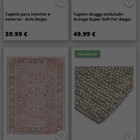
Tapete para interior e
Tapete shaggy ondulado -
exterior - Arlo (bege)
Aranga Super Soft Fur (bege)
59.99 €
49.99 €
Novidade