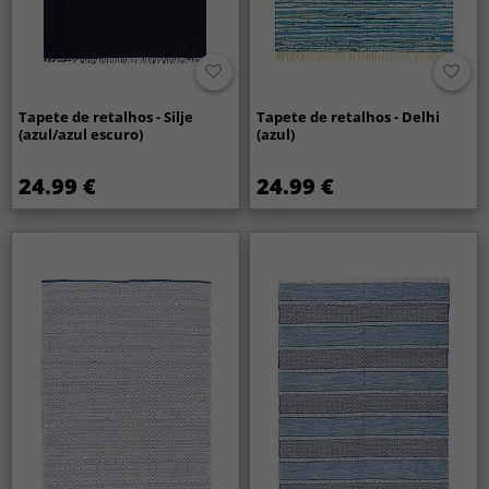
Tapete de retalhos - Silje
Tapete de retalhos - Delhi
(azul/azul escuro)
(azul)
24.99 €
24.99 €