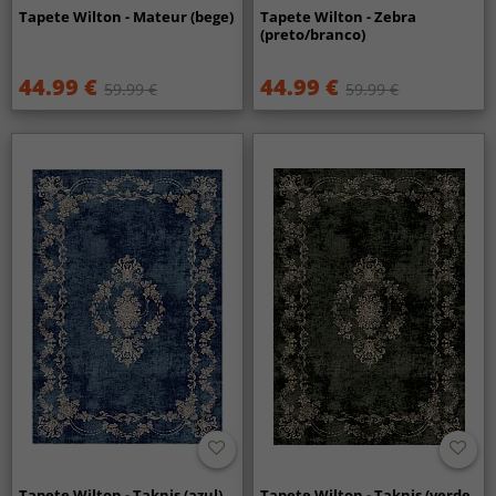
Tapete Wilton - Mateur (bege)
Tapete Wilton - Zebra
(preto/branco)
44.99 €
44.99 €
59.99 €
59.99 €
Tapete Wilton - Taknis (azul)
Tapete Wilton - Taknis (verde