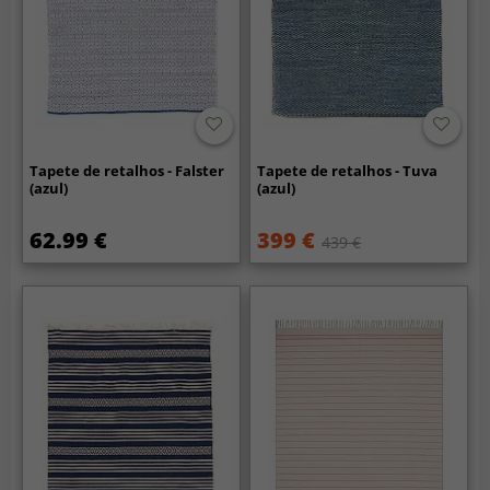
Tapete de retalhos - Falster
Tapete de retalhos - Tuva
(azul)
(azul)
62.99 €
399 €
439 €