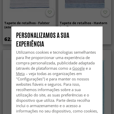
Tapete de retalhos - Falster
Tapete de retalhos - Havtorn
(azul)
(azul)
PERSONALIZAMOS A SUA
62.99 €
23.99 €
EXPERIÊNCIA
Utilizamos cookies e tecnologias semelhantes
para lhe proporcionar uma experiência de
compra personalizada, publicidade adaptada
(através de plataformas como a
Google
e a
Meta
– veja todas as organizações em
"Configurações") e para manter os nossos
websites fiáveis e seguros. Para isso,
recolhemos informações sobre a sua
utilização do site, as suas preferências e o
dispositivo que utiliza. Parte desta recolha
inclui o armazenamento e o acesso a
informações no seu dispositivo, como cookies,