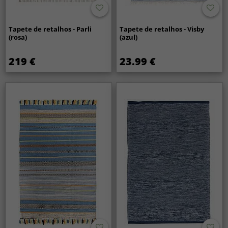
Tapete de retalhos - Parli
Tapete de retalhos - Visby
(rosa)
(azul)
219 €
23.99 €