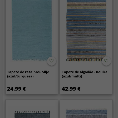
Tapete de retalhos - Silje
Tapete de algodão - Bouira
(azul/turquesa)
(azul/multi)
24.99 €
42.99 €