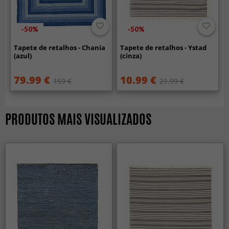
-50%
-50%
Tapete de retalhos - Chania
Tapete de retalhos - Ystad
(azul)
(cinza)
79.99 €
10.99 €
159 €
21.99 €
PRODUTOS MAIS VISUALIZADOS