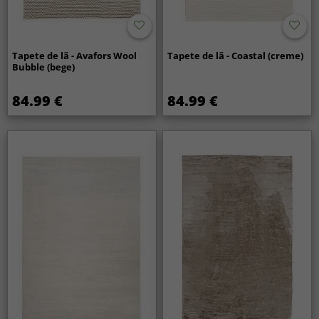
Tapete de lã - Avafors Wool
Tapete de lã - Coastal (creme)
Bubble (bege)
84.99 €
84.99 €