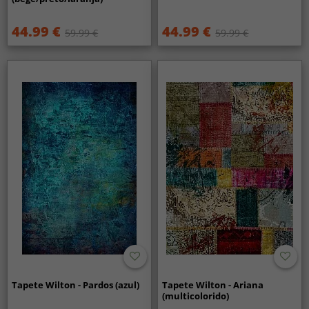
44.99 €
44.99 €
59.99 €
59.99 €
Tapete Wilton - Pardos (azul)
Tapete Wilton - Ariana
(multicolorido)