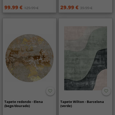
99.99 €
29.99 €
129.99 €
39.99 €
Tapete redondo - Elena
Tapete Wilton - Barcelona
(bege/dourado)
(verde)