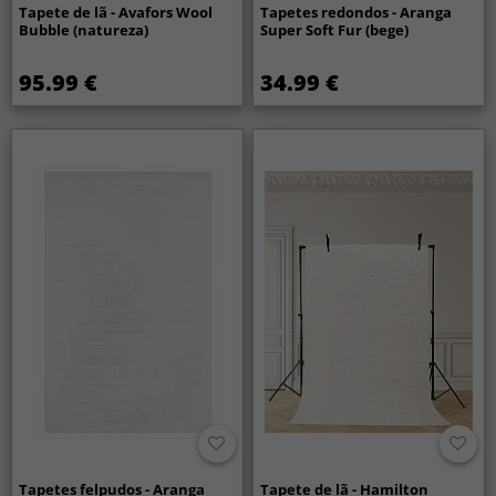
Tapete de lã - Avafors Wool
Tapetes redondos - Aranga
Bubble (natureza)
Super Soft Fur (bege)
95.99 €
34.99 €
Tapetes felpudos - Aranga
Tapete de lã - Hamilton