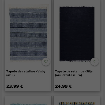
Tapete de retalhos - Visby
Tapete de retalhos - Silje
(azul)
(azul/azul escuro)
23.99 €
24.99 €