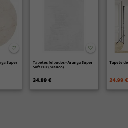
nga Super
Tapetes felpudos - Aranga Super
Tapete de 
Soft Fur (branco)
34.99 €
24.99 €