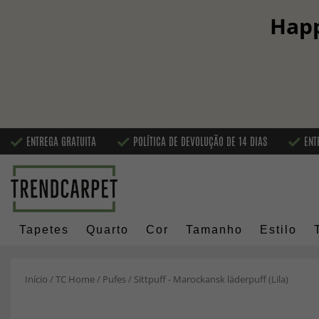
Happ
ENTREGA GRATUITA
POLÍTICA DE DEVOLUÇÃO DE 14 DIAS
ENT
Tapetes
Quarto
Cor
Tamanho
Estilo
Início
/
TC Home
/
Pufes
/
Sittpuff - Marockansk läderpuff (Lila)