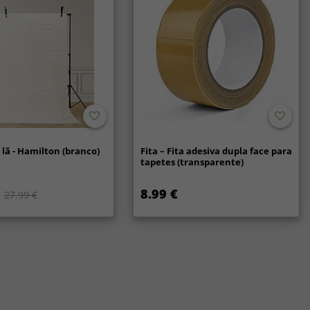
lã - Hamilton (branco)
Fita – Fita adesiva dupla face para
tapetes (transparente)
8.99 €
27.99 €