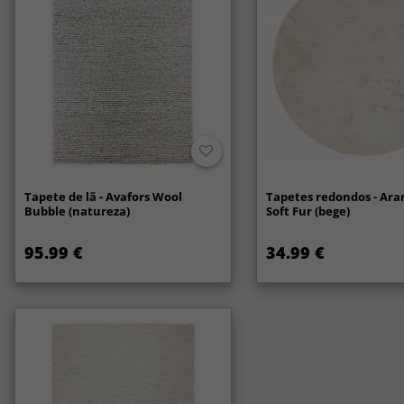
Tapete de lã - Avafors Wool
Tapetes redondos - Ara
Bubble (natureza)
Soft Fur (bege)
95.99 €
34.99 €