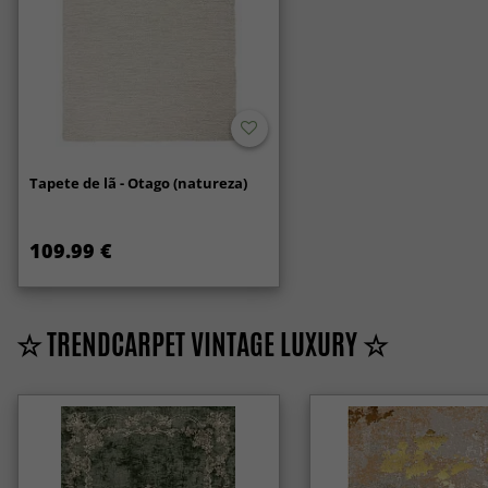
Tapete de lã - Otago (natureza)
109.99 €
☆ TRENDCARPET VINTAGE LUXURY ☆