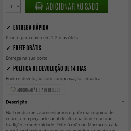
ADICIONAR AO SACO
✓ ENTREGA RÁPIDA
Pronto para envio em 1-2 dias úteis
✓ FRETE GRÁTIS
Entrega na sua porta
✓ POLÍTICA DE DEVOLUÇÃO DE 14 DIAS
Envio e devolução com compensação climática
ADICIONAR À LISTA DE DESEJOS
Descrição
Na Trendcarpet, apresentamos o pufe marroquino de
couro, uma peça artesanal de alta qualidade que une
tradição e modernidade. Feito à mão no Marrocos, cada
pufe é confeccionado com couro genuíno e tingido em