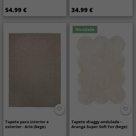
54.99 €
34.99 €
Novidade
Tapete para interior e
Tapete shaggy ondulado -
exterior - Arlo (bege)
Aranga Super Soft Fur (bege)