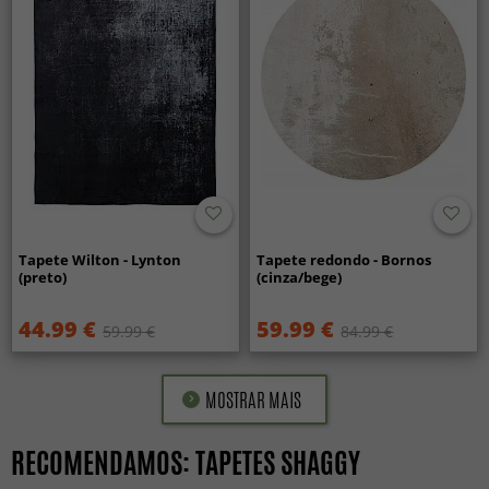
Tapete Wilton - Lynton
Tapete redondo - Bornos
(preto)
(cinza/bege)
44.99 €
59.99 €
59.99 €
84.99 €
MOSTRAR MAIS
RECOMENDAMOS: TAPETES SHAGGY