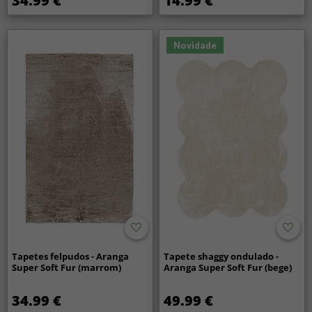
34.99 €
14.99 €
Novidade
Tapetes felpudos - Aranga
Tapete shaggy ondulado -
Super Soft Fur (marrom)
Aranga Super Soft Fur (bege)
34.99 €
49.99 €