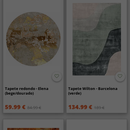
Tapete redondo - Elena
Tapete Wilton - Barcelona
(bege/dourado)
(verde)
59.99 €
134.99 €
84.99 €
189 €