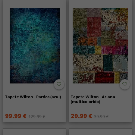
Tapete Wilton - Pardos (azul)
Tapete Wilton - Ariana
(multicolorido)
99.99 €
29.99 €
129.99 €
39.99 €