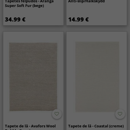
Tapetes felpudos - Aranga
Anti-slip/Halkskydd
Super Soft Fur (bege)
34.99 €
14.99 €
Tapete de lã - Avafors Wool
Tapete de lã - Coastal (creme)