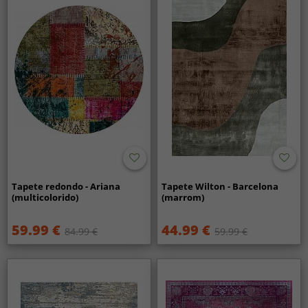
Tapete redondo - Ariana
Tapete Wilton - Barcelona
(multicolorido)
(marrom)
59.99 €
44.99 €
84.99 €
59.99 €