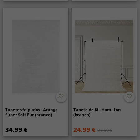
Tapetes felpudos - Aranga
Tapete de lã - Hamilton
Super Soft Fur (branco)
(branco)
34.99 €
24.99 €
27.99 €