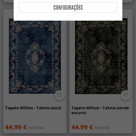
CONFIGURAÇÕES
Tapete Wilton - Taknis (azul)
Tapete Wilton - Taknis (verde
escuro)
44.99 €
44.99 €
59.99 €
59.99 €