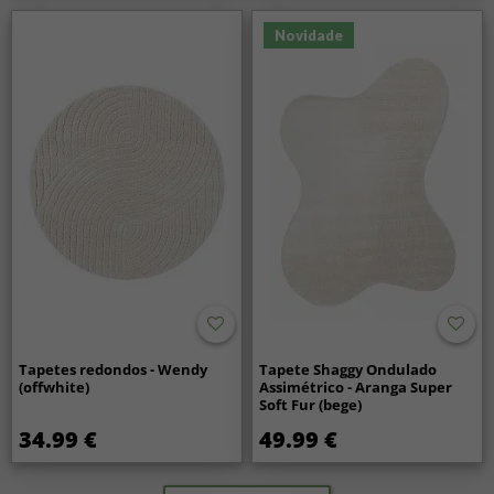
Novidade
Tapetes redondos - Wendy
Tapete Shaggy Ondulado
(offwhite)
Assimétrico - Aranga Super
Soft Fur (bege)
34.99 €
49.99 €