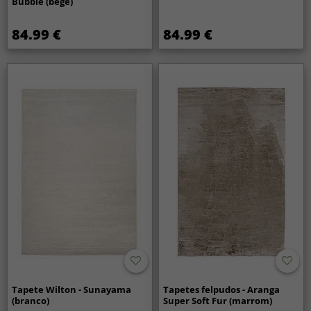
Bubble (bege)
84.99 €
84.99 €
Tapete Wilton - Sunayama
Tapetes felpudos - Aranga
(branco)
Super Soft Fur (marrom)