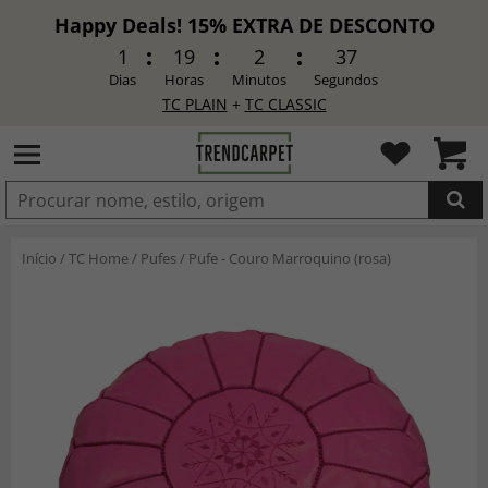
Happy Deals! 15% EXTRA DE DESCONTO
1
19
2
35
Dias
Horas
Minutos
Segundos
TC PLAIN
+
TC CLASSIC
ADICIONADO
Início
/
TC Home
/
Pufes
/
Pufe - Couro Marroquino (rosa)