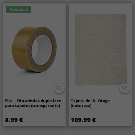
Novidade
Fita – Fita adesiva dupla face
Tapete de lã - Otago
para tapetes (transparente)
(natureza)
8.99 €
109.99 €