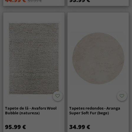
59.99 €
Tapete de lã - Avafors Wool
Tapetes redondos - Aranga
Bubble (natureza)
Super Soft Fur (bege)
95.99 €
34.99 €