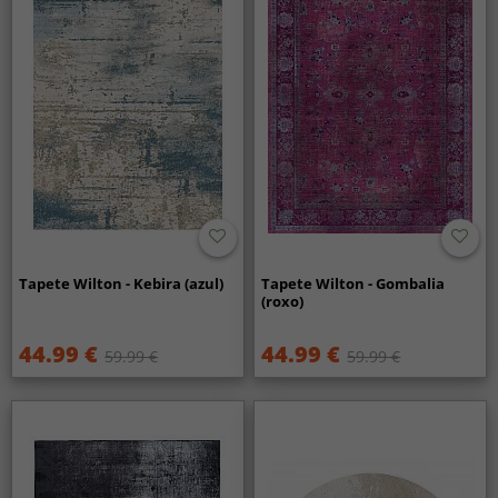
Tapete Wilton - Kebira (azul)
Tapete Wilton - Gombalia
(roxo)
44.99 €
44.99 €
59.99 €
59.99 €