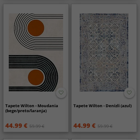
Tapete Wilton - Moudania
Tapete Wilton - Denizli (azul)
(bege/preto/laranja)
44.99 €
44.99 €
59.99 €
59.99 €