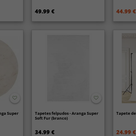
49.99 €
44.99 €
nga Super
Tapetes felpudos - Aranga Super
Tapete de 
Soft Fur (branco)
34.99 €
24.99 €