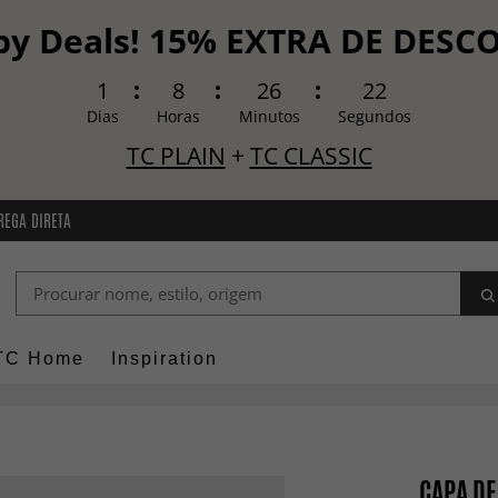
y Deals! 15% EXTRA DE DES
1
8
26
21
Dias
Horas
Minutos
Segundos
TC PLAIN
+
TC CLASSIC
REGA DIRETA
TC Home
Inspiration
CAPA DE