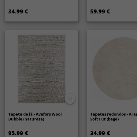
34.99 €
59.99 €
Tapete de lã - Avafors Wool
Tapetes redondos - Ara
Bubble (natureza)
Soft Fur (bege)
95.99 €
34.99 €