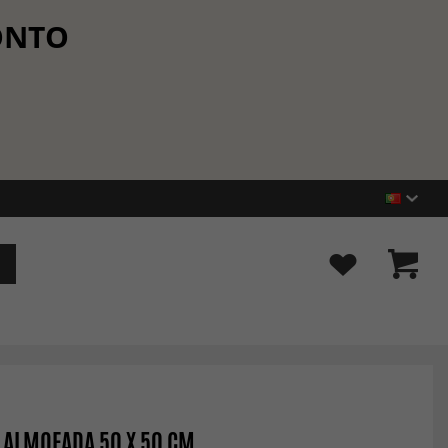
CONTO
 ALMOFADA 50 X 50 CM