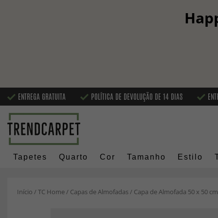
Happ
ENTREGA GRATUITA
POLÍTICA DE DEVOLUÇÃO DE 14 DIAS
ENT
Tapetes
Quarto
Cor
Tamanho
Estilo
Início
/
TC Home
/
Capas de Almofadas
/
Capa de Almofada 50 x 50 cm