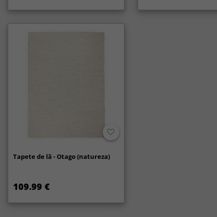
Tapete de lã - Otago (natureza)
109.99 €