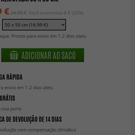
9 €
24.99 €
Você economiza 8 € (32%)
:
que. Pronto para envio em 1-2 dias úteis.
ADICIONAR AO SACO
GA RÁPIDA
a envio em 1-2 dias úteis
GRÁTIS
 sua porta
CA DE DEVOLUÇÃO DE 14 DIAS
evolução com compensação climática