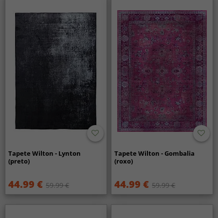
Tapete Wilton - Lynton
Tapete Wilton - Gombalia
(preto)
(roxo)
44.99 €
44.99 €
59.99 €
59.99 €