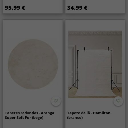
95.99 €
34.99 €
Tapetes redondos - Aranga
Tapete de lã - Hamilton
Super Soft Fur (bege)
(branco)