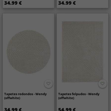
34.99 €
34.99 €
Tapetes redondos - Wendy
Tapetes felpudos - Wendy
(offwhite)
(offwhite)
34.99 €
54.99 €