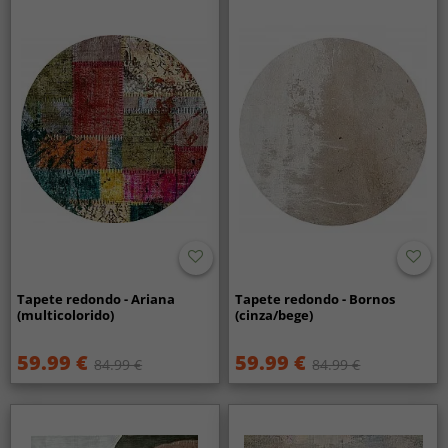
Tapete redondo - Ariana
Tapete redondo - Bornos
(multicolorido)
(cinza/bege)
59.99 €
59.99 €
84.99 €
84.99 €