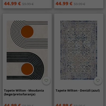
44.99 €
44.99 €
59.99 €
59.99 €
Tapete Wilton - Moudania
Tapete Wilton - Denizli (azul)
(bege/preto/laranja)
44.99 €
44.99 €
59.99 €
59.99 €