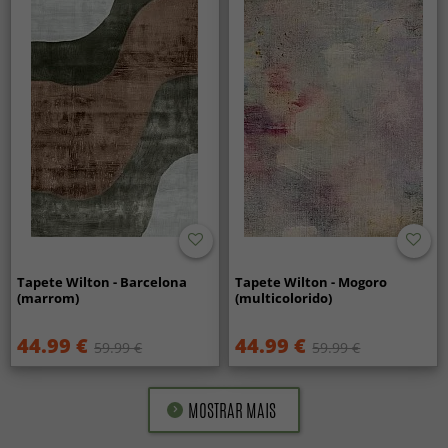
Tapete Wilton - Barcelona
Tapete Wilton - Mogoro
(marrom)
(multicolorido)
44.99 €
44.99 €
59.99 €
59.99 €
MOSTRAR MAIS