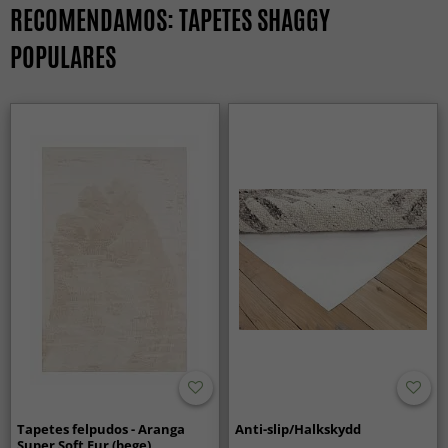
RECOMENDAMOS: TAPETES SHAGGY
POPULARES
Tapetes felpudos - Aranga
Anti-slip/Halkskydd
Super Soft Fur (bege)