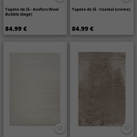
Tapete de lã - Avafors Wool
Tapete de lã - Coastal (creme)
Bubble (bege)
84.99 €
84.99 €