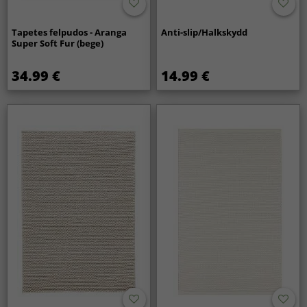
Tapetes felpudos - Aranga
Anti-slip/Halkskydd
Super Soft Fur (bege)
34.99 €
14.99 €