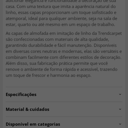
adicionar elegância e funcionalidade à decoração de sua
casa. Com uma textura que imita a aparência natural do
linho, essas capas proporcionam um toque sofisticado e
atemporal, ideal para qualquer ambiente, seja na sala de
estar, quarto ou até mesmo em um espaço de trabalho.
As capas de almofada em imitação de linho da Trendcarpet
são confeccionadas com materiais de alta qualidade,
garantindo durabilidade e fácil manutenção. Disponíveis
em diversas cores neutras e modernas, elas são versáteis e
combinam facilmente com diferentes estilos de decoração.
Além disso, sua fabricação prática permite que você
renove o ambiente de forma rápida e acessível, trazendo
um toque de frescor e harmonia ao espaço.
Especificações
Artno:
cushion.col153.40x40cm
Material & cuidados
Instruções de lavagem:
Lavar a 30°C no ciclo delicado.
Material:
100% poliéster.
Disponível em categorias
Quantidade:
1 unidade.