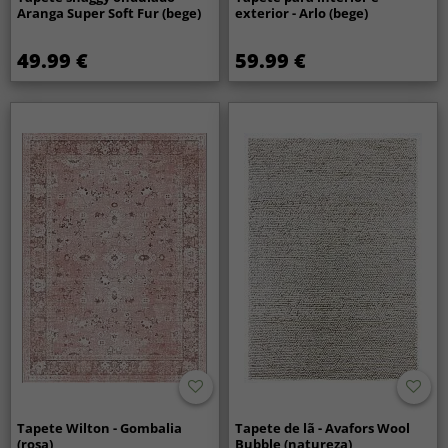
Aranga Super Soft Fur (bege)
exterior - Arlo (bege)
49.99 €
59.99 €
Tapete Wilton - Gombalia
Tapete de lã - Avafors Wool
(rosa)
Bubble (natureza)