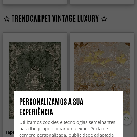
☆ TRENDCARPET VINTAGE LUXURY ☆
PERSONALIZAMOS A SUA
EXPERIÊNCIA
Utilizamos cookies e tecnologias semelhantes
para lhe proporcionar uma experiência de
Tapete Wilton - Taknis (verde)
Tapete Wilton - Elena
compra personalizada, publicidade adaptada