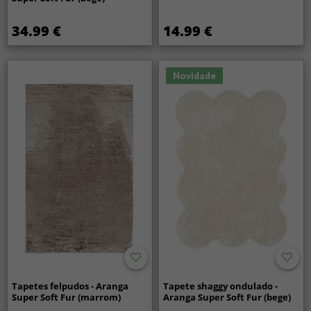
34.99 €
14.99 €
Novidade
Tapetes felpudos - Aranga
Tapete shaggy ondulado -
Super Soft Fur (marrom)
Aranga Super Soft Fur (bege)