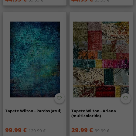
Tapete Wilton - Pardos (azul)
Tapete Wilton - Ariana
(multicolorido)
99.99 €
29.99 €
129.99 €
39.99 €