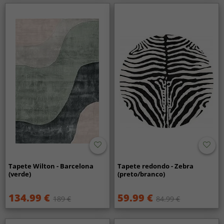
Tapete Wilton - Barcelona
Tapete redondo - Zebra
(verde)
(preto/branco)
134.99 €
59.99 €
189 €
84.99 €