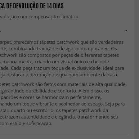
CA DE DEVOLUÇÃO DE 14 DIAS
evolução com compensação climática
o
arpet, oferecemos tapetes patchwork que são verdadeiras
arte, combinando tradição e design contemporâneo. Os
atchwork são compostos por peças de diferentes tapetes
s manualmente, criando um visual único e cheio de
ade. Cada peça traz um toque de exclusividade, ideal para
ja destacar a decoração de qualquer ambiente da casa.
etes patchwork são feitos com materiais de alta qualidade,
 garantindo durabilidade e conforto. Além disso, os
s padrões e cores se harmonizam perfeitamente,
nando um toque vibrante e acolhedor ao espaço. Seja para
estar, quarto ou escritório, os tapetes patchwork da
et trazem autenticidade e elegância, transformando seu
om estilo e sofisticação.