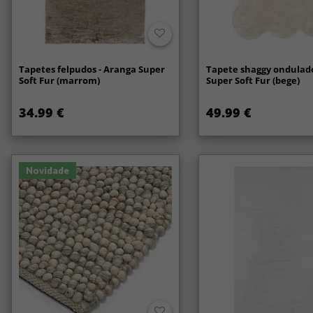
Tapetes felpudos - Aranga Super
Tapete shaggy ondulado
Soft Fur (marrom)
Super Soft Fur (bege)
34.99 €
49.99 €
Novidade