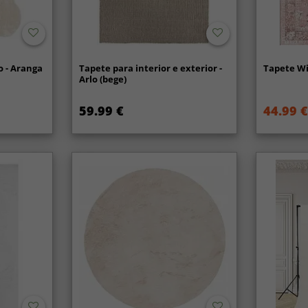
 - Aranga
Tapete para interior e exterior -
Tapete Wi
Arlo (bege)
59.99 €
44.99 €