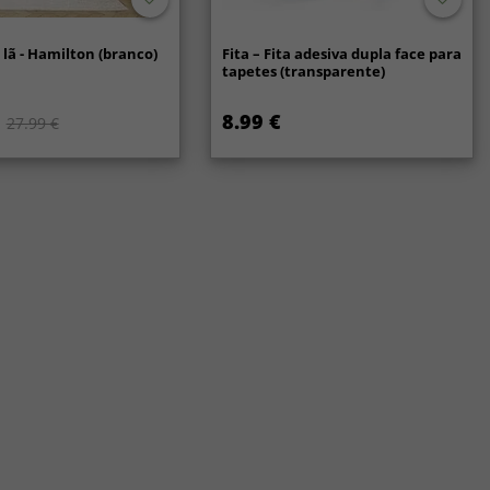
lã - Hamilton (branco)
Fita – Fita adesiva dupla face para
tapetes (transparente)
8.99 €
27.99 €