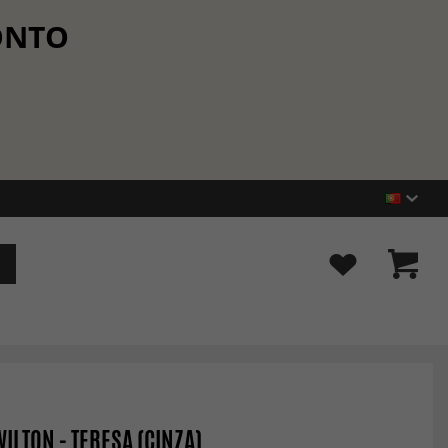
CONTO
WILTON - TERESA (CINZA)