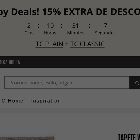
y Deals! 15% EXTRA DE DES
2
10
31
5
Dias
Horas
Minutos
Segundos
TC PLAIN
+
TC CLASSIC
REGA DIRETA
TC Home
Inspiration
TAPETE 