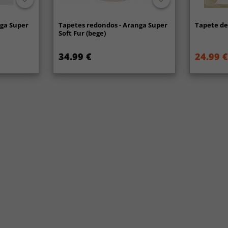
nga Super
Tapetes redondos - Aranga Super
Tapete de 
Soft Fur (bege)
34.99 €
24.99 €