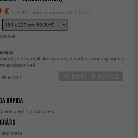
9 €
119.99 €
Você economiza 60 € (50%)
:
ponível
desejos
 endereço de e-mail abaixo e nós o notificaremos quando o
tiver disponível!
ADICIONAR À LISTA DE DESEJOS
GA RÁPIDA
a envio em 1-2 dias úteis
GRÁTIS
 sua porta