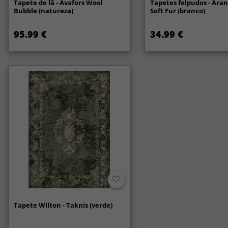
Tapete de lã - Avafors Wool
Tapetes felpudos - Ara
Bubble (natureza)
Soft Fur (branco)
95.99 €
34.99 €
Tapete Wilton - Taknis (verde)