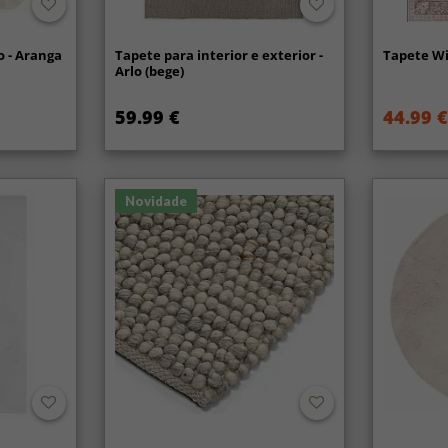
 - Aranga
Tapete para interior e exterior -
Tapete Wi
Arlo (bege)
59.99 €
44.99 €
Novidade