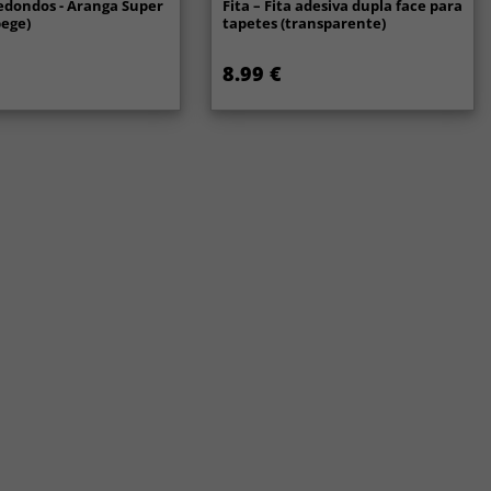
edondos - Aranga Super
Fita – Fita adesiva dupla face para
bege)
tapetes (transparente)
8.99 €