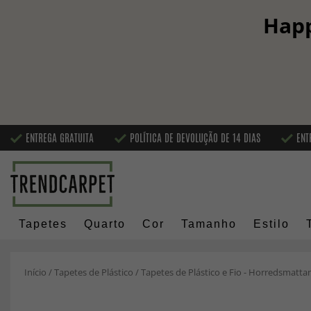
Happ
ENTREGA GRATUITA
POLÍTICA DE DEVOLUÇÃO DE 14 DIAS
ENT
Tapetes
Quarto
Cor
Tamanho
Estilo
Início
/
Tapetes de Plástico
/
Tapetes de Plástico e Fio - Horredsmattan