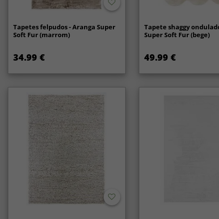
Tapetes felpudos - Aranga Super
Tapete shaggy ondulado
Soft Fur (marrom)
Super Soft Fur (bege)
34.99 €
49.99 €