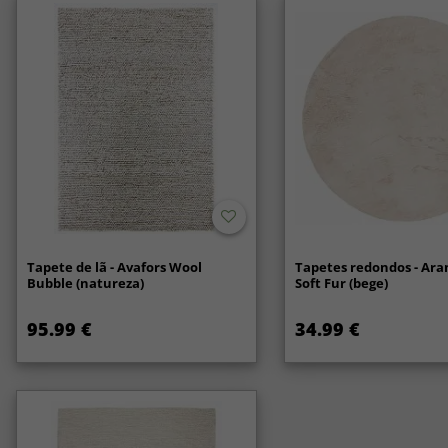
Tapete de lã - Avafors Wool
Tapetes redondos - Ara
Bubble (natureza)
Soft Fur (bege)
95.99 €
34.99 €