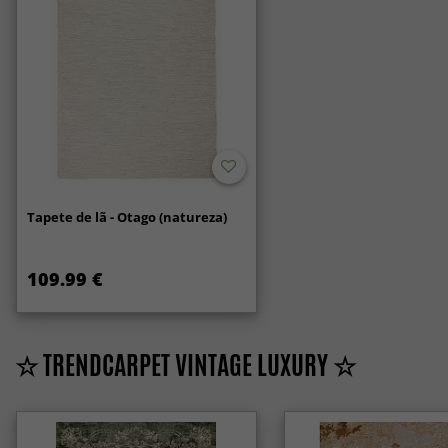
Tapete de lã - Otago (natureza)
109.99 €
☆ TRENDCARPET VINTAGE LUXURY ☆