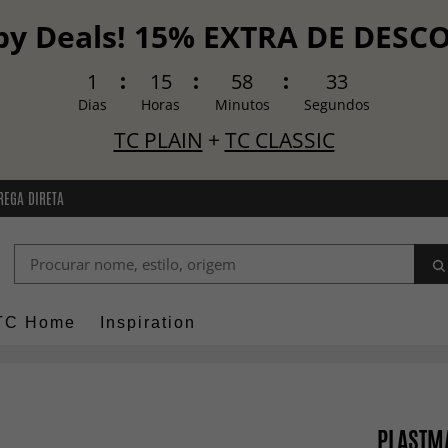
y Deals! 15% EXTRA DE DES
1
15
58
31
Dias
Horas
Minutos
Segundos
TC PLAIN
+
TC CLASSIC
REGA DIRETA
TC Home
Inspiration
PLASTMA