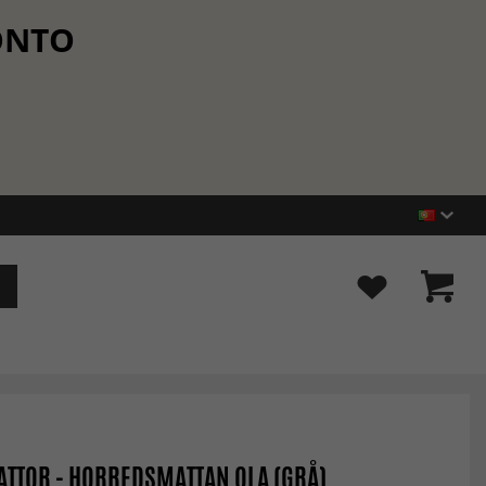
CONTO
TTOR - HORREDSMATTAN OLA (GRÅ)