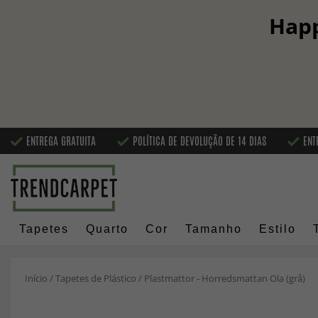
Happ
ENTREGA GRATUITA
POLÍTICA DE DEVOLUÇÃO DE 14 DIAS
ENT
Tapetes
Quarto
Cor
Tamanho
Estilo
Início
/
Tapetes de Plástico
/
Plastmattor - Horredsmattan Ola (grå)