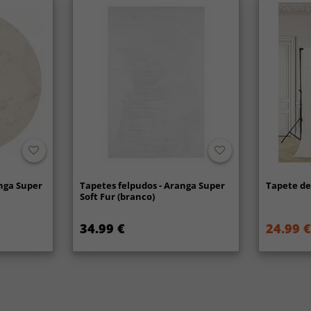
nga Super
Tapetes felpudos - Aranga Super
Tapete de 
Soft Fur (branco)
34.99 €
24.99 €