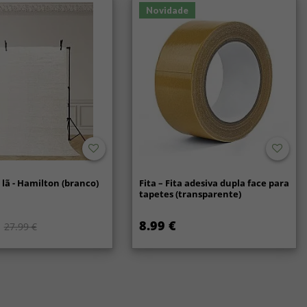
Novidade
lã - Hamilton (branco)
Fita – Fita adesiva dupla face para
tapetes (transparente)
8.99 €
27.99 €