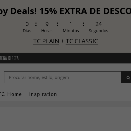
y Deals! 15% EXTRA DE DES
0
9
1
22
Dias
Horas
Minutos
Segundos
TC PLAIN
+
TC CLASSIC
REGA DIRETA
TC Home
Inspiration