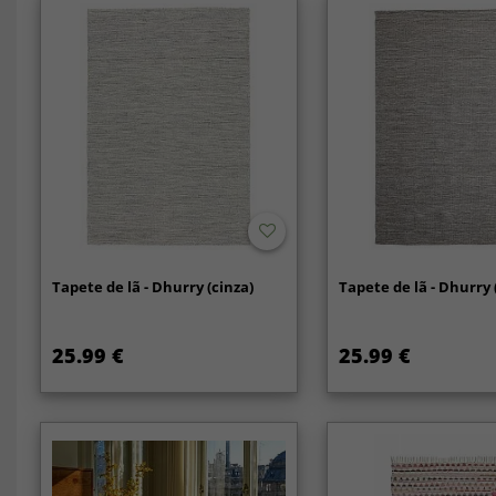
Tapete de lã - Dhurry (cinza)
Tapete de lã - Dhurry 
25.99 €
25.99 €