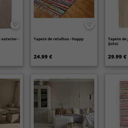
 exterior -
Tapete de retalhos - Happy
Tapete de 
(juta)
24.99 €
29.99 €