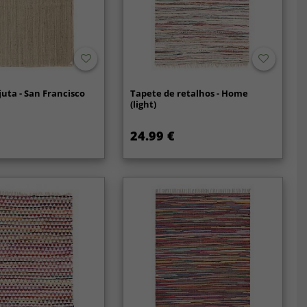
juta - San Francisco
Tapete de retalhos - Home
(light)
24.99 €