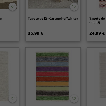
on
Tapete de lã - Cartmel (offwhite)
Tapete de 
(multi)
35.99 €
24.99 €