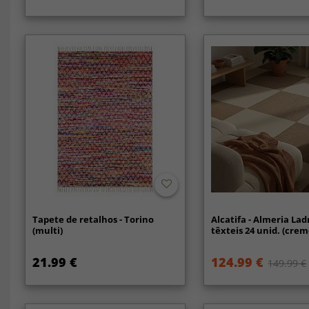
Tapete de retalhos - Torino
Alcatifa - Almeria Lad
(multi)
têxteis 24 unid. (crem
21.99 €
124.99 €
149.99 €