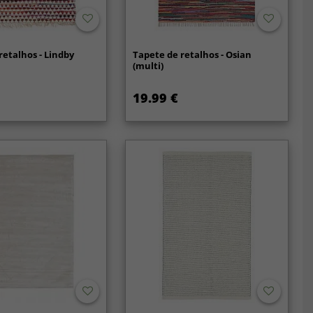
retalhos - Lindby
Tapete de retalhos - Osian
(multi)
19.99 €