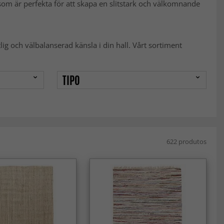
 som är perfekta för att skapa en slitstark och välkomnande
lig och välbalanserad känsla i din hall. Vårt sortiment
TIPO
622 produtos