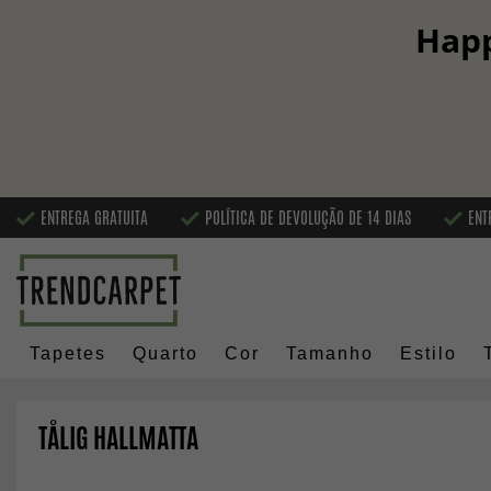
Happ
ENTREGA GRATUITA
POLÍTICA DE DEVOLUÇÃO DE 14 DIAS
ENT
Tapetes
Quarto
Cor
Tamanho
Estilo
TÅLIG HALLMATTA