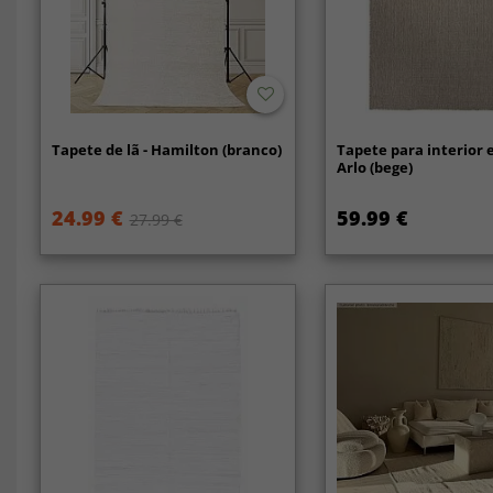
Tapete de lã - Hamilton (branco)
Tapete para interior e
Arlo (bege)
24.99 €
59.99 €
27.99 €