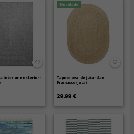
Novidade
 interior e exterior -
Tapete oval de juta - San
)
Francisco (juta)
29.99 €