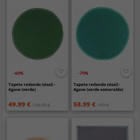
-60%
-70%
Tapete redondo (sisal) -
Tapete redondo (sisal) -
Agave (verde)
Agave (verde esmeralda)
49.99 €
58.99 €
124.99 €
199 €