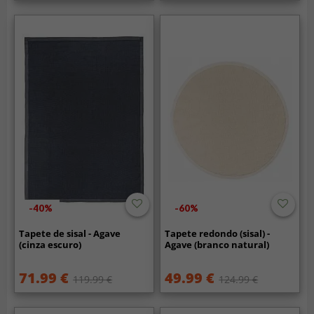
-40%
-60%
Tapete de sisal - Agave
Tapete redondo (sisal) -
(cinza escuro)
Agave (branco natural)
71.99 €
49.99 €
119.99 €
124.99 €