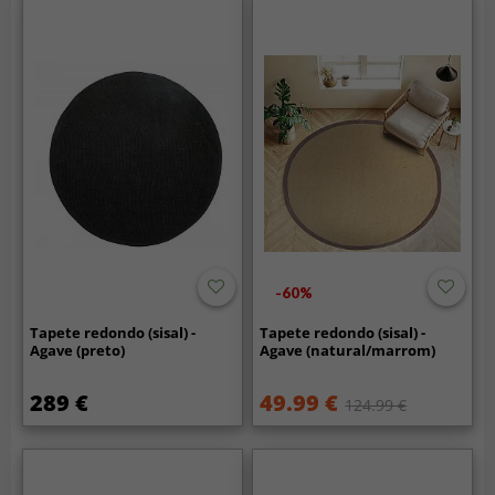
-60%
Tapete redondo (sisal) -
Tapete redondo (sisal) -
Agave (preto)
Agave (natural/marrom)
289 €
49.99 €
124.99 €