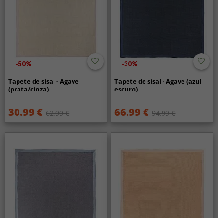
-50%
-30%
Tapete de sisal - Agave
Tapete de sisal - Agave (azul
(prata/cinza)
escuro)
30.99 €
66.99 €
62.99 €
94.99 €