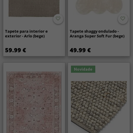
Tapete para interior e
Tapete shaggy ondulado -
exterior - Arlo (bege)
Aranga Super Soft Fur (bege)
59.99 €
49.99 €
Novidade