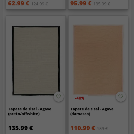
62.99 €
95.99 €
124.99 €
135.99 €
-40%
Tapete de sisal - Agave
Tapete de sisal - Agave
(preto/offwhite)
(damasco)
135.99 €
110.99 €
189 €