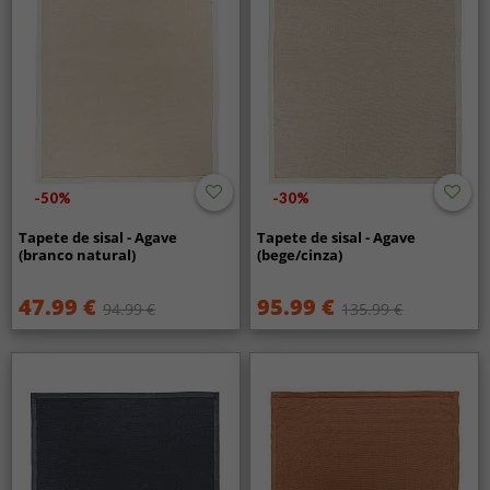
-50%
-30%
Tapete de sisal - Agave
Tapete de sisal - Agave
(branco natural)
(bege/cinza)
47.99 €
95.99 €
94.99 €
135.99 €