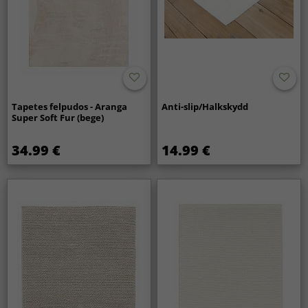
Tapetes felpudos - Aranga
Anti-slip/Halkskydd
Super Soft Fur (bege)
34.99 €
14.99 €