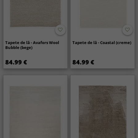
Tapete de lã - Avafors Wool
Tapete de lã - Coastal (creme)
Bubble (bege)
84.99 €
84.99 €