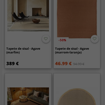
-50%
Tapete de sisal - Agave
Tapete de sisal - Agave
(marfim)
(marrom-laranja)
389 €
46.99 €
94.99 €