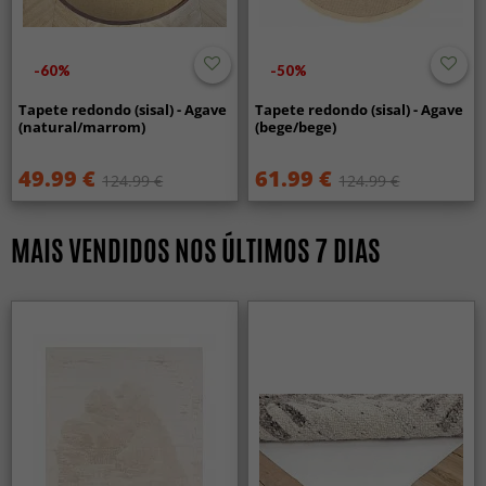
-60%
-50%
Tapete redondo (sisal) - Agave
Tapete redondo (sisal) - Agave
(natural/marrom)
(bege/bege)
49.99 €
61.99 €
124.99 €
124.99 €
MAIS VENDIDOS NOS ÚLTIMOS 7 DIAS