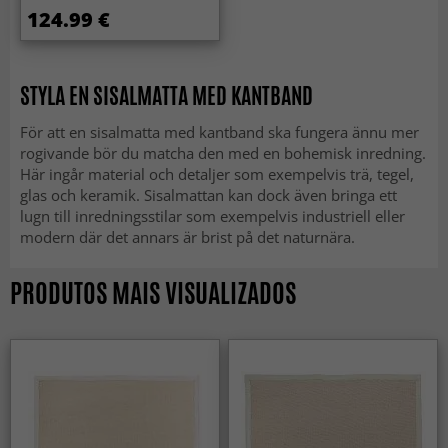
124.99 €
STYLA EN SISALMATTA MED KANTBAND
För att en sisalmatta med kantband ska fungera ännu mer
rogivande bör du matcha den med en bohemisk inredning.
Här ingår material och detaljer som exempelvis trä, tegel,
glas och keramik. Sisalmattan kan dock även bringa ett
lugn till inredningsstilar som exempelvis industriell eller
modern där det annars är brist på det naturnära.
PRODUTOS MAIS VISUALIZADOS