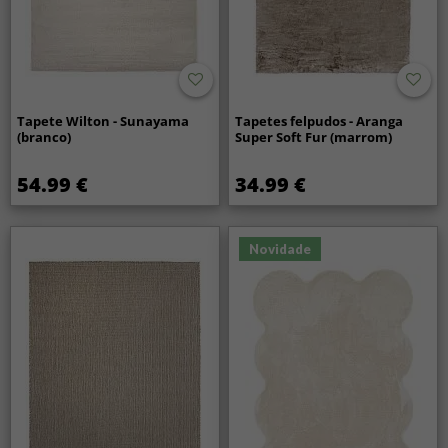
Tapete Wilton - Sunayama
Tapetes felpudos - Aranga
(branco)
Super Soft Fur (marrom)
54.99 €
34.99 €
Novidade