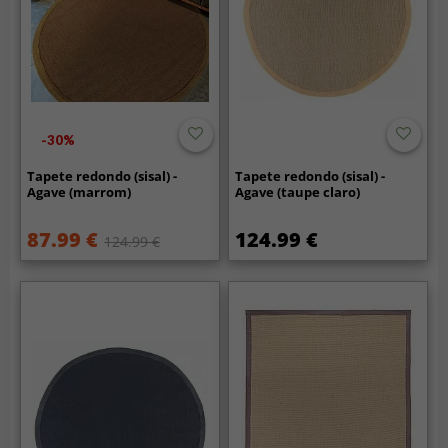
-30%
Tapete redondo (sisal) -
Tapete redondo (sisal) -
Agave (marrom)
Agave (taupe claro)
87.99 €
124.99 €
124.99 €