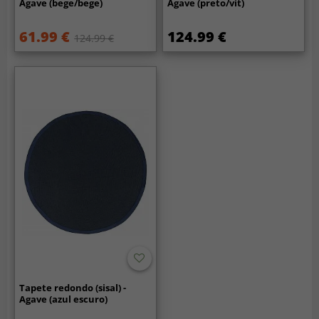
Agave (bege/bege)
Agave (preto/vit)
61.99 €
124.99 €
124.99 €
Tapete redondo (sisal) -
Agave (azul escuro)