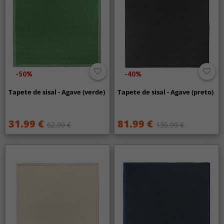
-50%
-40%
Tapete de sisal - Agave (verde)
Tapete de sisal - Agave (preto)
31.99 €
81.99 €
62.99 €
135.99 €