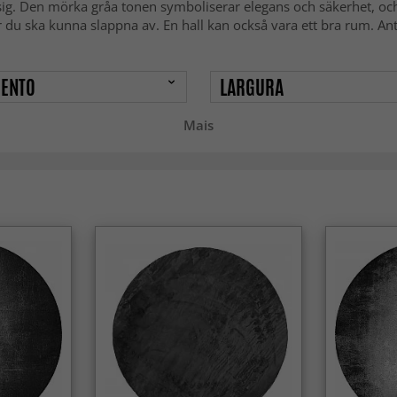
sig. Den mörka gråa tonen symboliserar elegans och säkerhet, o
du ska kunna slappna av. En hall kan också vara ett bra rum. Antr
ENTO
LARGURA
Mais