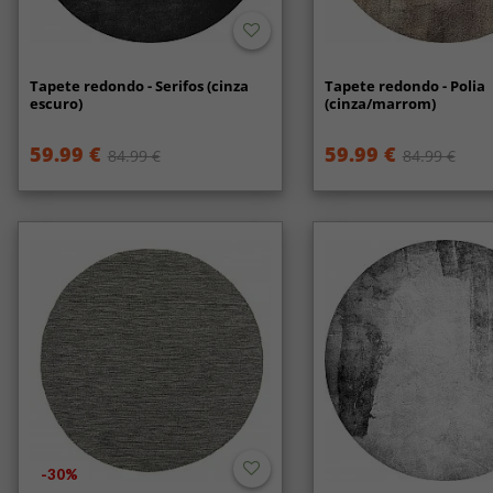
Tapete redondo - Serifos (cinza
Tapete redondo - Polia
escuro)
(cinza/marrom)
59.99 €
59.99 €
84.99 €
84.99 €
-30%