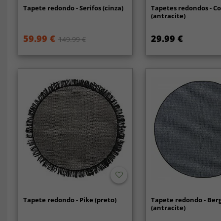
Tapete redondo - Serifos (cinza)
Tapetes redondos - Co
(antracite)
59.99 €
29.99 €
149.99 €
Tapete redondo - Pike (preto)
Tapete redondo - Ber
(antracite)