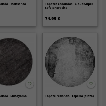
dondo - Monsanto
Tapetes redondos - Cloud Super
)
Soft (antracite)
74.99 €
dondo - Sunayama
Tapete redondo - Esperia (cinza)
)