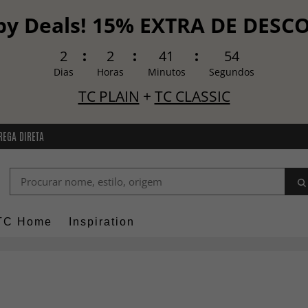
y Deals! 15% EXTRA DE DES
2
2
41
53
Dias
Horas
Minutos
Segundos
TC PLAIN
+
TC CLASSIC
REGA DIRETA
TC Home
Inspiration