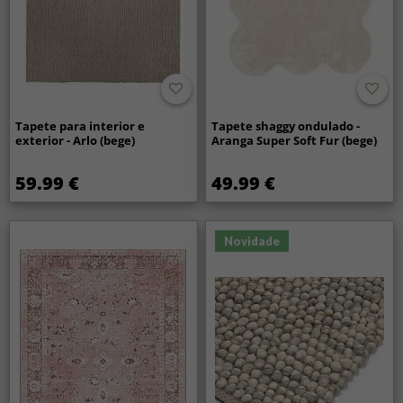
Tapete para interior e
Tapete shaggy ondulado -
exterior - Arlo (bege)
Aranga Super Soft Fur (bege)
59.99 €
49.99 €
Novidade