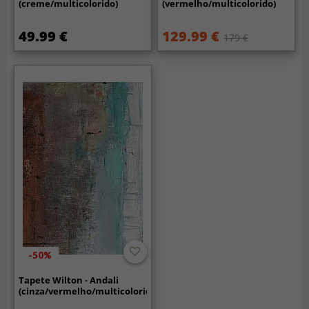
(creme/multicolorido)
(vermelho/multicolorido)
49.99 €
129.99 €
179 €
-50%
Tapete Wilton - Andali
(cinza/vermelho/multicolorido)