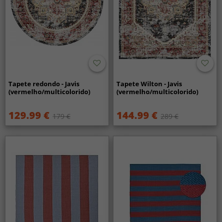
Tapete redondo - Javis
Tapete Wilton - Javis
(vermelho/multicolorido)
(vermelho/multicolorido)
129.99 €
144.99 €
179 €
289 €