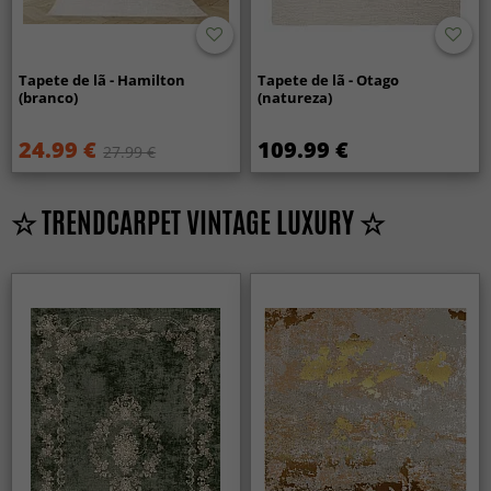
Tapete de lã - Hamilton
Tapete de lã - Otago
(branco)
(natureza)
24.99 €
109.99 €
27.99 €
☆ TRENDCARPET VINTAGE LUXURY ☆