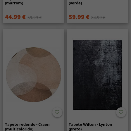
(marrom)
(verde)
44.99 €
59.99 €
59.99 €
84.99 €
Tapete redondo - Craon
Tapete Wilton - Lynton
(multicolorido)
(preto)