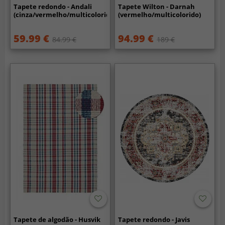
Tapete redondo - Andali
Tapete Wilton - Darnah
(cinza/vermelho/multicolorido)
(vermelho/multicolorido)
59.99 €
94.99 €
84.99 €
189 €
Tapete de algodão - Husvik
Tapete redondo - Javis