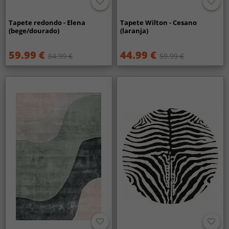
Tapete redondo - Elena
Tapete Wilton - Cesano
(bege/dourado)
(laranja)
59.99 €
44.99 €
84.99 €
59.99 €