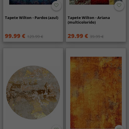
Tapete Wilton - Pardos (azul)
Tapete Wilton - Ariana
(multicolorido)
99.99 €
29.99 €
129.99 €
39.99 €