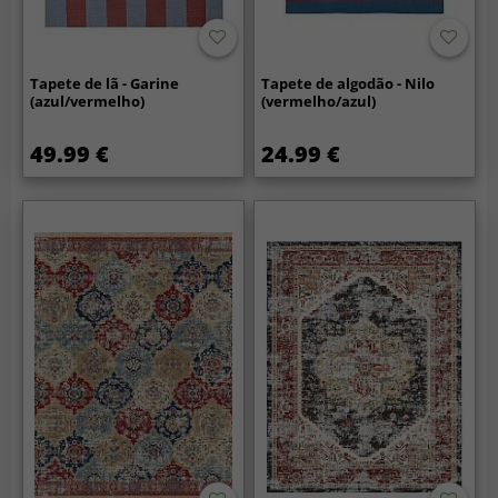
Tapete de lã - Garine
Tapete de algodão - Nilo
(azul/vermelho)
(vermelho/azul)
49.99 €
24.99 €