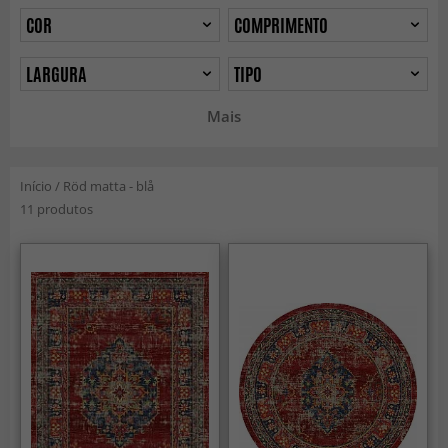
COR
COMPRIMENTO
LARGURA
TIPO
Mais
Início
/
Röd matta - blå
11 produtos