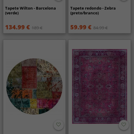
Tapete Wilton - Barcelona
Tapete redondo - Zebra
(verde)
(preto/branco)
134.99 €
59.99 €
189 €
84.99 €