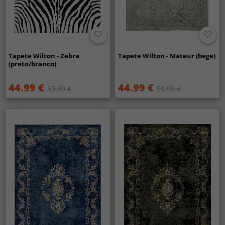
Tapete Wilton - Zebra
Tapete Wilton - Mateur (bege)
(preto/branco)
44.99 €
44.99 €
59.99 €
59.99 €