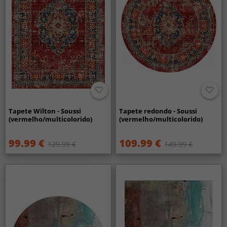
Tapete Wilton - Soussi
Tapete redondo - Soussi
(vermelho/multicolorido)
(vermelho/multicolorido)
99.99 €
109.99 €
129.99 €
149.99 €