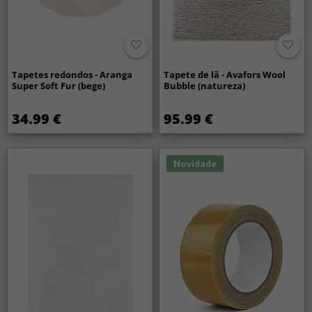
Tapetes redondos - Aranga
Tapete de lã - Avafors Wool
Super Soft Fur (bege)
Bubble (natureza)
34.99 €
95.99 €
Novidade