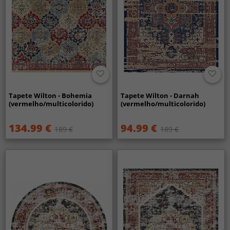
Tapete Wilton - Bohemia
Tapete Wilton - Darnah
(vermelho/multicolorido)
(vermelho/multicolorido)
134.99 €
94.99 €
189 €
189 €