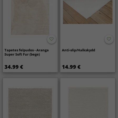
Tapetes felpudos - Aranga
Anti-slip/Halkskydd
Super Soft Fur (bege)
34.99 €
14.99 €