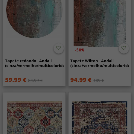
-50%
Tapete redondo - Andali
Tapete Wilton - Andali
(cinza/vermelho/multicolorido)
(cinza/vermelho/multicolorido)
59.99 €
94.99 €
84.99 €
189 €