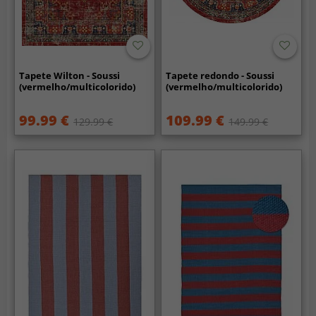
Tapete Wilton - Soussi
Tapete redondo - Soussi
(vermelho/multicolorido)
(vermelho/multicolorido)
99.99 €
109.99 €
129.99 €
149.99 €