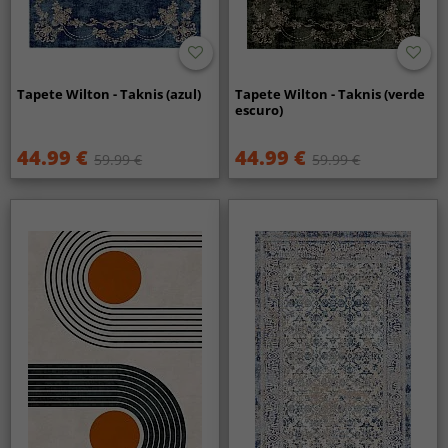
Tapete Wilton - Taknis (azul)
Tapete Wilton - Taknis (verde
escuro)
44.99 €
44.99 €
59.99 €
59.99 €