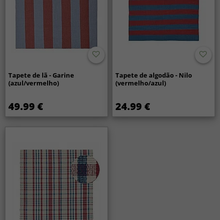
Tapete de lã - Garine
Tapete de algodão - Nilo
(azul/vermelho)
(vermelho/azul)
49.99 €
24.99 €