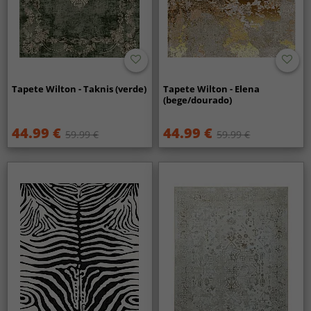
Tapete Wilton - Taknis (verde)
Tapete Wilton - Elena
(bege/dourado)
44.99 €
44.99 €
59.99 €
59.99 €