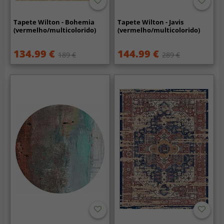
Tapete Wilton - Bohemia
Tapete Wilton - Javis
(vermelho/multicolorido)
(vermelho/multicolorido)
134.99 €
144.99 €
189 €
289 €