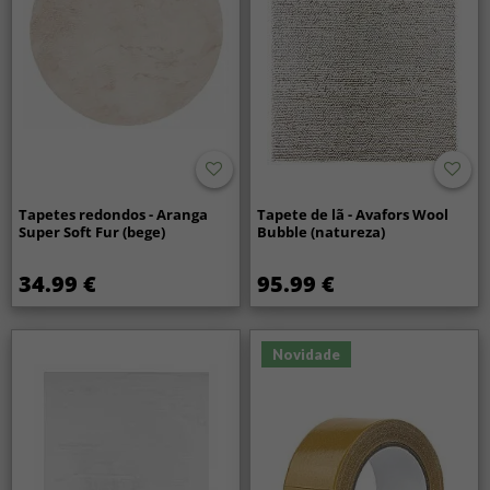
Tapetes redondos - Aranga
Tapete de lã - Avafors Wool
Super Soft Fur (bege)
Bubble (natureza)
34.99 €
95.99 €
Novidade