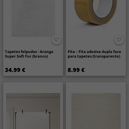
Tapetes felpudos - Aranga
Fita – Fita adesiva dupla face
Super Soft Fur (branco)
para tapetes (transparente)
34.99 €
8.99 €