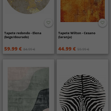
Tapete redondo - Elena
Tapete Wilton - Cesano
(bege/dourado)
(laranja)
59.99 €
44.99 €
84.99 €
59.99 €