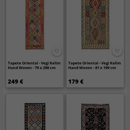
Tapete Oriental - Vegi Kelim
Tapete Oriental - Vegi Kelim
Hand Woven - 79 x 298 cm
Hand Woven - 81 x 199 cm
249 €
179 €