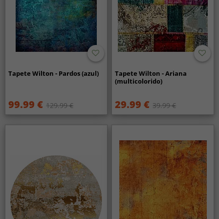
Tapete Wilton - Pardos (azul)
Tapete Wilton - Ariana
(multicolorido)
99.99 €
29.99 €
129.99 €
39.99 €