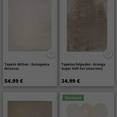
Tapete Wilton - Sunayama
Tapetes felpudos - Aranga
(branco)
Super Soft Fur (marrom)
54.99 €
34.99 €
Novidade