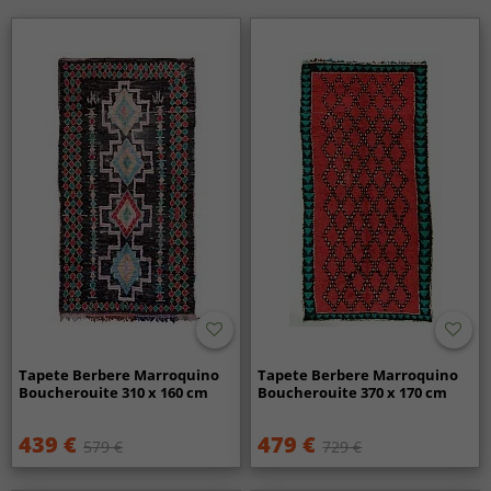
Tapete Berbere Marroquino
Tapete Berbere Marroquino
Boucherouite 310 x 160 cm
Boucherouite 370 x 170 cm
439 €
479 €
579 €
729 €