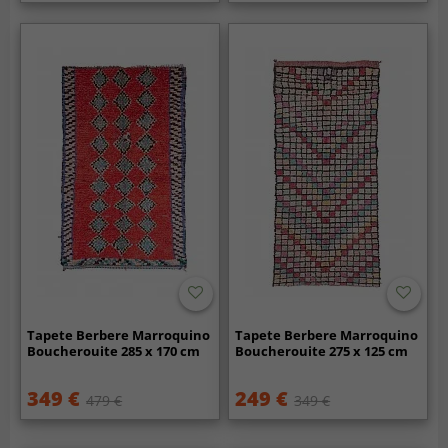
Tapete Berbere Marroquino
Tapete Berbere Marroquino
Boucherouite 285 x 170 cm
Boucherouite 275 x 125 cm
349 €
249 €
479 €
349 €