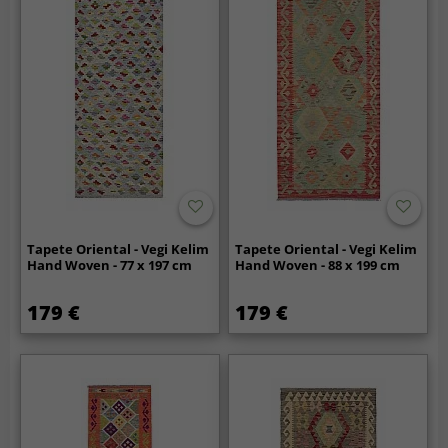
Tapete Oriental - Vegi Kelim
Tapete Oriental - Vegi Kelim
Hand Woven - 77 x 197 cm
Hand Woven - 88 x 199 cm
179 €
179 €