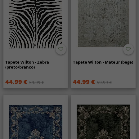
Tapete Wilton - Zebra
Tapete Wilton - Mateur (bege)
(preto/branco)
44.99 €
44.99 €
59.99 €
59.99 €