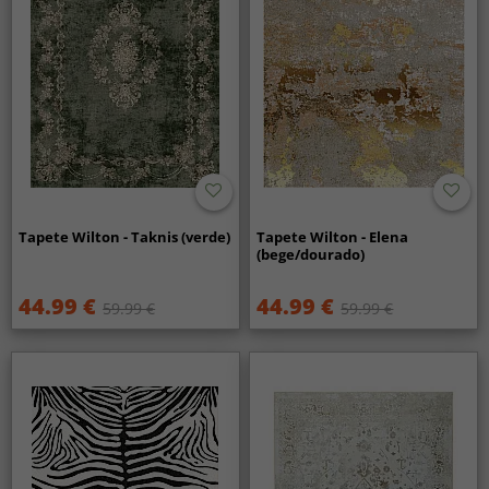
Tapete Wilton - Taknis (verde)
Tapete Wilton - Elena
(bege/dourado)
44.99 €
44.99 €
59.99 €
59.99 €