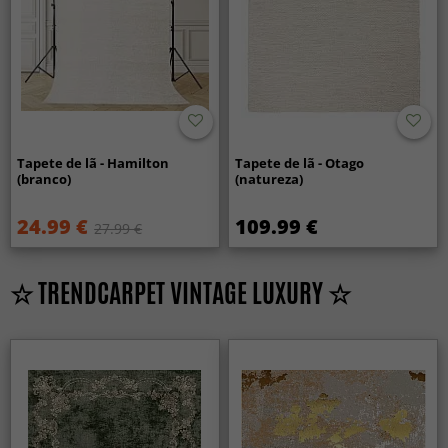
Tapete de lã - Hamilton
Tapete de lã - Otago
(branco)
(natureza)
24.99 €
109.99 €
27.99 €
☆ TRENDCARPET VINTAGE LUXURY ☆