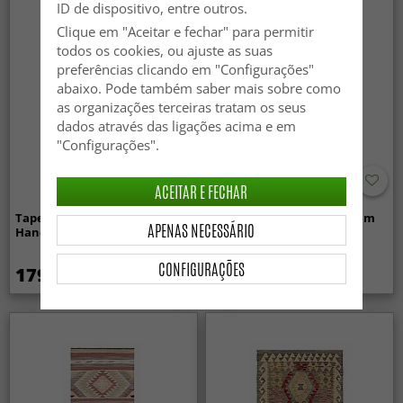
ID de dispositivo, entre outros.
Clique em "Aceitar e fechar" para permitir
todos os cookies, ou ajuste as suas
preferências clicando em "Configurações"
abaixo. Pode também saber mais sobre como
as organizações terceiras tratam os seus
dados através das ligações acima e em
"Configurações".
ACEITAR E FECHAR
Tapete Oriental - Vegi Kelim
Tapete Oriental - Vegi Kelim
APENAS NECESSÁRIO
Hand Woven - 77 x 197 cm
Hand Woven - 79 x 298 cm
CONFIGURAÇÕES
179 €
249 €