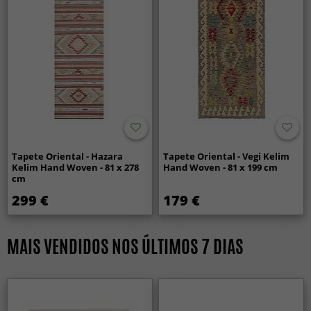
Tapete Oriental - Hazara
Tapete Oriental - Vegi Kelim
Kelim Hand Woven - 81 x 278
Hand Woven - 81 x 199 cm
cm
299 €
179 €
MAIS VENDIDOS NOS ÚLTIMOS 7 DIAS