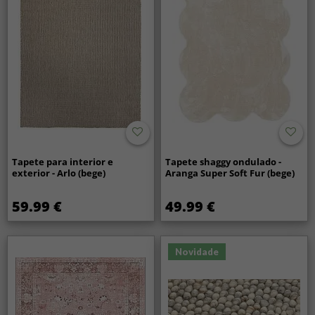
Tapete para interior e
Tapete shaggy ondulado -
exterior - Arlo (bege)
Aranga Super Soft Fur (bege)
59.99 €
49.99 €
Novidade