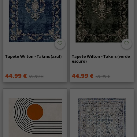
Tapete Wilton - Taknis (azul)
Tapete Wilton - Taknis (verde
escuro)
44.99 €
44.99 €
59.99 €
59.99 €