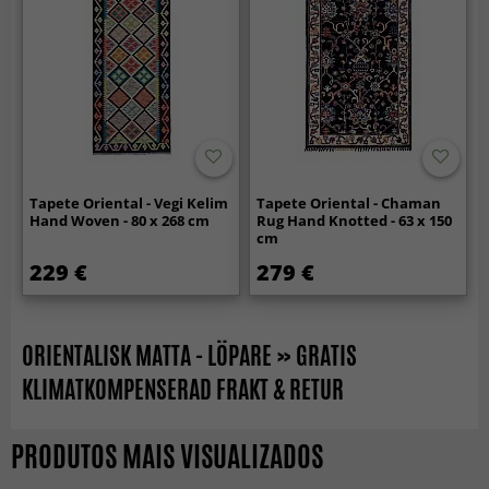
Tapete Oriental - Vegi Kelim
Tapete Oriental - Chaman
Hand Woven - 80 x 268 cm
Rug Hand Knotted - 63 x 150
cm
229 €
279 €
ORIENTALISK MATTA - LÖPARE » GRATIS
KLIMATKOMPENSERAD FRAKT & RETUR
PRODUTOS MAIS VISUALIZADOS