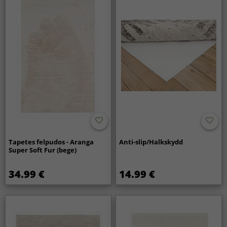
Tapetes felpudos - Aranga
Anti-slip/Halkskydd
Super Soft Fur (bege)
34.99 €
14.99 €