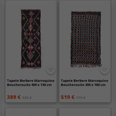
Tapete Berbere Marroquino
Tapete Berbere Marroquino
Boucherouite 405 x 130 cm
Boucherouite 395 x 180 cm
389 €
519 €
529 €
719 €