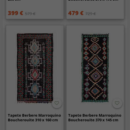
399 €
479 €
579 €
729 €
Tapete Berbere Marroquino
Tapete Berbere Marroquino
Boucherouite 310 x 160 cm
Boucherouite 370 x 145 cm