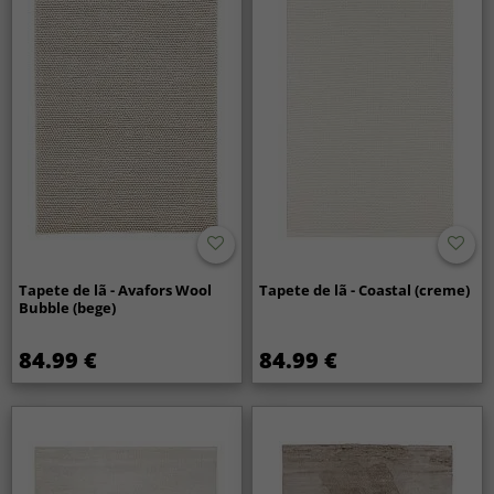
Tapete de lã - Avafors Wool
Tapete de lã - Coastal (creme)
Bubble (bege)
84.99 €
84.99 €