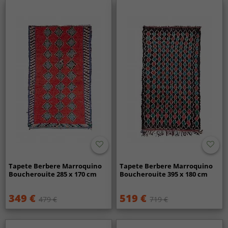
Tapete Berbere Marroquino
Tapete Berbere Marroquino
Boucherouite 285 x 170 cm
Boucherouite 395 x 180 cm
349 €
519 €
479 €
719 €