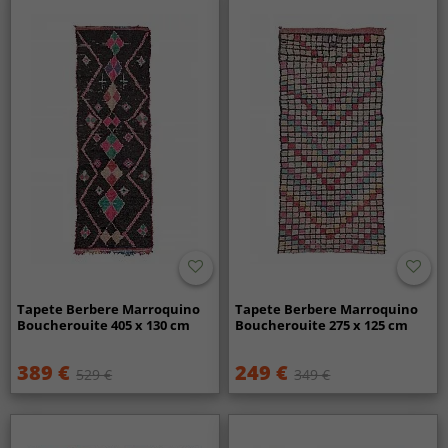
Tapete Berbere Marroquino
Tapete Berbere Marroquino
Boucherouite 405 x 130 cm
Boucherouite 275 x 125 cm
389 €
249 €
529 €
349 €