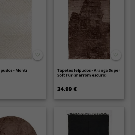
lpudos - Monti
Tapetes felpudos - Aranga Super
Soft Fur (marrom escuro)
34.99 €