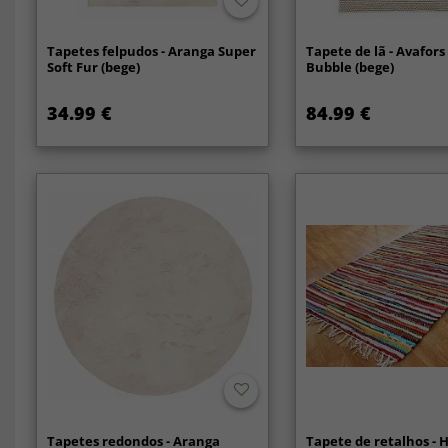
Tapetes felpudos - Aranga Super
Tapete de lã - Avafor
Soft Fur (bege)
Bubble (bege)
34.99 €
84.99 €
Tapetes redondos - Aranga
Tapete de retalhos - 