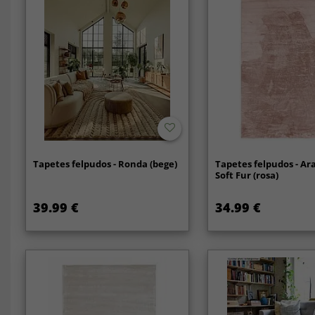
Tapetes felpudos - Ronda (bege)
Tapetes felpudos - Ar
Soft Fur (rosa)
39.99 €
34.99 €