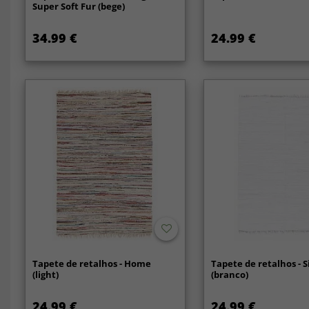
Super Soft Fur (bege)
34.99 €
24.99 €
Tapete de retalhos - Home
Tapete de retalhos - Si
(light)
(branco)
24.99 €
24.99 €