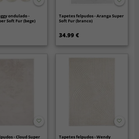
ggy ondulado -
Tapetes felpudos - Aranga Super
er Soft Fur (bege)
Soft Fur (branco)
34.99 €
lpudos - Cloud Super
Tapetes felpudos - Wendy