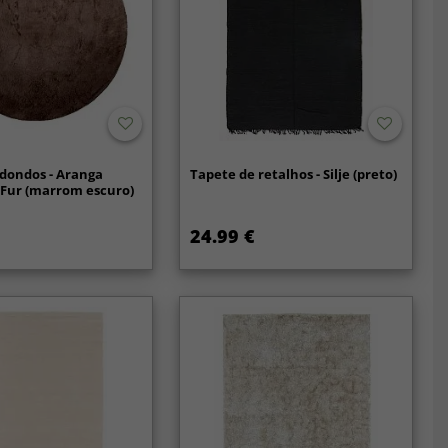
dondos - Aranga
Tapete de retalhos - Silje (preto)
 Fur (marrom escuro)
24.99 €