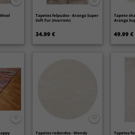
s Wool
Tapetes felpudos - Aranga Super
Tapete sha
Soft Fur (marrom)
Aranga Sup
34.99 €
49.99 €
Happy
Tapetes redondos - Wendy
Tapetes fe