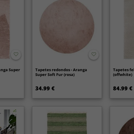
anga Super
Tapetes redondos - Aranga
Tapetes fe
Super Soft Fur (rosa)
(offwhite)
34.99 €
84.99 €