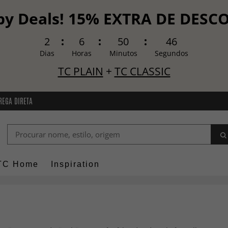
y Deals! 15% EXTRA DE DES
2
6
50
45
Dias
Horas
Minutos
Segundos
TC PLAIN
+
TC CLASSIC
REGA DIRETA
TC Home
Inspiration