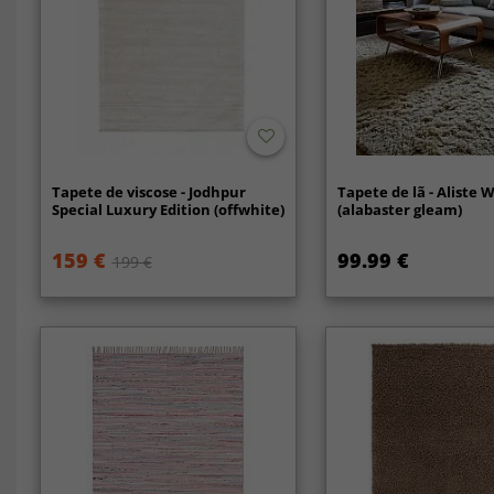
Tapete de viscose - Jodhpur
Tapete de lã - Aliste 
Special Luxury Edition (offwhite)
(alabaster gleam)
159 €
99.99 €
199 €